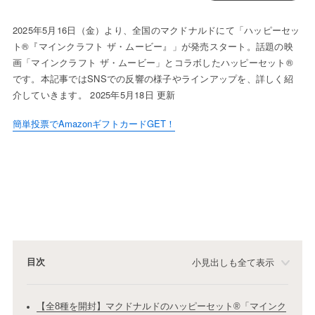
2025年5月16日（金）より、全国のマクドナルドにて「ハッピーセッ
ト®『マインクラフト ザ・ムービー』」が発売スタート。話題の映
画「マインクラフト ザ・ムービー」とコラボしたハッピーセット®
です。本記事ではSNSでの反響の様子やラインアップを、詳しく紹
介していきます。 2025年5月18日 更新
簡単投票でAmazonギフトカードGET！
目次
小見出しも全て表示
【全8種を開封】マクドナルドのハッピーセット®「マインク