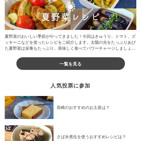
夏野菜のおいしい季節がやってきました！今回はきゅうり、トマト、ズ
ッキーニなどを使ったレシピをご紹介します。太陽の光をたっぷりあび
た夏野菜は栄養もたっぷり。美味しく食べてパワーチャージしましょう
♪
一覧を見る
人気投票に参加
長崎のおすすめのお土産は？
さば水煮缶を使うおすすめレシピは？