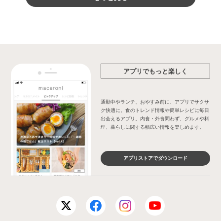
アプリでもっと楽しく
通勤中やランチ、おやすみ前に、アプリでサクサ
ク快適に。食のトレンド情報や簡単レシピに毎日
出会えるアプリ。内食・外食問わず、グルメや料
理、暮らしに関する幅広い情報を楽しめます。
アプリストアでダウンロード