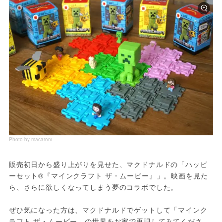
Photo by macaroni
販売初日から盛り上がりを見せた、マクドナルドの「ハッピ
ーセット®『マインクラフト ザ・ムービー』」。映画を見た
ら、さらに欲しくなってしまう夢のコラボでした。
ぜひ気になった方は、マクドナルドでゲットして「マインク
ラフト ザ・ムービー」の世界をお家で再現してみてくださ