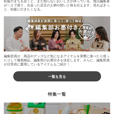
松阪のまちを歩くと、まだ知らないおいしさが待っている。地元編集者
が一人で巡り、出会った店主の人柄や想いと味を伝えます。見ればきっ
と、松阪に行きたくなる。
編集部員が、商品やグッズなど気になるアイテムを実際に食べたり使っ
たりして徹底検証。編集部のお墨付きを決定します。さらに、編集部員
が日常的に愛用しているアイテムもご紹介！
一覧を見る
特集一覧