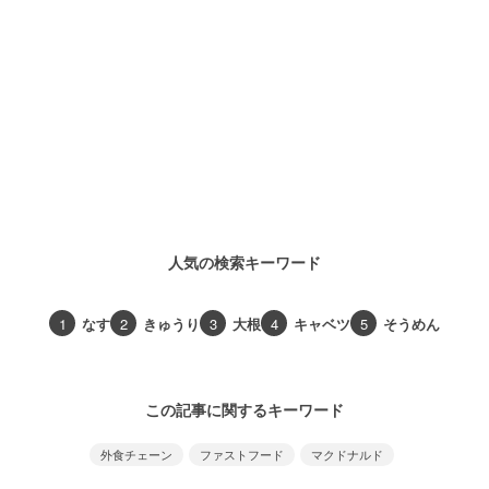
人気の検索キーワード
1
なす
2
きゅうり
3
大根
4
キャベツ
5
そうめん
この記事に関するキーワード
外食チェーン
ファストフード
マクドナルド