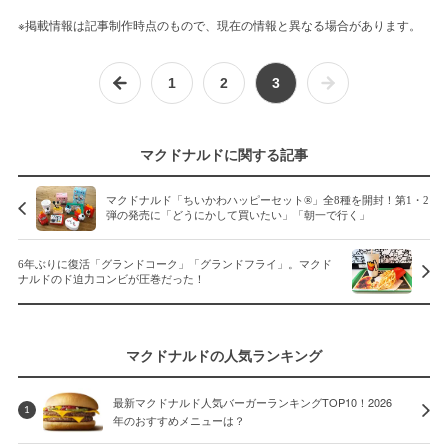
※掲載情報は記事制作時点のもので、現在の情報と異なる場合があります。
1
2
3
マクドナルドに関する記事
マクドナルド「ちいかわハッピーセット®」全8種を開封！第1・2
弾の発売に「どうにかして買いたい」「朝一で行く」
6年ぶりに復活「グランドコーク」「グランドフライ」。マクド
ナルドのド迫力コンビが圧巻だった！
マクドナルドの人気ランキング
最新マクドナルド人気バーガーランキングTOP10！2026
1
年のおすすめメニューは？