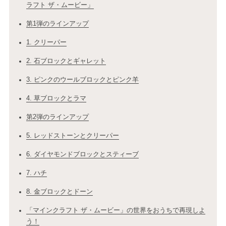
ラフト ザ・ムービー」
第1弾のラインアップ
1. クリーパー
2. 石ブロックとギャレット
3. ピンクのウールブロックとピンク羊
4. 草ブロックとラマ
第2弾のラインアップ
5. レッドストーンとクリーパー
6. ダイヤモンドブロックとスティーブ
7. ハチ
8. 金ブロックとドーン
「マインクラフト ザ・ムービー」の世界をおうちで再現しよ
う！