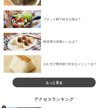
プチっと鍋で好きな味は？
岐阜県の名物といえば？
おむすび権米衛で好きなメニューは？
もっと見る
アクセスランキング
1