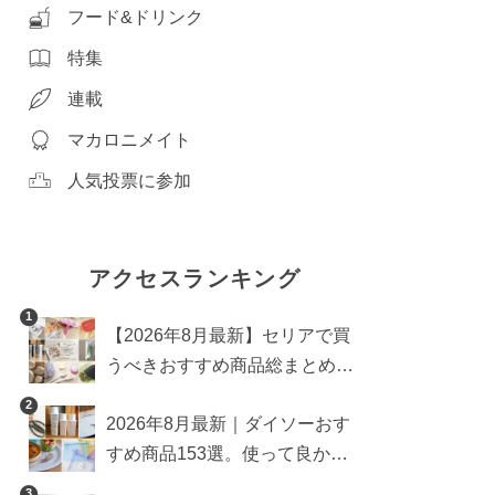
フード&ドリンク
特集
連載
マカロニメイト
人気投票に参加
アクセスランキング
1
【2026年8月最新】セリアで買
うべきおすすめ商品総まとめ。
雑貨や収納グッズも
2
2026年8月最新｜ダイソーおす
すめ商品153選。使って良かっ
た神アイテムを厳選
3