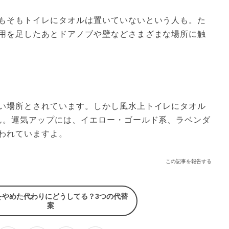
もそもトイレにタオルは置いていないという人も。た
用を足したあとドアノブや壁などさまざまな場所に触
い場所とされています。しかし風水上トイレにタオル
ん。運気アップには、イエロー・ゴールド系、ラベンダ
われていますよ。
この記事を報告する
をやめた代わりにどうしてる？3つの代替
案