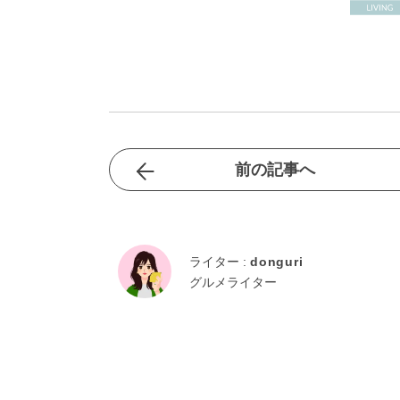
前の記事へ
ライター :
donguri
グルメライター