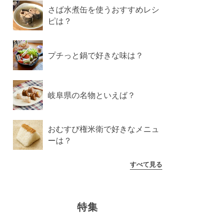
さば水煮缶を使うおすすめレシ
ピは？
プチっと鍋で好きな味は？
岐阜県の名物といえば？
おむすび権米衛で好きなメニュ
ーは？
すべて見る
特集