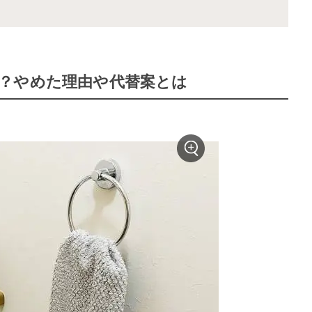
？やめた理由や代替案とは