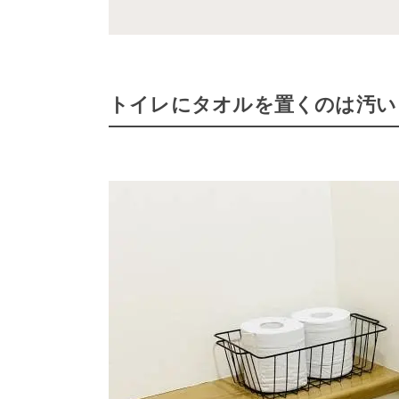
トイレにタオルを置くのは汚い