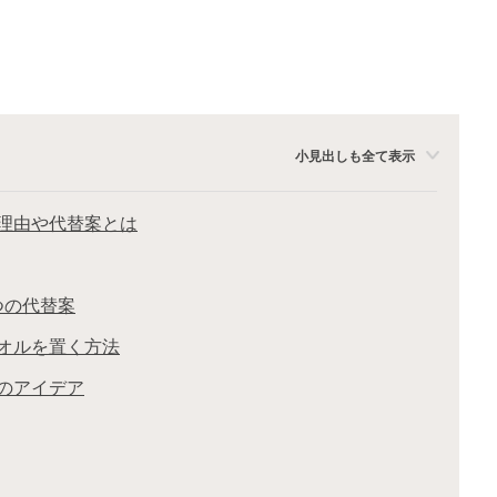
小見出しも全て表示
理由や代替案とは
つの代替案
オルを置く方法
のアイデア