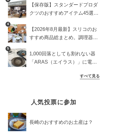
【保存版】スタンダードプロダ
クツのおすすめアイテム45選。
食器からインテリアまで
4
【2026年8月最新】スリコのお
すすめ商品総まとめ。調理器具
から生活雑貨まで
5
1,000回落としても割れない器
「ARAS（エイラス）」に電子
レンジ対応の新シリーズ。まる
すべて見る
で陶器のような質感
人気投票に参加
長崎のおすすめのお土産は？