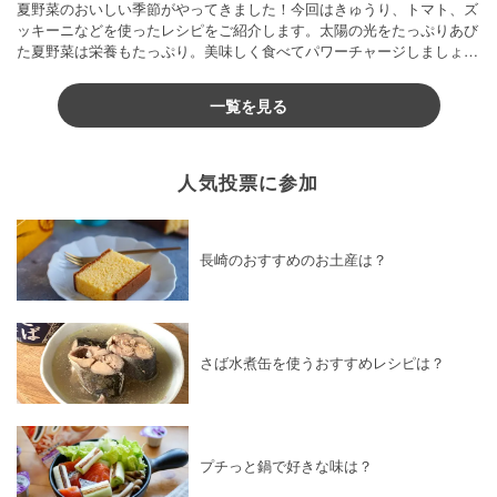
夏野菜のおいしい季節がやってきました！今回はきゅうり、トマト、ズ
ッキーニなどを使ったレシピをご紹介します。太陽の光をたっぷりあび
た夏野菜は栄養もたっぷり。美味しく食べてパワーチャージしましょう
♪
一覧を見る
人気投票に参加
長崎のおすすめのお土産は？
さば水煮缶を使うおすすめレシピは？
プチっと鍋で好きな味は？