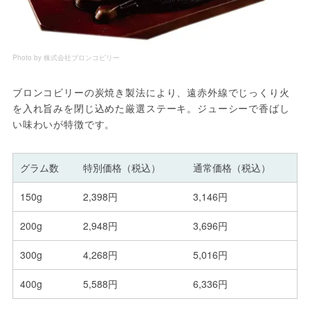
Photo by 株式会社ブロンコビリー
ブロンコビリーの炭焼き製法により、遠赤外線でじっくり火
を入れ旨みを閉じ込めた厳選ステーキ。ジューシーで香ばし
い味わいが特徴です。
グラム数
特別価格（税込）
通常価格（税込）
150g
2,398円
3,146円
200g
2,948円
3,696円
300g
4,268円
5,016円
400g
5,588円
6,336円