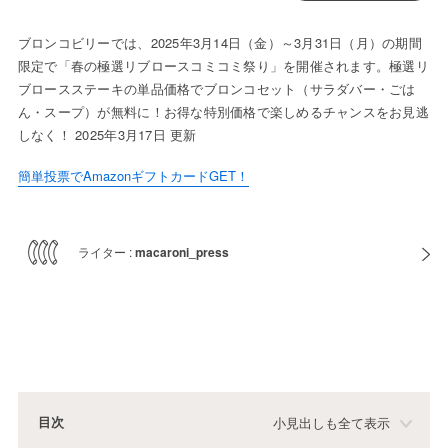
ブロンコビリーでは、2025年3月14日（金）～3月31日（月）の期間
限定で「春の極選リブロースコミコミ祭り」を開催されます。極選リ
ブロースステーキの単品価格でブロンコセット（サラダバー・ごは
ん・スープ）が無料に！お得な特別価格で楽しめるチャンスをお見逃
しなく！ 2025年3月17日 更新
簡単投票でAmazonギフトカードGET！
ライター :
macaroni_press
目次
小見出しも全て表示