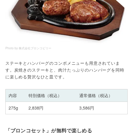
Photo by 株式会社ブロンコビリー
ステーキとハンバーグのコンボメニューも用意されていま
す。炭焼きのステーキと、肉汁たっぷりのハンバーグを同時
に楽しめる贅沢なひと皿です。
内容
特別価格（税込）
通常価格（税込）
275g
2,838円
3,586円
「ブロンコセット」が無料で楽しめる