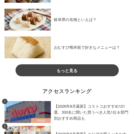
岐阜県の名物といえば？
おむすび権米衛で好きなメニューは？
もっと見る
アクセスランキング
1
【2026年8月最新】コストコおすすめ121
選。300名に聞いた買うべき人気1位＆部門
別おすすめ商品も
2
【2026年8月最新】セリアで買うべきおす