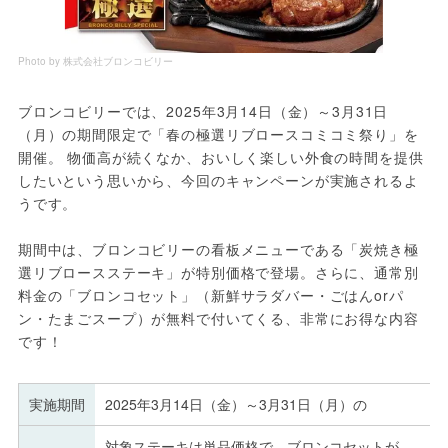
Photo by 株式会社ブロンコビリー
ブロンコビリーでは、2025年3月14日（金）～3月31日
（月）の期間限定で「春の極選リブロースコミコミ祭り」を
開催。 物価高が続くなか、おいしく楽しい外食の時間を提供
したいという思いから、今回のキャンペーンが実施されるよ
うです。
期間中は、ブロンコビリーの看板メニューである「炭焼き極
選リブロースステーキ」が特別価格で登場。さらに、通常別
料金の「ブロンコセット」（新鮮サラダバー・ごはんorパ
ン・たまごスープ）が無料で付いてくる、非常にお得な内容
です！
実施期間
2025年3月14日（金）～3月31日（月）の
対象ステーキは単品価格で、ブロンコセットが