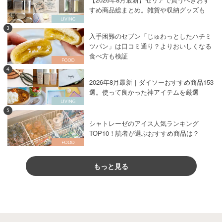
すめ商品総まとめ。雑貨や収納グッズも
3
入手困難のセブン「じゅわっとしたハチミ
ツパン」は口コミ通り？よりおいしくなる
食べ方も検証
4
2026年8月最新｜ダイソーおすすめ商品153
選。使って良かった神アイテムを厳選
5
シャトレーゼのアイス人気ランキング
TOP10！読者が選ぶおすすめ商品は？
もっと見る