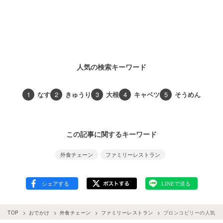
人気の検索キーワード
1
なす
2
きゅうり
3
大根
4
キャベツ
5
そうめん
この記事に関するキーワード
外食チェーン
ファミリーレストラン
TOP
おでかけ
外食チェーン
ファミリーレストラン
ブロンコビリーの人気ス