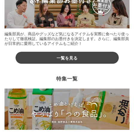
編集部員が、商品やグッズなど気になるアイテムを実際に食べたり使っ
たりして徹底検証。編集部のお墨付きを決定します。さらに、編集部員
が日常的に愛用しているアイテムもご紹介！
一覧を見る
特集一覧