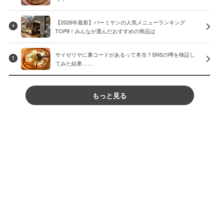
【2026年最新】バーミヤンの人気メニューランキング
4
TOP9！みんなが選んだおすすめの商品は
サイゼリヤに裏コードがあるって本当？SNSの噂を検証し
5
てみた結果……
もっと見る