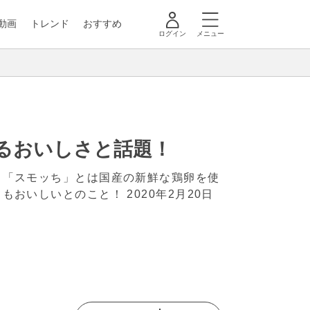
動画
トレンド
おすすめ
ログイン
メニュー
るおいしさと話題！
。「スモッち」とは国産の新鮮な鶏卵を使
てもおいしいとのこと！
2020年2月20日