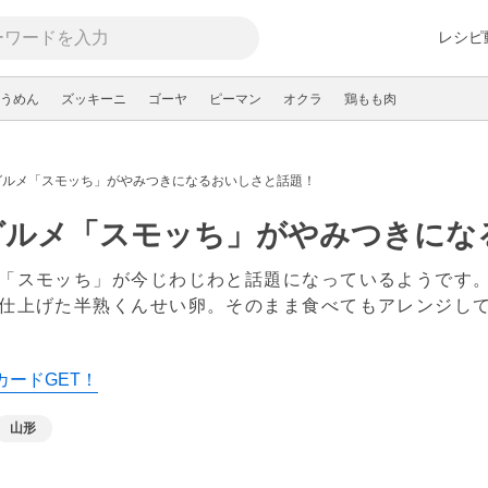
レシピ
うめん
ズッキーニ
ゴーヤ
ピーマン
オクラ
鶏もも肉
グルメ「スモッち」がやみつきになるおいしさと話題！
グルメ「スモッち」がやみつきにな
「スモッち」が今じわじわと話題になっているようです
仕上げた半熟くんせい卵。そのまま食べてもアレンジし
カードGET！
山形