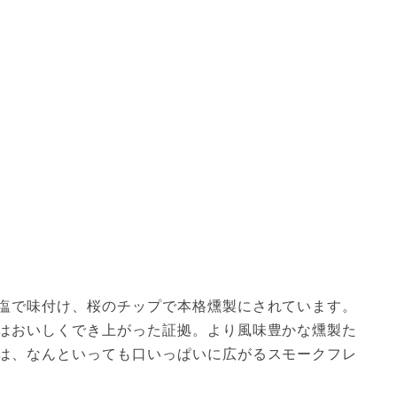
塩で味付け、桜のチップで本格燻製にされています。
はおいしくでき上がった証拠。より風味豊かな燻製た
は、なんといっても口いっぱいに広がるスモークフレ