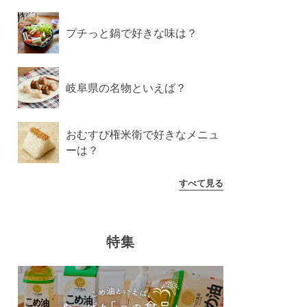
プチっと鍋で好きな味は？
岐阜県の名物といえば？
おむすび権米衛で好きなメニュ
ーは？
すべて見る
特集