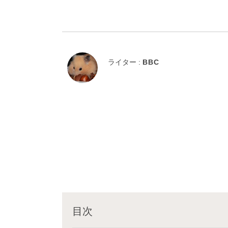
ライター :
BBC
目次