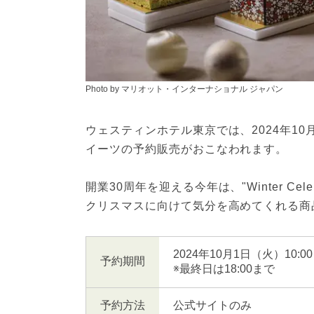
Photo by マリオット・インターナショナル ジャパン
ウェスティンホテル東京では、2024年1
イーツの予約販売がおこなわれます。
開業30周年を迎える今年は、"Winter Ce
クリスマスに向けて気分を高めてくれる商
2024年10月1日（火）10:0
予約期間
※最終日は18:00まで
予約方法
公式サイトのみ