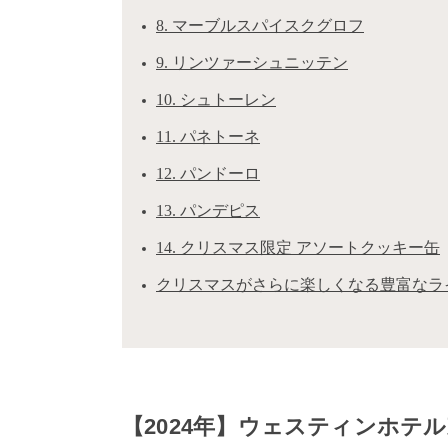
8. マーブルスパイスクグロフ
9. リンツァーシュニッテン
10. シュトーレン
11. パネトーネ
12. パンドーロ
13. パンデピス
14. クリスマス限定 アソートクッキー缶
クリスマスがさらに楽しくなる豊富なラ
【2024年】ウェスティンホテ