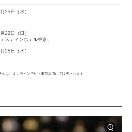
2月25日（水）
2月22日（日）
ウェスティンホテル東京」
2月25日（水）
テムは、オンライン予約・事前決済にて販売されます