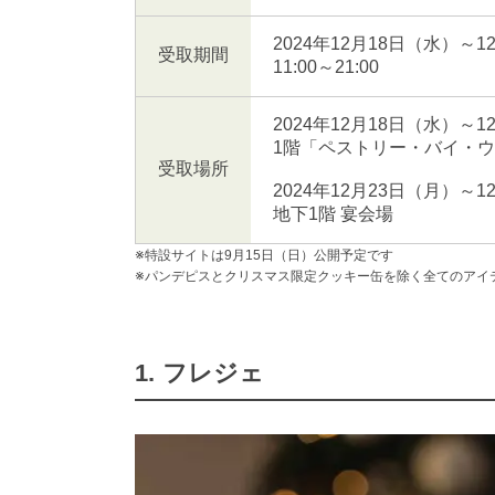
2024年12月18日（水）～1
受取期間
11:00～21:00
2024年12月18日（水）～1
1階「ペストリー・バイ・
受取場所
2024年12月23日（月）～1
地下1階 宴会場
※特設サイトは9月15日（日）公開予定です
※パンデピスとクリスマス限定クッキー缶を除く全てのアイ
1. フレジェ