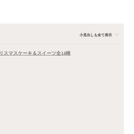
小見出しも全て表示
クリスマスケーキ＆スイーツ全14種