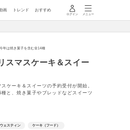
動画
トレンド
おすすめ
ログイン
メニュー
今年は焼き菓子を含む全14種
クリスマスケーキ＆スイー
スマスケーキ＆スイーツの予約受付が開始。
スケーキ6種と、焼き菓子やブレッドなどスイーツ
ウェスティン
ケーキ（フード）