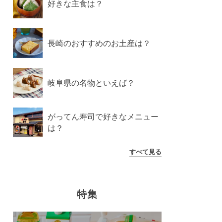
好きな主食は？
長崎のおすすめのお土産は？
岐阜県の名物といえば？
がってん寿司で好きなメニュー
は？
すべて見る
特集