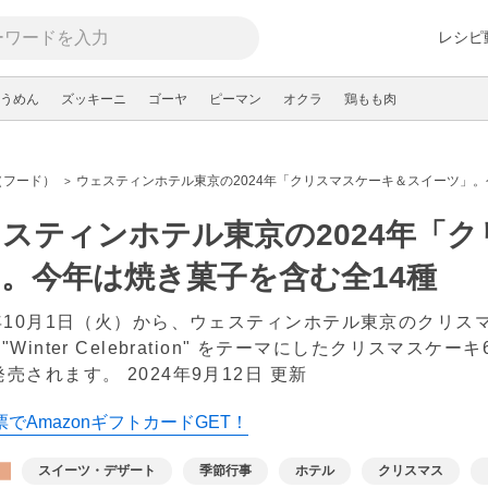
レシピ
うめん
ズッキーニ
ゴーヤ
ピーマン
オクラ
鶏もも肉
（フード）
ウェスティンホテル東京の2024年「クリスマスケーキ＆スイーツ」。
スティンホテル東京の2024年「
。今年は焼き菓子を含む全14種
4年10月1日（火）から、ウェスティンホテル東京のクリ
"Winter Celebration" をテーマにしたクリスマ
発売されます。
2024年9月12日 更新
でAmazonギフトカードGET！
スイーツ・デザート
季節行事
ホテル
クリスマス