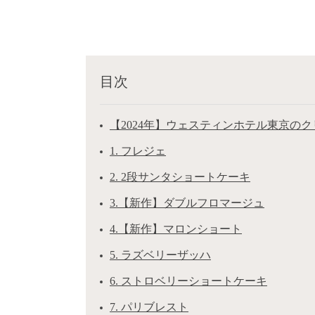
目次
【2024年】ウェスティンホテル東京の
1. フレジェ
2. 2段サンタショートケーキ
3.【新作】ダブルフロマージュ
4.【新作】マロンショート
5. ラズベリーザッハ
6. ストロベリーショートケーキ
7. パリブレスト