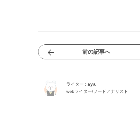
前の記事へ
ライター :
aya
webライター/フードアナリスト