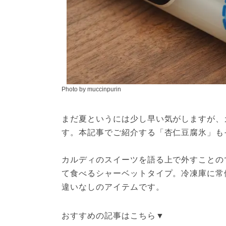
Photo by muccinpurin
まだ夏というには少し早い気がしますが、
す。本記事でご紹介する「杏仁豆腐氷」も
カルディのスイーツを語る上で外すことの
て食べるシャーベットタイプ。冷凍庫に常
違いなしのアイテムです。
おすすめの記事はこちら▼