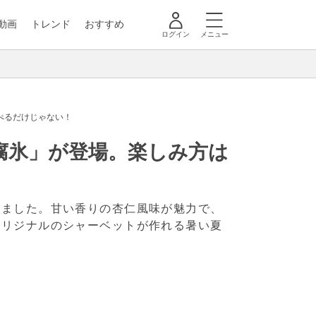
動画
トレンド
おすすめ
ログイン
メニュー
べるだけじゃない！
腐氷」が登場。楽しみ方は
しました。甘い香りの杏仁風味が魅力で、
オリジナルのシャーベットが作れる暑い夏