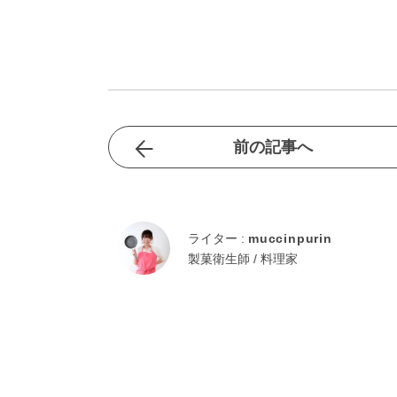
前の記事へ
ライター :
muccinpurin
製菓衛生師 / 料理家