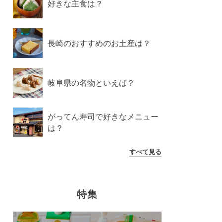
好きな主食は？
長崎のおすすめのお土産は？
岐阜県の名物といえば？
がってん寿司で好きなメニュー
は？
すべて見る
特集