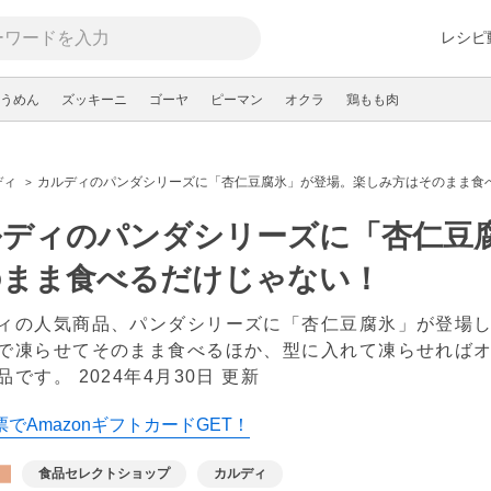
レシピ
うめん
ズッキーニ
ゴーヤ
ピーマン
オクラ
鶏もも肉
ディ
カルディのパンダシリーズに「杏仁豆腐氷」が登場。楽しみ方はそのまま食
ルディのパンダシリーズに「杏仁豆
のまま食べるだけじゃない！
ィの人気商品、パンダシリーズに「杏仁豆腐氷」が登場
で凍らせてそのまま食べるほか、型に入れて凍らせれば
品です。
2024年4月30日 更新
でAmazonギフトカードGET！
食品セレクトショップ
カルディ