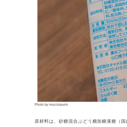
Photo by muccinpurin
原材料は、砂糖混合ぶどう糖加糖液糖（国