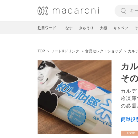
注目ワード
なす
きゅうり
大根
キャベツ
そ
TOP
フード&ドリンク
食品セレクトショップ
カル
カ
そ
カルデ
冷凍庫
の必需
簡単投票