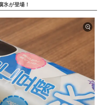
腐氷が登場！