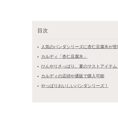
目次
人気のパンダシリーズに杏仁豆腐氷が登
カルディ「杏仁豆腐氷」
ひんやりさっぱり。夏のマストアイテム
カルディの店頭や通販で購入可能
やっぱりおいしいパンダシリーズ！