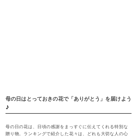
母の日はとっておきの花で「ありがとう」を届けよう
♪
母の日の花は、日頃の感謝をまっすぐに伝えてくれる特別な
贈り物。ランキングで紹介した花々は、どれも大切な人の心