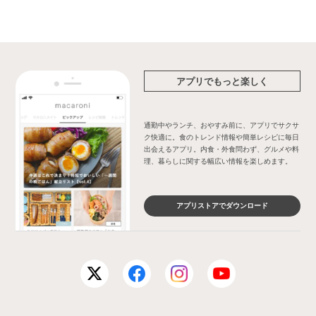
アプリでもっと楽しく
通勤中やランチ、おやすみ前に、アプリでサクサ
ク快適に。食のトレンド情報や簡単レシピに毎日
出会えるアプリ。内食・外食問わず、グルメや料
理、暮らしに関する幅広い情報を楽しめます。
アプリストアでダウンロード