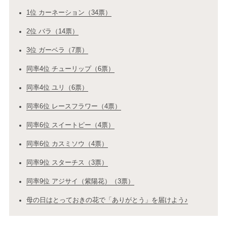
1位 カーネーション（34票）
2位 バラ（14票）
3位 ガーベラ（7票）
同率4位 チューリップ（6票）
同率4位 ユリ（6票）
同率6位 レースフラワー（4票）
同率6位 スイートピー（4票）
同率6位 カスミソウ（4票）
同率9位 スターチス（3票）
同率9位 アジサイ（紫陽花）（3票）
母の日はとっておきの花で「ありがとう」を届けよう♪