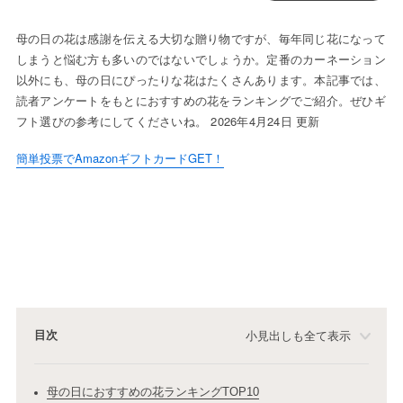
母の日の花は感謝を伝える大切な贈り物ですが、毎年同じ花になって
しまうと悩む方も多いのではないでしょうか。定番のカーネーション
以外にも、母の日にぴったりな花はたくさんあります。本記事では、
読者アンケートをもとにおすすめの花をランキングでご紹介。ぜひギ
フト選びの参考にしてくださいね。 2026年4月24日 更新
簡単投票でAmazonギフトカードGET！
目次
小見出しも全て表示
母の日におすすめの花ランキングTOP10