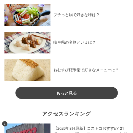
プチっと鍋で好きな味は？
岐阜県の名物といえば？
おむすび権米衛で好きなメニューは？
もっと見る
アクセスランキング
1
【2026年8月最新】コストコおすすめ121