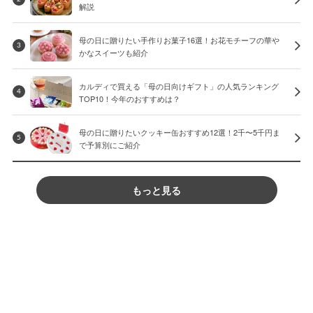
解説
母の日に贈りたい手作りお菓子16選！お花モチーフの華や
3
かなスイーツも紹介
カルディで買える「母の日向けギフト」の人気ランキング
4
TOP10！今年のおすすめは？
母の日に贈りたいクッキー缶おすすめ12選！2千〜5千円ま
5
で予算別にご紹介
もっと見る