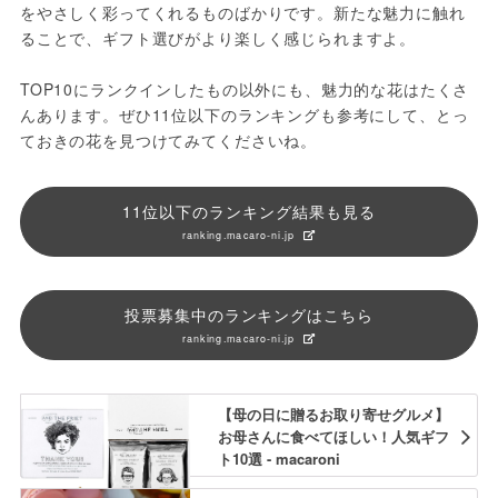
をやさしく彩ってくれるものばかりです。新たな魅力に触れ
ることで、ギフト選びがより楽しく感じられますよ。
TOP10にランクインしたもの以外にも、魅力的な花はたくさ
んあります。ぜひ11位以下のランキングも参考にして、とっ
ておきの花を見つけてみてくださいね。
11位以下のランキング結果も見る
ranking.macaro-ni.jp
投票募集中のランキングはこちら
ranking.macaro-ni.jp
【母の日に贈るお取り寄せグルメ】
お母さんに食べてほしい！人気ギフ
ト10選 - macaroni