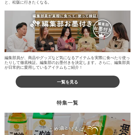
と、松阪に行きたくなる。
編集部員が、商品やグッズなど気になるアイテムを実際に食べたり使っ
たりして徹底検証。編集部のお墨付きを決定します。さらに、編集部員
が日常的に愛用しているアイテムもご紹介！
一覧を見る
特集一覧