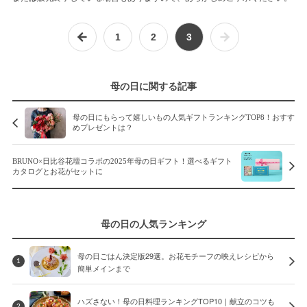
1
2
3
母の日に関する記事
母の日にもらって嬉しいもの人気ギフトランキングTOP8！おすす
めプレゼントは？
BRUNO×日比谷花壇コラボの2025年母の日ギフト！選べるギフト
カタログとお花がセットに
母の日の人気ランキング
母の日ごはん決定版29選。お花モチーフの映えレシピから
1
簡単メインまで
ハズさない！母の日料理ランキングTOP10｜献立のコツも
2