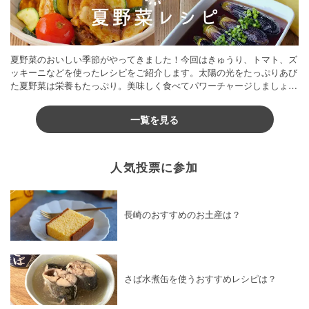
夏野菜のおいしい季節がやってきました！今回はきゅうり、トマト、ズ
ッキーニなどを使ったレシピをご紹介します。太陽の光をたっぷりあび
た夏野菜は栄養もたっぷり。美味しく食べてパワーチャージしましょう
♪
一覧を見る
人気投票に参加
長崎のおすすめのお土産は？
さば水煮缶を使うおすすめレシピは？