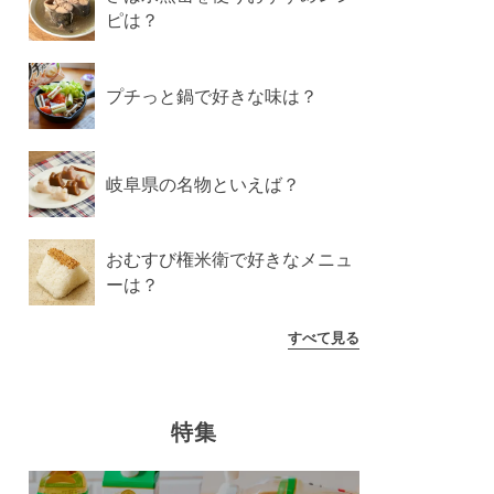
ピは？
プチっと鍋で好きな味は？
岐阜県の名物といえば？
おむすび権米衛で好きなメニュ
ーは？
すべて見る
特集