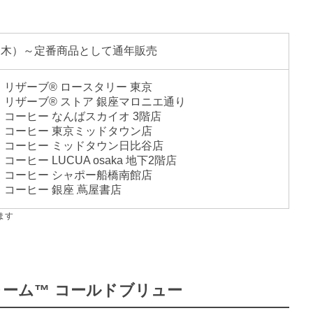
0日（木）～定番商品として通年販売
 リザーブ® ロースタリー 東京
 リザーブ® ストア 銀座マロニエ通り
 コーヒー なんばスカイオ 3階店
 コーヒー 東京ミッドタウン店
 コーヒー ミッドタウン日比谷店
ーヒー LUCUA osaka 地下2階店
 コーヒー シャポー船橋南館店
 コーヒー 銀座 蔦屋書店
ます
ォーム™ コールドブリュー