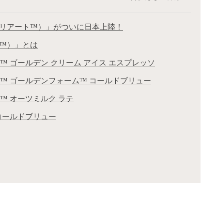
 （オリアート™）」がついに日本上陸！
ト™）」とは
ト™ ゴールデン クリーム アイス エスプレッソ
ート™ ゴールデンフォーム™ コールドブリュー
ト™ オーツミルク ラテ
 コールドブリュー