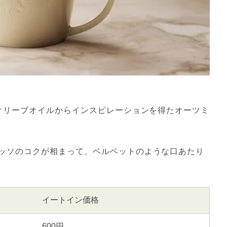
 オリーブオイルからインスピレーションを得たオーツミ
ッソのコクが相まって、ベルベットのような口あたり
イートイン価格
600円