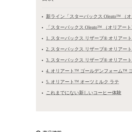
新ライン「スターバックス Oleato™
「スターバックス Oleato™ （オリアー
1. スターバックス リザーブ® オリアー
2. スターバックス リザーブ® オリア
3. スターバックス リザーブ® オリアー
4. オリアート™ ゴールデンフォーム™
5. オリアート™ オーツミルク ラテ
これまでにない新しいコーヒー体験