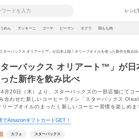
レシピ
うめん
ズッキーニ
ゴーヤ
ピーマン
オクラ
鶏もも肉
スターバックス オリアート™」が日本上陸！オリーブオイルを使った新作を飲み比
ターバックス オリアート™」が日
使った新作を飲み比べ
3年4月20日（木）より、スターバックスの一部店舗にてコ
み合わせた新しいコーヒーライン「スターバックス Olea
オリーブオイルのまったく新しいコーヒー習慣を楽しめ
でAmazonギフトカードGET！
カフェ
スターバックス