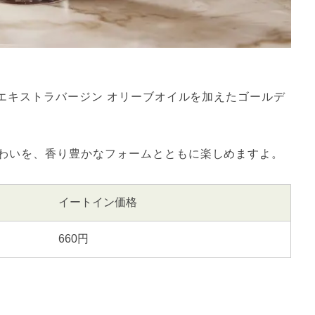
 エキストラバージン オリーブオイルを加えたゴールデ
。
わいを、香り豊かなフォームとともに楽しめますよ。
イートイン価格
660円