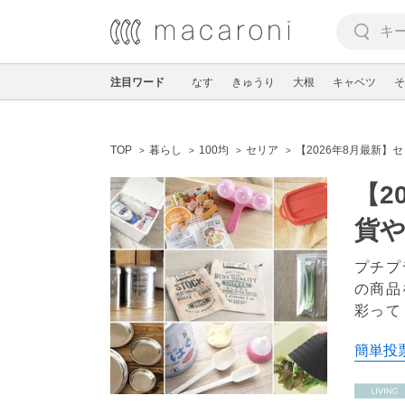
注目ワード
なす
きゅうり
大根
キャベツ
そ
TOP
暮らし
100均
セリア
【2026年8月最新
【2
貨
プチプ
の商品
彩って
簡単投票