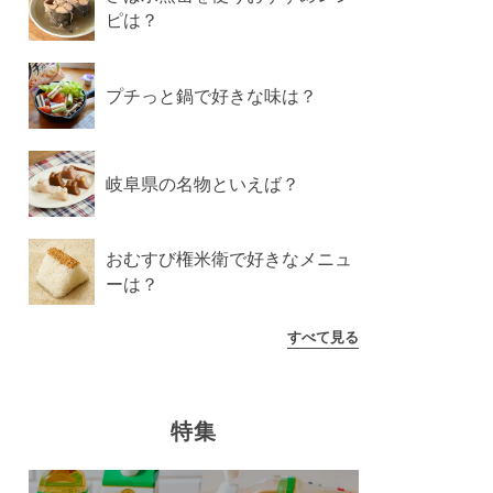
ピは？
プチっと鍋で好きな味は？
岐阜県の名物といえば？
おむすび権米衛で好きなメニュ
ーは？
すべて見る
特集