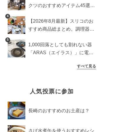
クツのおすすめアイテム45選。
食器からインテリアまで
4
【2026年8月最新】スリコのお
すすめ商品総まとめ。調理器具
から生活雑貨まで
5
1,000回落としても割れない器
「ARAS（エイラス）」に電子
レンジ対応の新シリーズ。まる
すべて見る
で陶器のような質感
人気投票に参加
長崎のおすすめのお土産は？
さば水煮缶を使うおすすめレシ