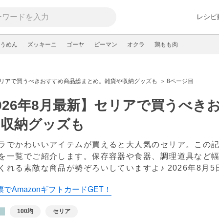
レシピ
うめん
ズッキーニ
ゴーヤ
ピーマン
オクラ
鶏もも肉
】セリアで買うべきおすすめ商品総まとめ。雑貨や収納グッズも
8ページ目
026年8月最新】セリアで買うべき
や収納グッズも
ラでかわいいアイテムが買えると大人気のセリア。この
を一覧でご紹介します。保存容器や食器、調理道具など
くれる素敵な商品が勢ぞろいしていますよ♪
2026年8月5
でAmazonギフトカードGET！
100均
セリア