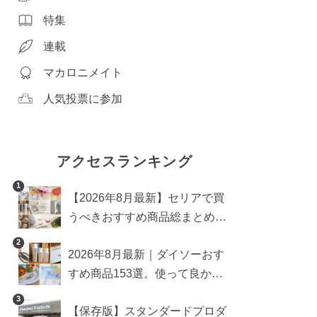
特集
連載
マカロニメイト
人気投票に参加
アクセスランキング
1
【2026年8月最新】セリアで買
うべきおすすめ商品総まとめ。
雑貨や収納グッズも
2
2026年8月最新｜ダイソーおす
すめ商品153選。使って良かっ
た神アイテムを厳選
3
【保存版】スタンダードプロダ