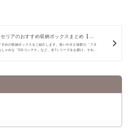
♪ セリアのおすすめ収納ボックスまとめ【使
すすめの収納ボックスをご紹介します。使いやすさ抜群の「フタ
おしゃれな「DGコンテナ」など、全7シリーズをお届け。それぞ
、ぜひ参考にしてみてくださいね♪