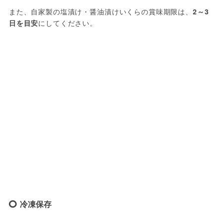
また、自家製の塩漬け・醤油漬けいくらの賞味期限は、
2～3
日を目安
にしてください。
冷凍保存