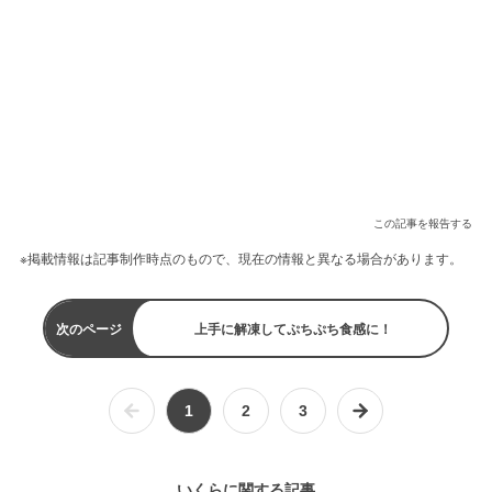
この記事を報告する
※掲載情報は記事制作時点のもので、現在の情報と異なる場合があります。
次のページ
上手に解凍してぷちぷち食感に！
1
2
3
いくらに関する記事