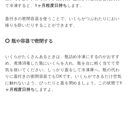
て冷凍すると、
1ヶ月程度日持ち
します。
蓋付きの密閉容器を使うことで、いくらがつぶれたりにおい
移りを防いだりすることができます。
瓶や容器で密閉する
いくらがたくさんあるときは、瓶詰め冷凍にするのがおすす
め。煮沸消毒した瓶にいくらを入れ、瓶を台に軽く当てて空
気を抜いてください。しっかり蓋をして冷凍庫へ。瓶の代わ
りに蓋付きの密閉容器でもOKです。いくらができるだけ空気
に触れないよう、ぴったりと蓋を閉めましょう。この状態で
1
ヶ月程度日持ち
しますよ。