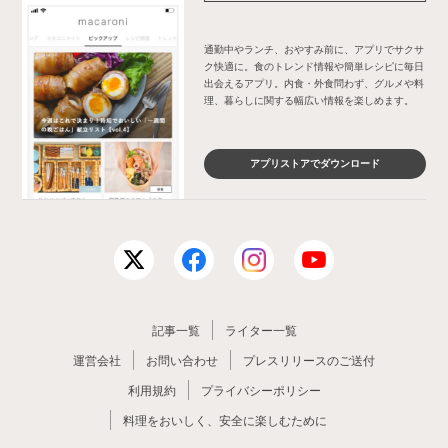
通勤中やランチ、おやすみ前に、アプリでサクサ
ク快適に。食のトレンド情報や簡単レシピに毎日
出会えるアプリ。内食・外食問わず、グルメや料
理、暮らしに関する幅広い情報を楽しめます。
アプリストアでダウンロード
記事一覧
ライター一覧
運営会社
お問い合わせ
プレスリリースのご送付
利用規約
プライバシーポリシー
料理をおいしく、安全に楽しむために