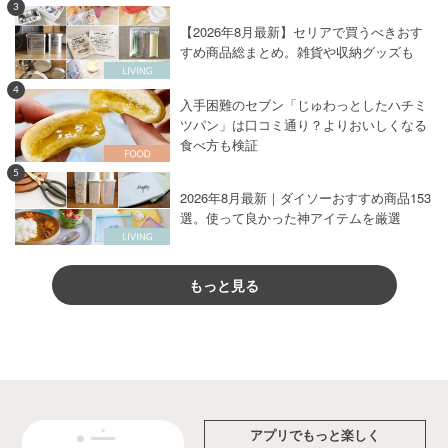
3
【2026年8月最新】セリアで買うべきおす
すめ商品総まとめ。雑貨や収納グッズも
4
入手困難のセブン「じゅわっとしたハチミ
ツパン」は口コミ通り？よりおいしくなる
食べ方も検証
5
2026年8月最新｜ダイソーおすすめ商品153
選。使って良かった神アイテムを厳選
もっと見る
アプリでもっと楽しく