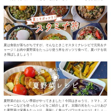
ください。
夏は食欲が落ちがちですが、そんなときこそスタミナレシピで元気をチ
ャージ！お肉や夏野菜をたっぷり使う丼をガッツリ食べて、夏バテを吹
き飛ばしましょう！
夏野菜のおいしい季節がやってきました！今回はきゅうり、トマト、ズ
ッキーニなどを使ったレシピをご紹介します。太陽の光をたっぷりあび
た夏野菜は栄養もたっぷり。美味しく食べてパワーチャージしましょう