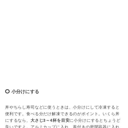
小分けにする
丼やちらし寿司などに使うときは、小分けにして冷凍すると
便利です。食べる分だけ解凍できるのがポイント。いくら丼
にするなら、
大さじ3～4杯を目安
に小分けにするとちょうど
良いですよ。アルミカップに入れ、蓋付きの密閉容器に入れ