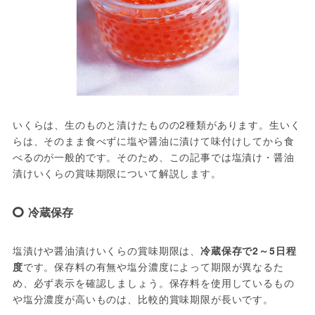
いくらは、生のものと漬けたものの2種類があります。生いく
らは、そのまま食べずに塩や醤油に漬けて味付けしてから食
べるのが一般的です。そのため、この記事では塩漬け・醤油
漬けいくらの賞味期限について解説します。
冷蔵保存
塩漬けや醤油漬けいくらの賞味期限は、
冷蔵保存で2～5日程
度
です。保存料の有無や塩分濃度によって期限が異なるた
め、必ず表示を確認しましょう。保存料を使用しているもの
や塩分濃度が高いものは、比較的賞味期限が長いです。