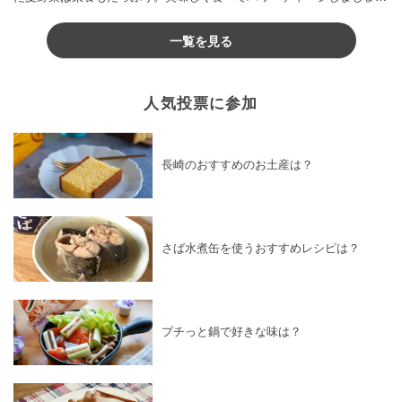
♪
一覧を見る
人気投票に参加
長崎のおすすめのお土産は？
さば水煮缶を使うおすすめレシピは？
プチっと鍋で好きな味は？