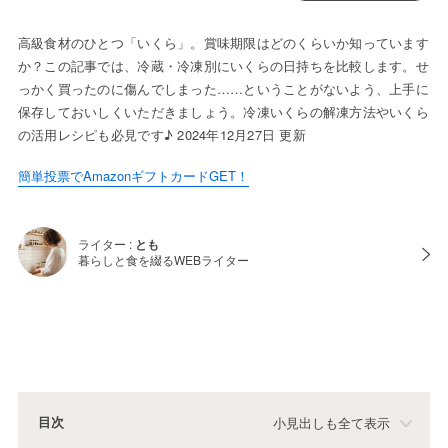
高級食材のひとつ「いくら」。賞味期限はどのくらいか知っています
か？この記事では、冷蔵・冷凍別にいくらの日持ちを比較します。せ
っかく買ったのに傷んでしまった……ということがないよう、上手に
保存しておいしくいただきましょう。冷凍いくらの解凍方法やいくら
の活用レシピも必見です♪ 2024年12月27日 更新
簡単投票でAmazonギフトカードGET！
ライター :
とも
暮らしと食を綴るWEBライター
目次
小見出しも全て表示