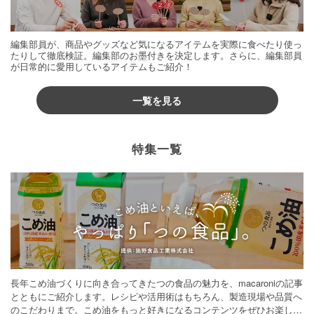
編集部員が、商品やグッズなど気になるアイテムを実際に食べたり使っ
たりして徹底検証。編集部のお墨付きを決定します。さらに、編集部員
が日常的に愛用しているアイテムもご紹介！
一覧を見る
特集一覧
長年こめ油づくりに向き合ってきたつの食品の魅力を、macaroniの記事
とともにご紹介します。レシピや活用術はもちろん、製造現場や品質へ
のこだわりまで。こめ油をもっと好きになるコンテンツをぜひお楽しみ