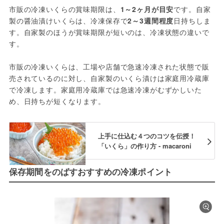
市販の冷凍いくらの賞味期限は、
1～2ヶ月が目安
です。自家
製の醤油漬けいくらは、冷凍保存で
2～3週間程度
日持ちしま
す。自家製のほうが賞味期限が短いのは、冷凍状態の違いで
す。
市販の冷凍いくらは、工場や店舗で急速冷凍された状態で販
売されているのに対し、自家製のいくら漬けは家庭用冷蔵庫
で冷凍します。家庭用冷蔵庫では急速冷凍がむずかしいた
め、日持ちが短くなります。
上手に仕込む４つのコツを伝授！
「いくら」の作り方 - macaroni
保存期間をのばすおすすめの冷凍ポイント