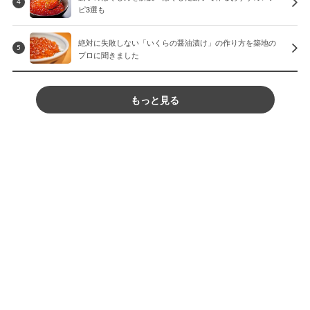
4
ピ3選も
絶対に失敗しない「いくらの醤油漬け」の作り方を築地の
5
プロに聞きました
もっと見る