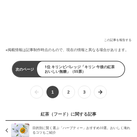
この記事を報告する
※掲載情報は記事制作時点のもので、現在の情報と異なる場合があります。
1位 キリンビバレッジ「キリン 午後の紅茶
次のページ
おいしい無糖」（55票）
1
2
3
紅茶（フード）に関する記事
目的別に賢く選ぶ「ハーブティー」おすすめ10選。おいしく淹れ
るコツもご紹介