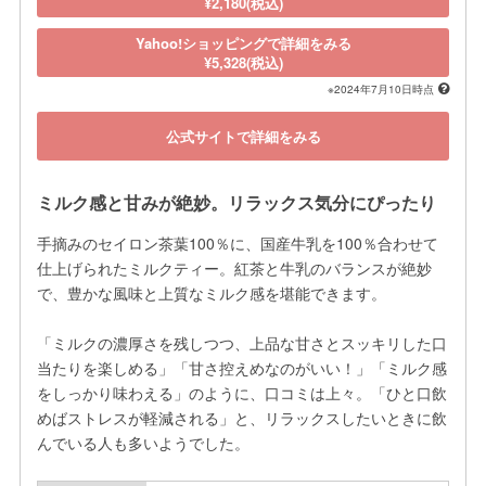
¥2,180(税込)
Yahoo!ショッピングで詳細をみる
¥5,328(税込)
※2024年7月10日時点
公式サイトで詳細をみる
ミルク感と甘みが絶妙。リラックス気分にぴったり
手摘みのセイロン茶葉100％に、国産牛乳を100％合わせて
仕上げられたミルクティー。紅茶と牛乳のバランスが絶妙
で、豊かな風味と上質なミルク感を堪能できます。

「ミルクの濃厚さを残しつつ、上品な甘さとスッキリした口
当たりを楽しめる」「甘さ控えめなのがいい！」「ミルク感
をしっかり味わえる」のように、口コミは上々。「ひと口飲
めばストレスが軽減される」と、リラックスしたいときに飲
んでいる人も多いようでした。