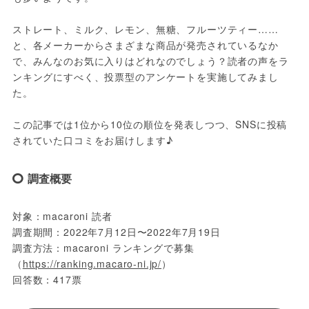
ストレート、ミルク、レモン、無糖、フルーツティー……
と、各メーカーからさまざまな商品が発売されているなか
で、みんなのお気に入りはどれなのでしょう？読者の声をラ
ンキングにすべく、投票型のアンケートを実施してみまし
た。
この記事では1位から10位の順位を発表しつつ、SNSに投稿
されていた口コミをお届けします♪
調査概要
対象：macaroni 読者
調査期間：2022年7月12日〜2022年7月19日
調査方法：macaroni ランキングで募集
（
https://ranking.macaro-ni.jp/
）
回答数：417票