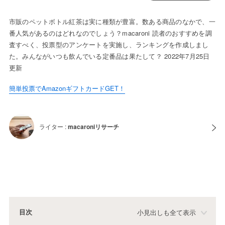
市販のペットボトル紅茶は実に種類が豊富。数ある商品のなかで、一
番人気があるのはどれなのでしょう？macaroni 読者のおすすめを調
査すべく、投票型のアンケートを実施し、ランキングを作成しまし
た。みんながいつも飲んでいる定番品は果たして？ 2022年7月25日
更新
簡単投票でAmazonギフトカードGET！
ライター :
macaroniリサーチ
目次
小見出しも全て表示