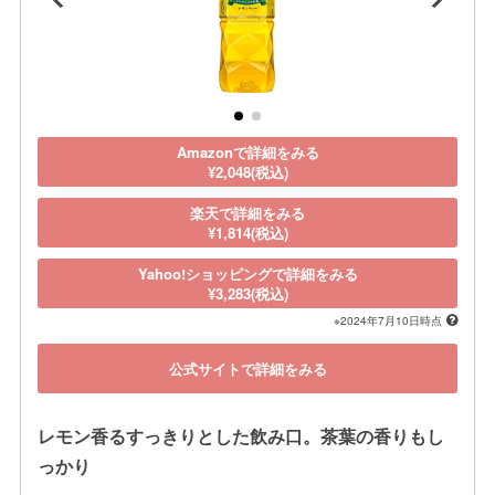
Amazonで詳細をみる
¥2,048(税込)
楽天で詳細をみる
¥1,814(税込)
Yahoo!ショッピングで詳細をみる
¥3,283(税込)
※2024年7月10日時点
公式サイトで詳細をみる
レモン香るすっきりとした飲み口。茶葉の香りもし
っかり