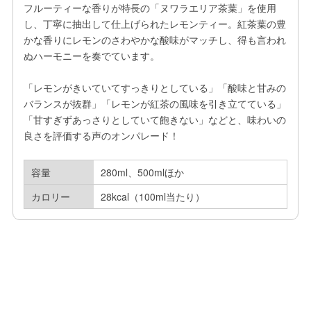
フルーティーな香りが特長の「ヌワラエリア茶葉」を使用
し、丁寧に抽出して仕上げられたレモンティー。紅茶葉の豊
かな香りにレモンのさわやかな酸味がマッチし、得も言われ
ぬハーモニーを奏でています。

「レモンがきいていてすっきりとしている」「酸味と甘みの
バランスが抜群」「レモンが紅茶の風味を引き立てている」
「甘すぎずあっさりとしていて飽きない」などと、味わいの
良さを評価する声のオンパレード！
容量
280ml、500mlほか
カロリー
28kcal（100ml当たり）