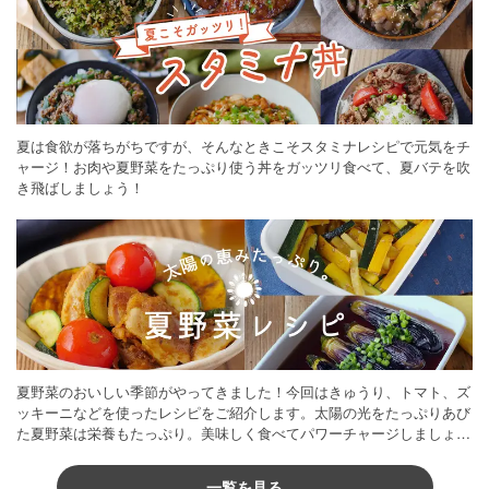
夏は食欲が落ちがちですが、そんなときこそスタミナレシピで元気をチ
ャージ！お肉や夏野菜をたっぷり使う丼をガッツリ食べて、夏バテを吹
き飛ばしましょう！
夏野菜のおいしい季節がやってきました！今回はきゅうり、トマト、ズ
ッキーニなどを使ったレシピをご紹介します。太陽の光をたっぷりあび
た夏野菜は栄養もたっぷり。美味しく食べてパワーチャージしましょう
♪
一覧を見る