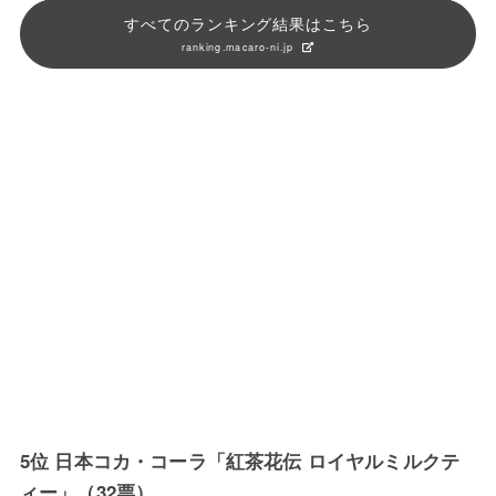
すべてのランキング結果はこちら
ranking.macaro-ni.jp
5位 日本コカ・コーラ「紅茶花伝 ロイヤルミルクテ
ィー」（32票）