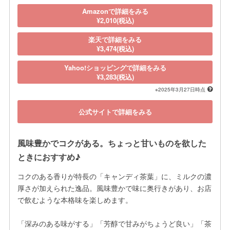
Amazonで詳細をみる
¥2,010(税込)
楽天で詳細をみる
¥3,474(税込)
Yahoo!ショッピングで詳細をみる
¥3,283(税込)
※2025年3月27日時点
公式サイトで詳細をみる
風味豊かでコクがある。ちょっと甘いものを欲した
ときにおすすめ♪
コクのある香りが特長の「キャンディ茶葉」に、ミルクの濃
厚さが加えられた逸品。風味豊かで味に奥行きがあり、お店
で飲むような本格味を楽しめます。

「深みのある味がする」「芳醇で甘みがちょうど良い」「茶