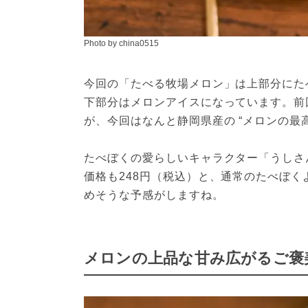
Photo by china0515
今回の「たべる牧場メロン」は上部分にた
下部分はメロンアイスになっています。前
が、今回はなんと静岡県産の “メロンの最
たべぼくの愛らしいキャラクター「うしさん
価格も248円（税込）と、通常のたべぼ
めそうな予感がしますね。
メロンの上品な甘み広がるご褒