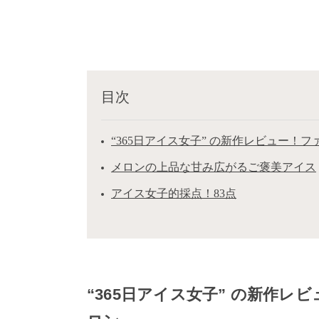
目次
“365日アイス女子” の新作レビュー！
メロンの上品な甘み広がるご褒美アイス
アイス女子的採点！83点
“365日アイス女子” の新作