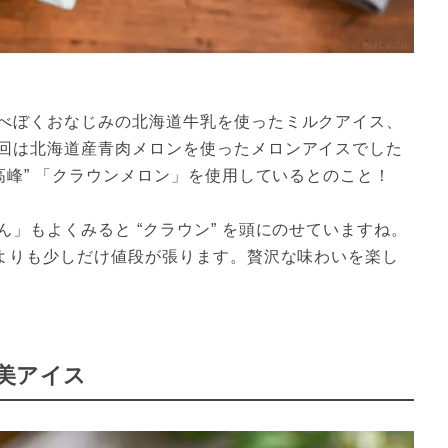
べぼくおなじみの北海道牛乳を使ったミルクアイス、
回は北海道産青肉メロンを使ったメロンアイスでした
高峰” 「クラウンメロン」を使用しているとのこと！
」もよくみると “クラウン” を頭にのせていますね。
くよりも少しだけ値段が張ります。贅沢な味わいを楽し
美アイス