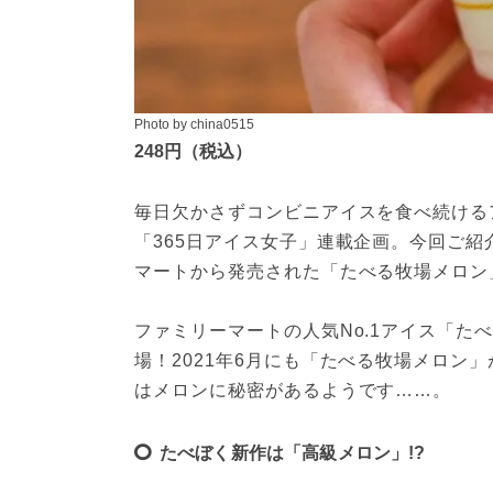
Photo by china0515
248円（税込）
毎日欠かさずコンビニアイスを食べ続けるア
「365日アイス女子」連載企画。今回ご紹介
マートから発売された「たべる牧場メロン
ファミリーマートの人気No.1アイス「たべ
場！2021年6月にも「たべる牧場メロン
はメロンに秘密があるようです……。
たべぼく新作は「高級メロン」!?