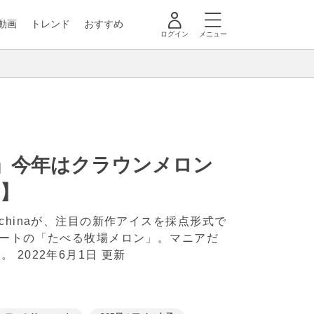
動画
トレンド
おすすめ
ログイン
メニュー
ン」今年はクラウンメロン
子】
hinaが、注目の新作アイスを採点形式で
マートの「たべる牧場メロン」。マニアだ
す。
2022年6月1日 更新