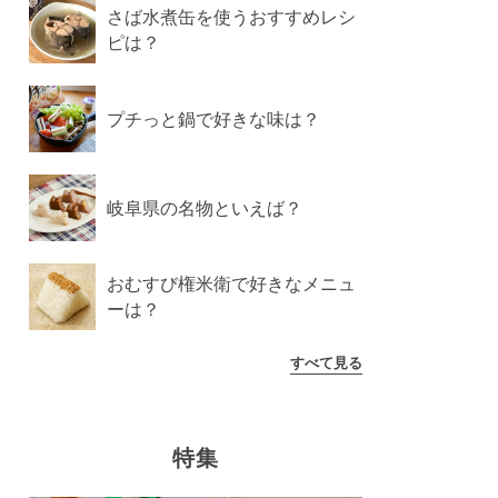
さば水煮缶を使うおすすめレシ
ピは？
プチっと鍋で好きな味は？
岐阜県の名物といえば？
おむすび権米衛で好きなメニュ
ーは？
すべて見る
特集