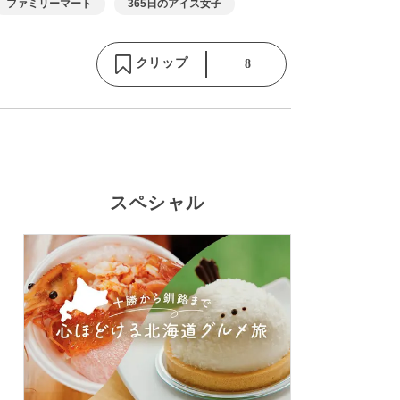
ファミリーマート
365日のアイス女子
クリップ
8
スペシャル