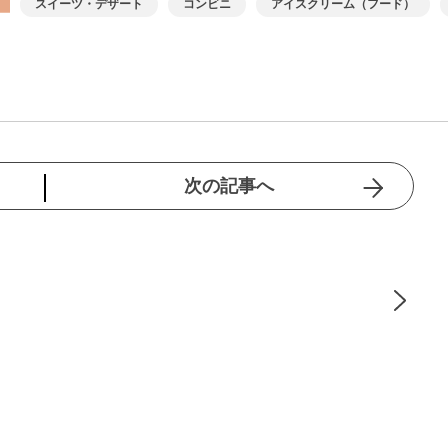
スイーツ・デザート
コンビニ
アイスクリーム（フード）
次の記事へ