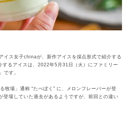
イス女子chinaが、新作アイスを採点形式で紹介する
するアイスは、2022年5月31日（火）にファミリー
」です。
る牧場」通称 “たべぼく” に、メロンフレーバーが登
」が登場していた過去があるようですが、前回との違い