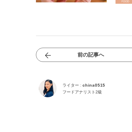
前の記事へ
ライター :
china0515
フードアナリスト2級