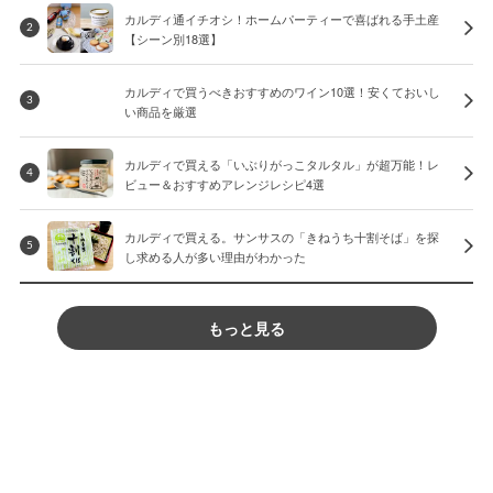
カルディ通イチオシ！ホームパーティーで喜ばれる手土産
2
【シーン別18選】
カルディで買うべきおすすめのワイン10選！安くておいし
3
い商品を厳選
カルディで買える「いぶりがっこタルタル」が超万能！レ
4
ビュー＆おすすめアレンジレシピ4選
カルディで買える。サンサスの「きねうち十割そば」を探
5
し求める人が多い理由がわかった
もっと見る