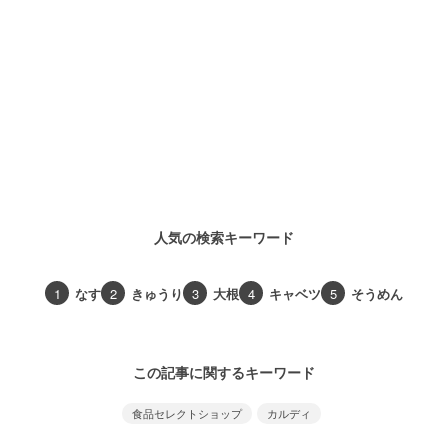
人気の検索キーワード
1
なす
2
きゅうり
3
大根
4
キャベツ
5
そうめん
この記事に関するキーワード
食品セレクトショップ
カルディ