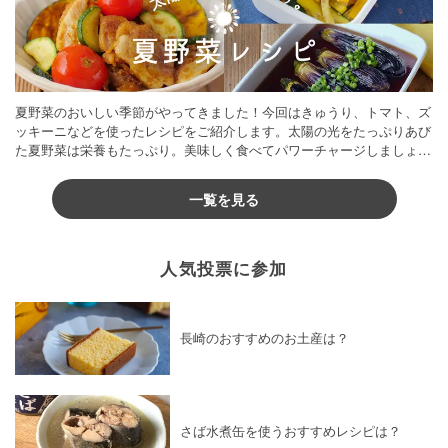
夏野菜のおいしい季節がやってきました！今回はきゅうり、トマト、ズ
ッキーニなどを使ったレシピをご紹介します。太陽の光をたっぷりあび
た夏野菜は栄養もたっぷり。美味しく食べてパワーチャージしましょう
♪
一覧を見る
人気投票に参加
長崎のおすすめのお土産は？
さば水煮缶を使うおすすめレシピは？