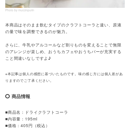
Photo by muccinpurin
本商品はそのまま飲むタイプのクラフトコーラと違い、原液
の量で味を調整できるのが魅力。
さらに、牛乳やアルコールなど割りものを変えることで無限
のアレンジが楽しめ、おうちカフェやおうちバーが充実する
こと間違いなしですよ♪
※本記事は個人の感想に基づいたものです。味の感じ方には個人差があ
りますのでご了承ください。
商品情報
■商品名：ドライクラフトコーラ
■内容量：195ml
■価格：405円（税込）