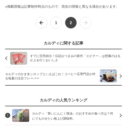
※掲載情報は記事制作時点のもので、現在の情報と異なる場合があります。
1
2
カルディに関する記事
すでに完売続出！伝説おつまみの新作「エビチー」は想像のはる
か上を行くおいしさ
カルディのかき氷シロップといえばこれ！コーヒー豆専門店が作
る毎夏の注目フレーバー
カルディの人気ランキング
カルディ「青いにんにく辣油」のおすすめの食べ方は？何
1
にでものせたい格上げ調味料。