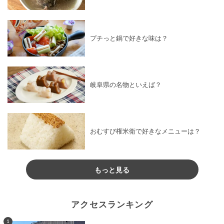
プチっと鍋で好きな味は？
岐阜県の名物といえば？
おむすび権米衛で好きなメニューは？
もっと見る
アクセスランキング
1