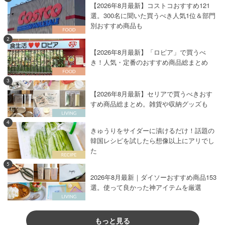
【2026年8月最新】コストコおすすめ121
選。300名に聞いた買うべき人気1位＆部門
別おすすめ商品も
2
【2026年8月最新】「ロピア」で買うべ
き！人気・定番のおすすめ商品総まとめ
3
【2026年8月最新】セリアで買うべきおす
すめ商品総まとめ。雑貨や収納グッズも
4
きゅうりをサイダーに漬けるだけ！話題の
韓国レシピを試したら想像以上にアリでし
た
5
2026年8月最新｜ダイソーおすすめ商品153
選。使って良かった神アイテムを厳選
もっと見る