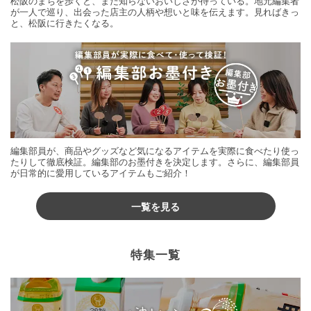
松阪のまちを歩くと、まだ知らないおいしさが待っている。地元編集者
が一人で巡り、出会った店主の人柄や想いと味を伝えます。見ればきっ
と、松阪に行きたくなる。
編集部員が、商品やグッズなど気になるアイテムを実際に食べたり使っ
たりして徹底検証。編集部のお墨付きを決定します。さらに、編集部員
が日常的に愛用しているアイテムもご紹介！
一覧を見る
特集一覧