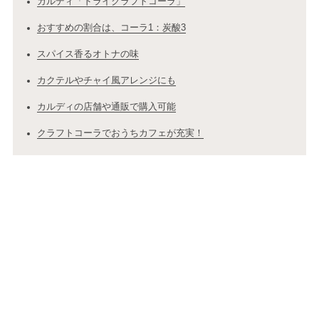
カルディ「ドライクラフトコーラ」
おすすめの割合は、コーラ1：炭酸3
スパイス香るオトナの味
カクテルやチャイ風アレンジにも
カルディの店舗や通販で購入可能
クラフトコーラでおうちカフェが充実！