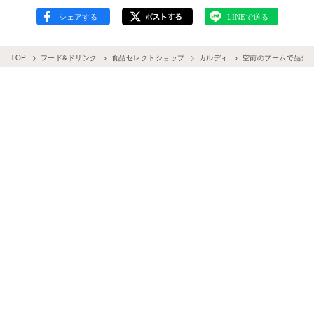
TOP
フード&ドリンク
食品セレクトショップ
カルディ
空前のブームで品薄