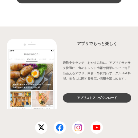
アプリでもっと楽しく
通勤中やランチ、おやすみ前に、アプリでサクサ
ク快適に。食のトレンド情報や簡単レシピに毎日
出会えるアプリ。内食・外食問わず、グルメや料
理、暮らしに関する幅広い情報を楽しめます。
アプリストアでダウンロード