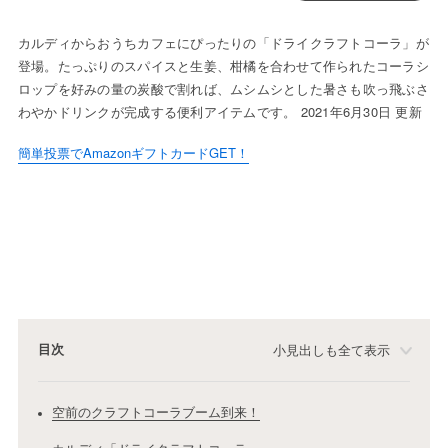
カルディからおうちカフェにぴったりの「ドライクラフトコーラ」が
登場。たっぷりのスパイスと生姜、柑橘を合わせて作られたコーラシ
ロップを好みの量の炭酸で割れば、ムシムシとした暑さも吹っ飛ぶさ
わやかドリンクが完成する便利アイテムです。 2021年6月30日 更新
簡単投票でAmazonギフトカードGET！
目次
小見出しも全て表示
空前のクラフトコーラブーム到来！