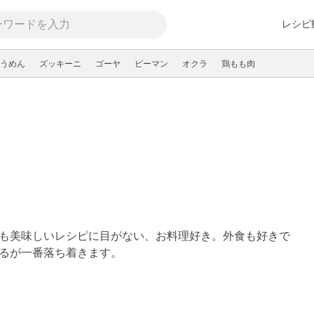
レシピ
うめん
ズッキーニ
ゴーヤ
ピーマン
オクラ
鶏もも肉
も美味しいレシピに目がない、お料理好き。外食も好きで
るが一番落ち着きます。