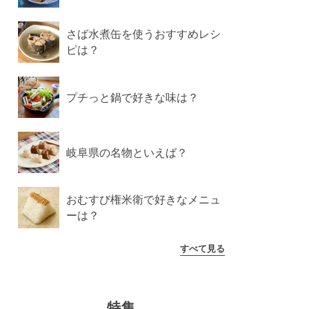
さば水煮缶を使うおすすめレシ
ピは？
プチっと鍋で好きな味は？
岐阜県の名物といえば？
おむすび権米衛で好きなメニュ
ーは？
すべて見る
特集