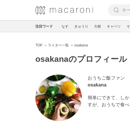
注目ワード
なす
きゅうり
大根
キャベツ
そ
TOP
ライター一覧
osakana
osakanaのプロフィール
おうちご飯ファン
osakana
簡単にできて、しか
すが、おうちで食べ