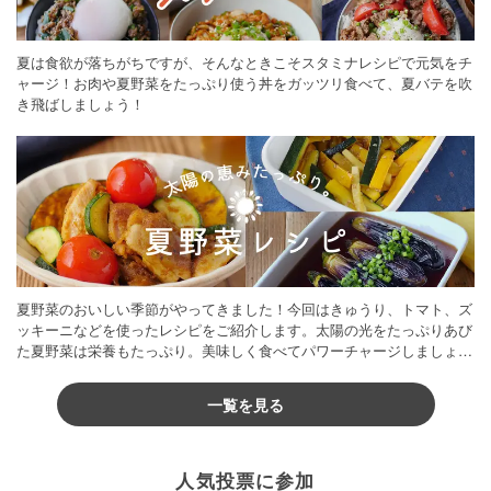
夏は食欲が落ちがちですが、そんなときこそスタミナレシピで元気をチ
ャージ！お肉や夏野菜をたっぷり使う丼をガッツリ食べて、夏バテを吹
き飛ばしましょう！
夏野菜のおいしい季節がやってきました！今回はきゅうり、トマト、ズ
ッキーニなどを使ったレシピをご紹介します。太陽の光をたっぷりあび
た夏野菜は栄養もたっぷり。美味しく食べてパワーチャージしましょう
♪
一覧を見る
人気投票に参加