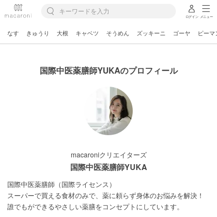
ログイン
メニュー
なす
きゅうり
大根
キャベツ
そうめん
ズッキーニ
ゴーヤ
ピーマ
国際中医薬膳師YUKAのプロフィール
macaroniクリエイターズ
国際中医薬膳師YUKA
国際中医薬膳師（国際ライセンス）

スーパーで買える食材のみで、薬に頼らず身体のお悩みを解決！
誰でもができるやさしい薬膳をコンセプトにしています。