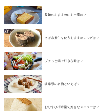
長崎のおすすめのお土産は？
さば水煮缶を使うおすすめレシピは？
プチっと鍋で好きな味は？
岐阜県の名物といえば？
おむすび権米衛で好きなメニューは？