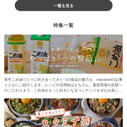
一覧を見る
特集一覧
長年こめ油づくりに向き合ってきたつの食品の魅力を、macaroniの記事
とともにご紹介します。レシピや活用術はもちろん、製造現場や品質へ
のこだわりまで。こめ油をもっと好きになるコンテンツをぜひお楽しみ
ください。