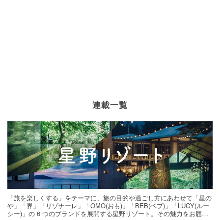
連載一覧
「旅を楽しくする」をテーマに、旅の目的や過ごし方にあわせて「星の
や」「界」「リゾナーレ」「OMO(おも)」「BEB(ベブ)」「LUCY(ルー
シー)」の 6 つのブランドを展開する星野リゾート。その魅力をお届け