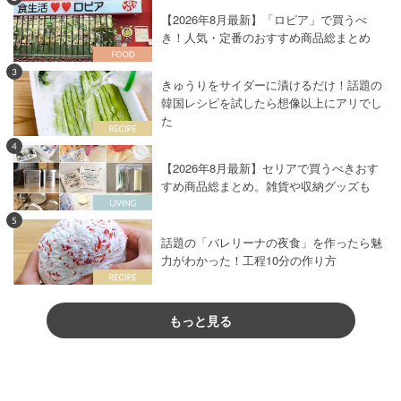
【2026年8月最新】「ロピア」で買うべ
き！人気・定番のおすすめ商品総まとめ
3
きゅうりをサイダーに漬けるだけ！話題の
韓国レシピを試したら想像以上にアリでし
た
4
【2026年8月最新】セリアで買うべきおす
すめ商品総まとめ。雑貨や収納グッズも
5
話題の「バレリーナの夜食」を作ったら魅
力がわかった！工程10分の作り方
もっと見る