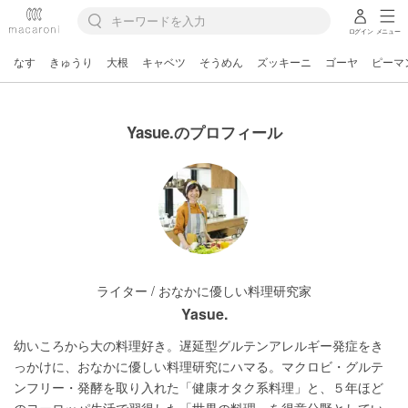
ログイン
メニュー
なす
きゅうり
大根
キャベツ
そうめん
ズッキーニ
ゴーヤ
ピーマ
Yasue.のプロフィール
ライター / おなかに優しい料理研究家
Yasue.
幼いころから大の料理好き。遅延型グルテンアレルギー発症をき
っかけに、おなかに優しい料理研究にハマる。マクロビ・グルテ
ンフリー・発酵を取り入れた「健康オタク系料理」と、５年ほど