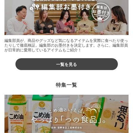
編集部員が、商品やグッズなど気になるアイテムを実際に食べたり使っ
たりして徹底検証。編集部のお墨付きを決定します。さらに、編集部員
が日常的に愛用しているアイテムもご紹介！
一覧を見る
特集一覧