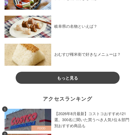
岐阜県の名物といえば？
おむすび権米衛で好きなメニューは？
もっと見る
アクセスランキング
1
【2026年8月最新】コストコおすすめ121
選。300名に聞いた買うべき人気1位＆部門
別おすすめ商品も
2