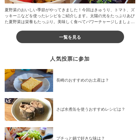
夏野菜のおいしい季節がやってきました！今回はきゅうり、トマト、ズ
ッキーニなどを使ったレシピをご紹介します。太陽の光をたっぷりあび
た夏野菜は栄養もたっぷり。美味しく食べてパワーチャージしましょう
♪
一覧を見る
人気投票に参加
長崎のおすすめのお土産は？
さば水煮缶を使うおすすめレシピは？
プチっと鍋で好きな味は？