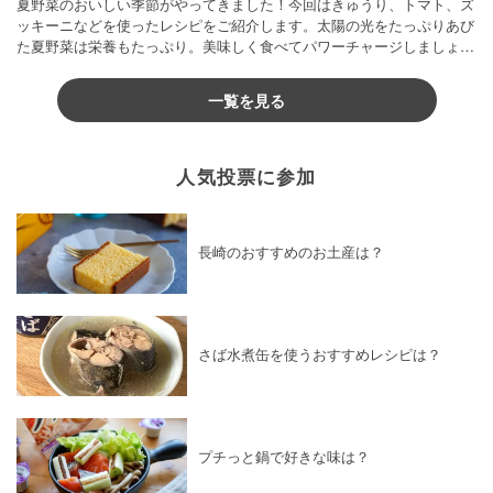
夏野菜のおいしい季節がやってきました！今回はきゅうり、トマト、ズ
ッキーニなどを使ったレシピをご紹介します。太陽の光をたっぷりあび
た夏野菜は栄養もたっぷり。美味しく食べてパワーチャージしましょう
♪
一覧を見る
人気投票に参加
長崎のおすすめのお土産は？
さば水煮缶を使うおすすめレシピは？
プチっと鍋で好きな味は？