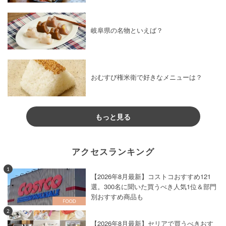
岐阜県の名物といえば？
おむすび権米衛で好きなメニューは？
もっと見る
アクセスランキング
1
【2026年8月最新】コストコおすすめ121
選。300名に聞いた買うべき人気1位＆部門
別おすすめ商品も
2
【2026年8月最新】セリアで買うべきおす