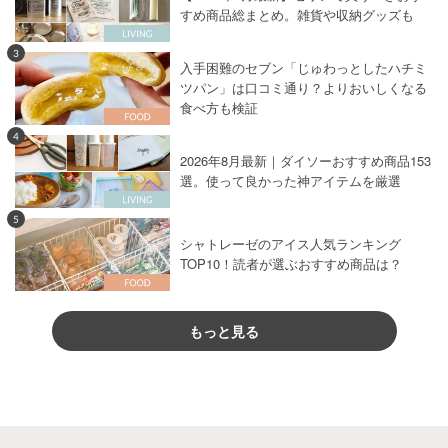
すめ商品総まとめ。雑貨や収納グッズも
3
入手困難のセブン「じゅわっとしたハチミ
ツパン」は口コミ通り？よりおいしくなる
食べ方も検証
4
2026年8月最新｜ダイソーおすすめ商品153
選。使って良かった神アイテムを厳選
5
シャトレーゼのアイス人気ランキング
TOP10！読者が選ぶおすすめ商品は？
もっと見る