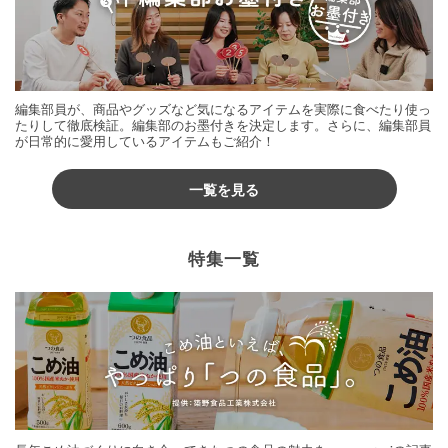
編集部員が、商品やグッズなど気になるアイテムを実際に食べたり使っ
たりして徹底検証。編集部のお墨付きを決定します。さらに、編集部員
が日常的に愛用しているアイテムもご紹介！
一覧を見る
特集一覧