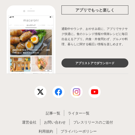
アプリでもっと楽しく
通勤中やランチ、おやすみ前に、アプリでサクサ
ク快適に。食のトレンド情報や簡単レシピに毎日
出会えるアプリ。内食・外食問わず、グルメや料
理、暮らしに関する幅広い情報を楽しめます。
アプリストアでダウンロード
記事一覧
ライター一覧
運営会社
お問い合わせ
プレスリリースのご送付
利用規約
プライバシーポリシー