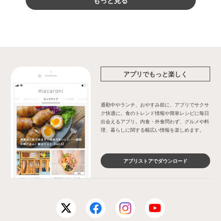
アプリでもっと楽しく
通勤中やランチ、おやすみ前に、アプリでサクサ
ク快適に。食のトレンド情報や簡単レシピに毎日
出会えるアプリ。内食・外食問わず、グルメや料
理、暮らしに関する幅広い情報を楽しめます。
アプリストアでダウンロード