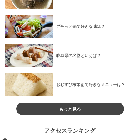
プチっと鍋で好きな味は？
岐阜県の名物といえば？
おむすび権米衛で好きなメニューは？
もっと見る
アクセスランキング