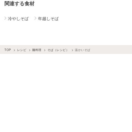
関連する食材
冷やしそば
年越しそば
TOP
レシピ
麺料理
そば（レシピ）
温かいそば