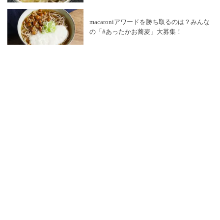
macaroniアワードを勝ち取るのは？みんな
の「#あったかお蕎麦」大募集！