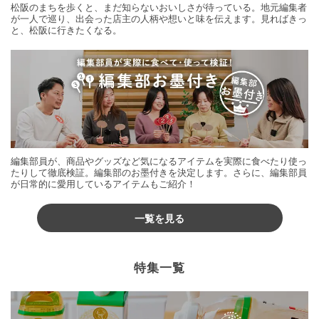
松阪のまちを歩くと、まだ知らないおいしさが待っている。地元編集者
が一人で巡り、出会った店主の人柄や想いと味を伝えます。見ればきっ
と、松阪に行きたくなる。
編集部員が、商品やグッズなど気になるアイテムを実際に食べたり使っ
たりして徹底検証。編集部のお墨付きを決定します。さらに、編集部員
が日常的に愛用しているアイテムもご紹介！
一覧を見る
特集一覧