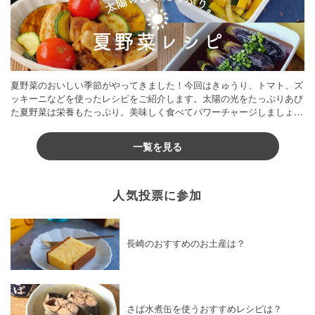
夏野菜のおいしい季節がやってきました！今回はきゅうり、トマト、ズ
ッキーニなどを使ったレシピをご紹介します。太陽の光をたっぷりあび
た夏野菜は栄養もたっぷり。美味しく食べてパワーチャージしましょう
♪
一覧を見る
人気投票に参加
長崎のおすすめのお土産は？
さば水煮缶を使うおすすめレシピは？