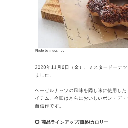
Photo by muccinpurin
2020年11月6日（金）、ミスタードー
ました。
ヘーゼルナッツの風味を隠し味に使用した
イテム。今回はさらにおいしいポン・デ・
自信作です。
商品ラインアップ/価格/カロリー