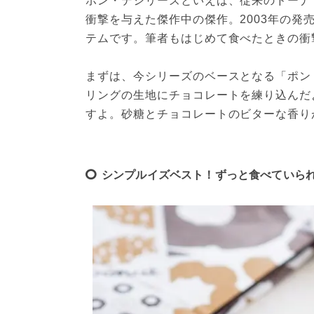
ポン・デシリーズといえば、従来のドーナ
衝撃を与えた傑作中の傑作。2003年の発
テムです。筆者もはじめて食べたときの衝
まずは、今シリーズのベースとなる「ポン
リングの生地にチョコレートを練り込んだ
すよ。砂糖とチョコレートのビターな香り
シンプルイズベスト！ずっと食べていら