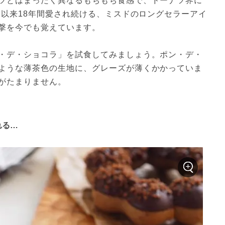
ツとはまったく異なるもちもち食感で、ドーナツ界に
売以来18年間愛され続ける、ミスドのロングセラーアイ
撃を今でも覚えています。
・デ・ショコラ」を試食してみましょう。ポン・デ・
ような薄茶色の生地に、グレーズが薄くかかっていま
がたまりません。
れる…