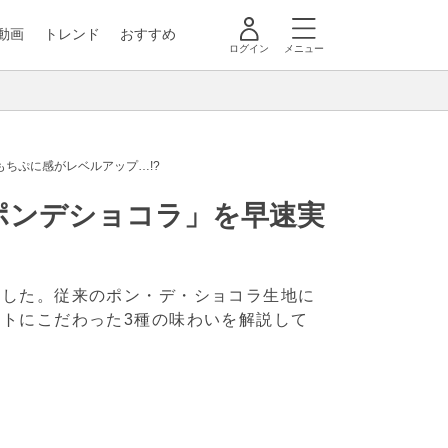
動画
トレンド
おすすめ
ログイン
メニュー
ちぷに感がレベルアップ…!?
ポンデショコラ」を早速実
ました。従来のポン・デ・ショコラ生地に
トにこだわった3種の味わいを解説して