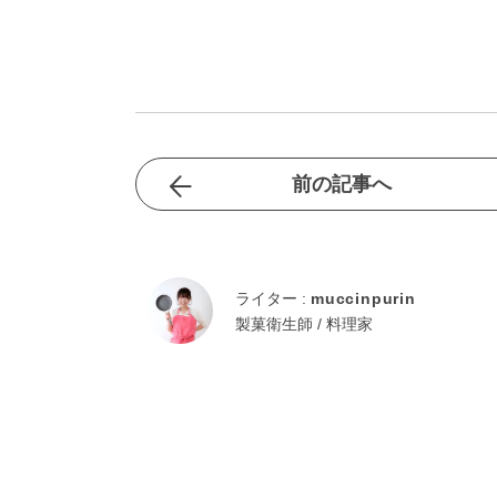
前の記事へ
ライター :
muccinpurin
製菓衛生師 / 料理家