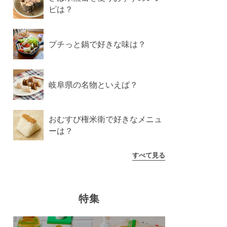
ピは？
プチっと鍋で好きな味は？
岐阜県の名物といえば？
おむすび権米衛で好きなメニュ
ーは？
すべて見る
特集