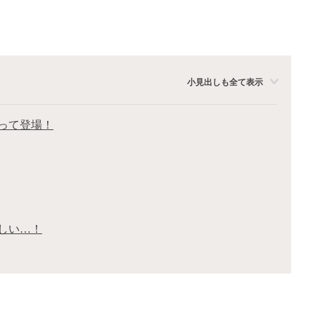
小見出しも全て表示
って登場！
しい…！