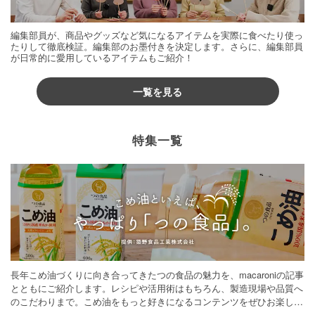
編集部員が、商品やグッズなど気になるアイテムを実際に食べたり使っ
たりして徹底検証。編集部のお墨付きを決定します。さらに、編集部員
が日常的に愛用しているアイテムもご紹介！
一覧を見る
特集一覧
長年こめ油づくりに向き合ってきたつの食品の魅力を、macaroniの記事
とともにご紹介します。レシピや活用術はもちろん、製造現場や品質へ
のこだわりまで。こめ油をもっと好きになるコンテンツをぜひお楽しみ
ください。