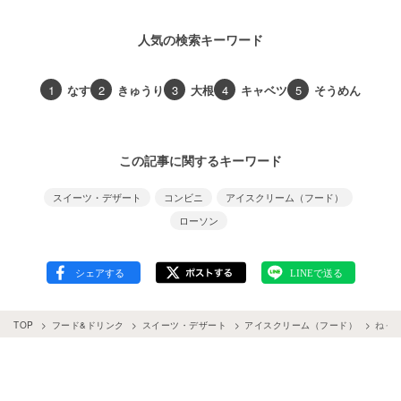
人気の検索キーワード
1
なす
2
きゅうり
3
大根
4
キャベツ
5
そうめん
この記事に関するキーワード
スイーツ・デザート
コンビニ
アイスクリーム（フード）
ローソン
TOP
フード&ドリンク
スイーツ・デザート
アイスクリーム（フード）
ねっ