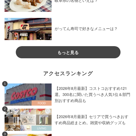
岐阜県の名物といえば？
がってん寿司で好きなメニューは？
もっと見る
アクセスランキング
1
【2026年8月最新】コストコおすすめ121
選。300名に聞いた買うべき人気1位＆部門
別おすすめ商品も
2
【2026年8月最新】セリアで買うべきおす
すめ商品総まとめ。雑貨や収納グッズも
3