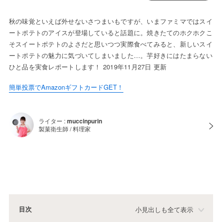
秋の味覚といえば外せないさつまいもですが、いまファミマではスイ
ートポテトのアイスが登場していると話題に。焼きたてのホクホクこ
そスイートポテトのよさだと思いつつ実際食べてみると、新しいスイ
ートポテトの魅力に気づいてしまいました…。芋好きにはたまらない
ひと品を実食レポートします！ 2019年11月27日 更新
簡単投票でAmazonギフトカードGET！
ライター :
muccinpurin
製菓衛生師 / 料理家
目次
小見出しも全て表示