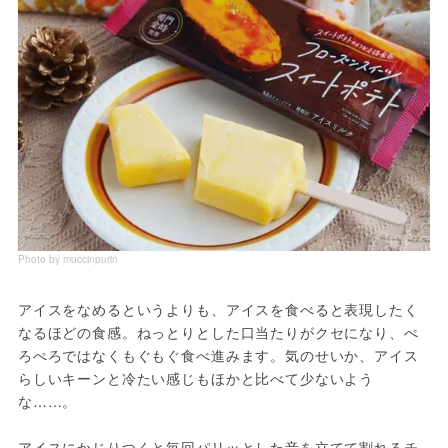
Photo by muccinpurin
アイスをなめるというよりも、アイスを食べると表現したく
なるほどの食感。ねっとりとした口当たりがクセになり、ぺ
ろぺろではなくもぐもぐ食べ進みます。気のせいか、アイス
らしいキーンと冷たい感じもほかと比べて少ないよう
な……。

アイスにかじりつくと毎回パリッとした音を立てて割れるチ