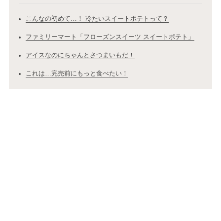
こんなの初めて…！ 冷たいスイートポテトって？
ファミリーマート「フローズンスイーツ スイートポテト」
アイスなのにちゃんとさつまいもだ！
これは…完売前にもっと食べたい！