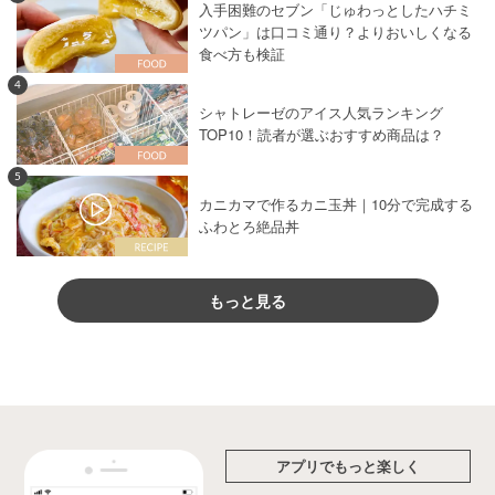
入手困難のセブン「じゅわっとしたハチミ
ツパン」は口コミ通り？よりおいしくなる
食べ方も検証
4
シャトレーゼのアイス人気ランキング
TOP10！読者が選ぶおすすめ商品は？
5
カニカマで作るカニ玉丼｜10分で完成する
ふわとろ絶品丼
もっと見る
アプリでもっと楽しく