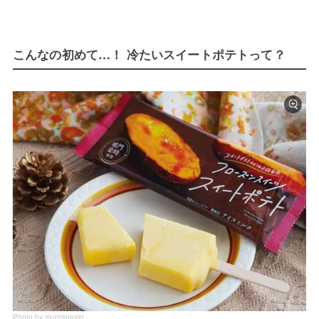
こんなの初めて…！ 冷たいスイートポテトって？
Photo by muccinpurin