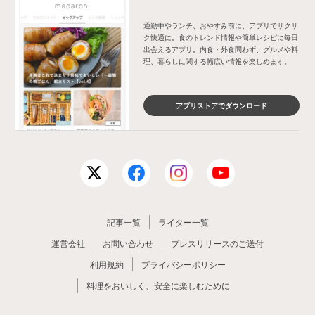
通勤中やランチ、おやすみ前に、アプリでサクサ
ク快適に。食のトレンド情報や簡単レシピに毎日
出会えるアプリ。内食・外食問わず、グルメや料
理、暮らしに関する幅広い情報を楽しめます。
アプリストアでダウンロード
記事一覧
ライター一覧
運営会社
お問い合わせ
プレスリリースのご送付
利用規約
プライバシーポリシー
料理をおいしく、安全に楽しむために