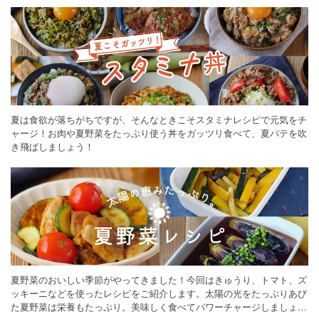
夏は食欲が落ちがちですが、そんなときこそスタミナレシピで元気をチ
ャージ！お肉や夏野菜をたっぷり使う丼をガッツリ食べて、夏バテを吹
き飛ばしましょう！
夏野菜のおいしい季節がやってきました！今回はきゅうり、トマト、ズ
ッキーニなどを使ったレシピをご紹介します。太陽の光をたっぷりあび
た夏野菜は栄養もたっぷり。美味しく食べてパワーチャージしましょう