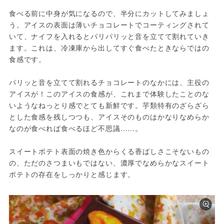
食べる前に中身が気になるので、半分にカットしてみましょ
う。アイスの表面は薄いチョコレートでコーティングされて
いて、ナイフを入れるとパリパリッと音を立てて割れていき
ます。これは、冷凍庫から出してすぐ食べたときならではの
食感です。

パリッと音を立てて割れるチョコレートのなかには、主役の
アイスが！このアイスの食感が、これまで体験したことのな
いようなねっとり感でとても新鮮です。芋類特有のざらざら
とした食感を残しつつも、アイスそのものはかなりなめらか
なのが食べれば食べるほど不思議……。

スイートポテト表面の焼き色からくる香ばしさこそないもの
の、ただのさつまいもではない、濃厚でなめらかなスイート
ポテトの存在をしっかりと感じます。