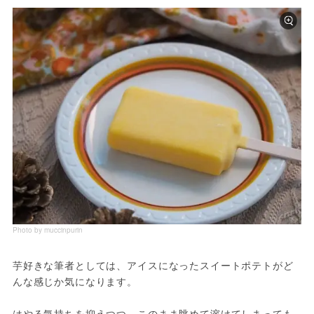
Photo by muccinpurin
芋好きな筆者としては、アイスになったスイートポテトがど
んな感じか気になります。

はやる気持ちを抑えつつ、このまま眺めて溶けてしまっても