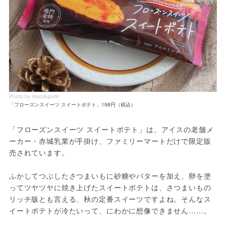
Photo by muccinpurin
「フローズンスイーツ スイートポテト」198円（税込）
「フローズンスイーツ スイートポテト」は、アイスの老舗メ
ーカー・赤城乳業が手掛け、ファミリーマートだけで限定販
売されています。

ふかしてつぶしたさつまいもに砂糖やバターを加え、卵を塗
ってツヤツヤに焼き上げたスイートポテトは、さつまいもの
リッチ版とも言える、秋の定番スイーツですよね。そんなス
イートポテトが冷たいって、にわかに想像できません……。