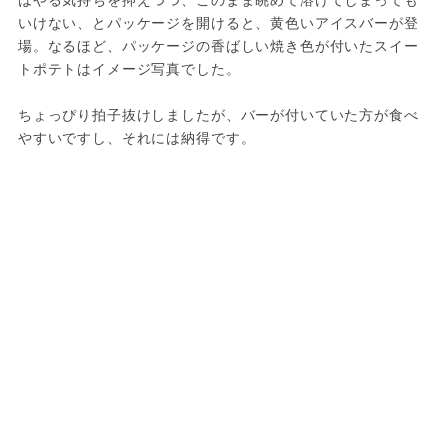
いけない、とパッケージを開けると、黄色いアイスバーが登
場。なるほど、パッケージの香ばしい焼き色が付いたスイー
トポテトはイメージ写真でした。

ちょっぴり拍子抜けしましたが、バーが付いていた方が食べ
やすいですし、それには納得です。