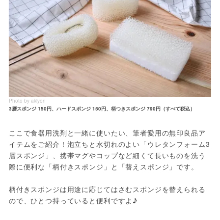
Photo by akiyon
3層スポンジ 150円、ハードスポンジ 150円、柄つきスポンジ 790円（すべて税込）
ここで食器用洗剤と一緒に使いたい、筆者愛用の無印良品ア
イテムをご紹介！泡立ちと水切れのよい「ウレタンフォーム3
層スポンジ」、携帯マグやコップなど細くて長いものを洗う
際に便利な「柄付きスポンジ」と「替えスポンジ」です。

柄付きスポンジは用途に応じてはさむスポンジを替えられる
ので、ひとつ持っていると便利ですよ♪