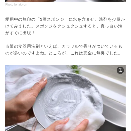
Photo by akiyon
愛用中の無印の「3層スポンジ」に水を含ませ、洗剤を少量か
けてみました。スポンジをクシュクシュすると、真っ白い泡
がすぐに出現！

市販の食器用洗剤といえば、カラフルで香りがついているも
のが多いのですよね。ところが、これは完全に無臭でした。