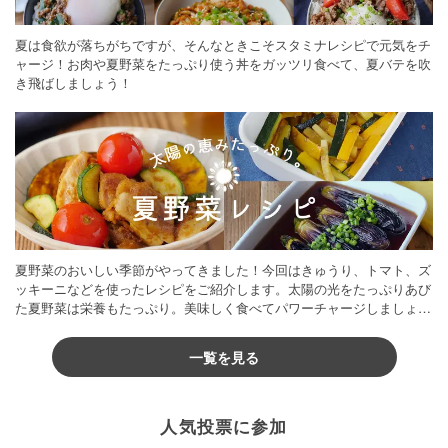
夏は食欲が落ちがちですが、そんなときこそスタミナレシピで元気をチ
ャージ！お肉や夏野菜をたっぷり使う丼をガッツリ食べて、夏バテを吹
き飛ばしましょう！
夏野菜のおいしい季節がやってきました！今回はきゅうり、トマト、ズ
ッキーニなどを使ったレシピをご紹介します。太陽の光をたっぷりあび
た夏野菜は栄養もたっぷり。美味しく食べてパワーチャージしましょう
♪
一覧を見る
人気投票に参加