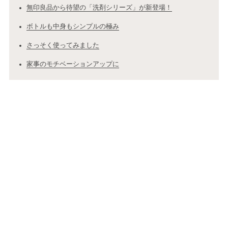
無印良品から待望の「洗剤シリーズ」が新登場！
ボトルも中身もシンプルの極み
さっそく使ってみました
家事のモチベーションアップに