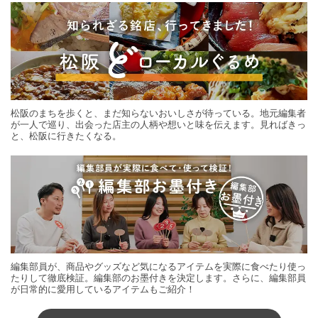
松阪のまちを歩くと、まだ知らないおいしさが待っている。地元編集者
が一人で巡り、出会った店主の人柄や想いと味を伝えます。見ればきっ
と、松阪に行きたくなる。
編集部員が、商品やグッズなど気になるアイテムを実際に食べたり使っ
たりして徹底検証。編集部のお墨付きを決定します。さらに、編集部員
が日常的に愛用しているアイテムもご紹介！