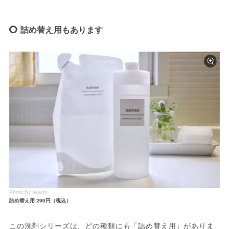
詰め替え用もあります
Photo by akiyon
詰め替え用 290円（税込）
この洗剤シリーズは、どの種類にも「詰め替え用」がありま