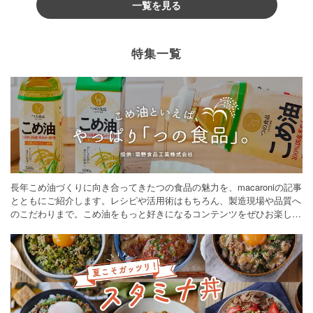
一覧を見る
特集一覧
長年こめ油づくりに向き合ってきたつの食品の魅力を、macaroniの記事
とともにご紹介します。レシピや活用術はもちろん、製造現場や品質へ
のこだわりまで。こめ油をもっと好きになるコンテンツをぜひお楽しみ
ください。