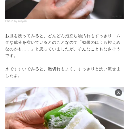
Photo by akiyon
お皿を洗ってみると、どんどん泡立ち油汚れもすっきり！ム
ダな成分を省いているとのことなので「効果のほうも控えめ
なのかも……」と思っていましたが、そんなこともなさそう
です。

水ですすいでみると、泡切れもよく、すっきりと洗い流せま
したよ。