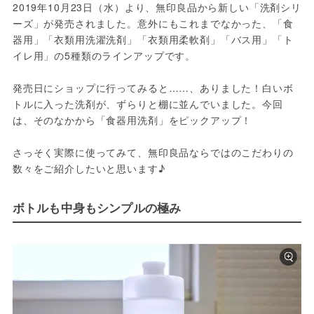
2019年10月23日（水）より、無印良品から新しい「洗剤シリ
ーズ」が発売されました。意外にもこれまでなかった、「食
器用」「衣類用洗濯洗剤」「衣類用柔軟剤」「バス用」「ト
イレ用」の5種類のラインアップです。

発売日にショップに行ってみると……、ありました！白いボ
トルに入った洗剤が、ずらりと棚に並んでいました。今回
は、そのなかから「食器用洗剤」をピックアップ！

さっそく実際に使ってみて、無印良品ならではのこだわりの
数々をご紹介したいと思います♪
ボトルも中身もシンプルの極み