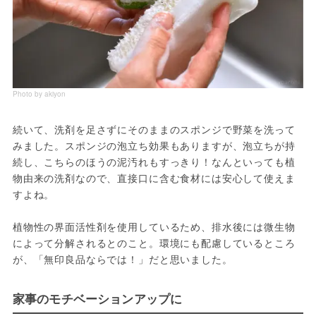
Photo by akiyon
続いて、洗剤を足さずにそのままのスポンジで野菜を洗って
みました。スポンジの泡立ち効果もありますが、泡立ちが持
続し、こちらのほうの泥汚れもすっきり！なんといっても植
物由来の洗剤なので、直接口に含む食材には安心して使えま
すよね。

植物性の界面活性剤を使用しているため、排水後には微生物
によって分解されるとのこと。環境にも配慮しているところ
が、「無印良品ならでは！」だと思いました。
家事のモチベーションアップに