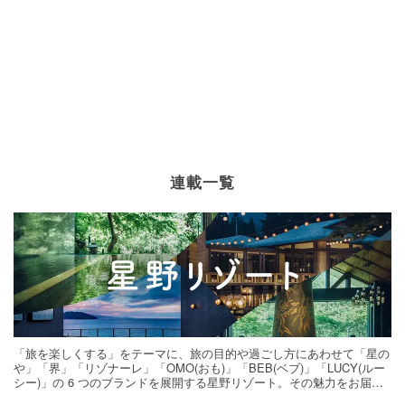
連載一覧
「旅を楽しくする」をテーマに、旅の目的や過ごし方にあわせて「星の
や」「界」「リゾナーレ」「OMO(おも)」「BEB(ベブ)」「LUCY(ルー
シー)」の 6 つのブランドを展開する星野リゾート。その魅力をお届け
する旅の連載。次の旅先探しのヒントにいかがですか？