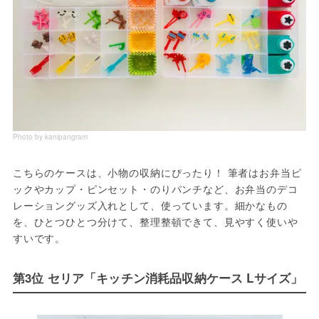
Photo by kanipangram
こちらのケースは、小物の収納にぴったり！ 筆者はお弁当ピ
ックやカップ・ピンセット・のりパンチなど、お弁当のデコ
レーショングッズ入れとして、使っています。細かなもの
を、ひとつひとつ分けて、整理整頓できて、見やすく使いや
すいです。
第3位 セリア「キッチン消耗品収納ケース Lサイズ」