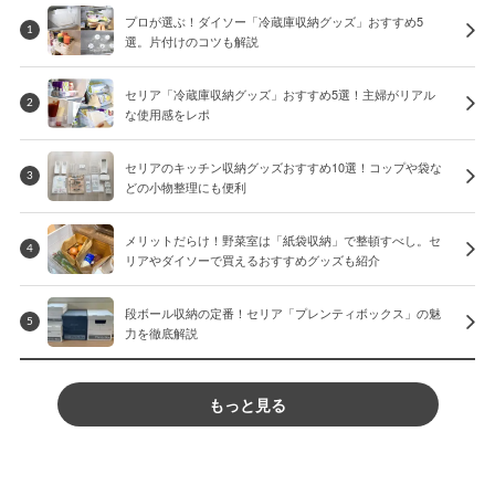
プロが選ぶ！ダイソー「冷蔵庫収納グッズ」おすすめ5
1
選。片付けのコツも解説
セリア「冷蔵庫収納グッズ」おすすめ5選！主婦がリアル
2
な使用感をレポ
セリアのキッチン収納グッズおすすめ10選！コップや袋な
3
どの小物整理にも便利
メリットだらけ！野菜室は「紙袋収納」で整頓すべし。セ
4
リアやダイソーで買えるおすすめグッズも紹介
段ボール収納の定番！セリア「プレンティボックス」の魅
5
力を徹底解説
もっと見る