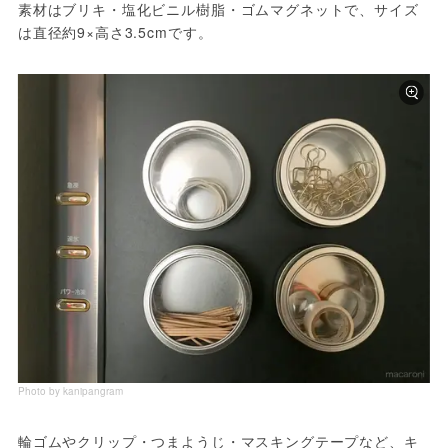
素材はブリキ・塩化ビニル樹脂・ゴムマグネットで、サイズ
は直径約9×高さ3.5cmです。
Photo by kanipangram
輪ゴムやクリップ・つまようじ・マスキングテープなど、キ