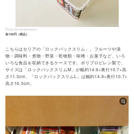
Photo by kanipangram
各108円（税込）
こちらはセリアの「ロックパックスリム」。フルーツや漬
物・調味料・煮物・野菜・乾物類・味噌・お菓子など、いろ
いろな食品を収納できるケースです。ポリプロピレン製で、
サイズは「ロックパックスリムM」が幅約14.9×奥行10.7×高
さ11.3cm、「ロックパックスリムL」は幅約14.9×奥行10.7×
高さ16.3cm。