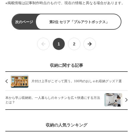
※掲載情報は記事制作時点のもので、現在の情報と異なる場合があります。
次のページ
第2位 セリア「プルアウトボックス」
1
2
収納に関する記事
片付け上手がこぞって買う。100均のおしゃれ収納グッズ７選
本から学ぶ収納術。一人暮らしのキッチンを広々快適にする方法
とは？
収納の人気ランキング