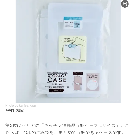
Photo by kanipangram
108円（税込）
第3位はセリアの「キッチン消耗品収納ケース Lサイズ」。こ
ちらは、45Lのごみ袋を、まとめて収納できるケースです。