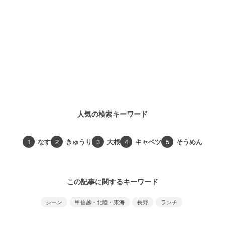
人気の検索キーワード
1
なす
2
きゅうり
3
大根
4
キャベツ
5
そうめん
この記事に関するキーワード
シーン
甲信越・北陸・東海
長野
ランチ