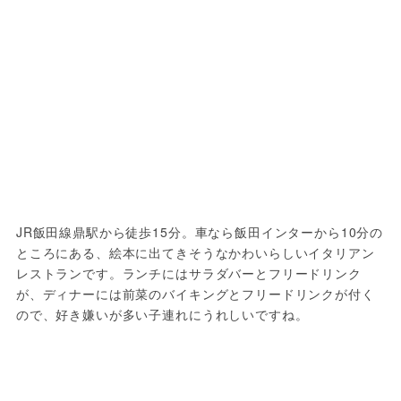
JR飯田線鼎駅から徒歩15分。車なら飯田インターから10分の
ところにある、絵本に出てきそうなかわいらしいイタリアン
レストランです。ランチにはサラダバーとフリードリンク
が、ディナーには前菜のバイキングとフリードリンクが付く
ので、好き嫌いが多い子連れにうれしいですね。