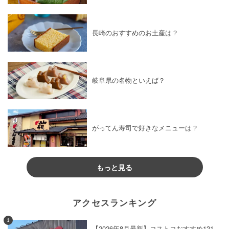
長崎のおすすめのお土産は？
岐阜県の名物といえば？
がってん寿司で好きなメニューは？
もっと見る
アクセスランキング
1
【2026年8月最新】コストコおすすめ121