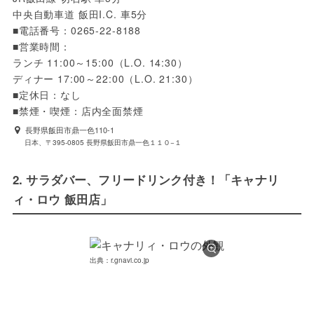
中央自動車道 飯田I.C. 車5分

■電話番号：0265-22-8188

■営業時間：

ランチ 11:00～15:00（L.O. 14:30）

ディナー 17:00～22:00（L.O. 21:30）

■定休日：なし

■禁煙・喫煙：店内全面禁煙
長野県飯田市鼎一色110-1
日本、〒395-0805 長野県飯田市鼎一色１１０−１
2. サラダバー、フリードリンク付き！「キャナリ
ィ・ロウ 飯田店」
出典：r.gnavi.co.jp