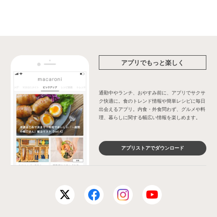
アプリでもっと楽しく
通勤中やランチ、おやすみ前に、アプリでサクサ
ク快適に。食のトレンド情報や簡単レシピに毎日
出会えるアプリ。内食・外食問わず、グルメや料
理、暮らしに関する幅広い情報を楽しめます。
アプリストアでダウンロード