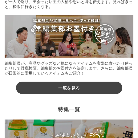
が一人で巡り、出会った店主の人柄や想いと味を伝えます。見ればきっ
と、松阪に行きたくなる。
編集部員が、商品やグッズなど気になるアイテムを実際に食べたり使っ
たりして徹底検証。編集部のお墨付きを決定します。さらに、編集部員
が日常的に愛用しているアイテムもご紹介！
一覧を見る
特集一覧