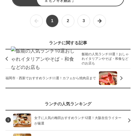
ェ ピノキオ鼎店 」
1
2
3
ランチに関する記事
飯能の人気ランチ10選！おしゃ
れイタリアンやそば・和食など
のお店も
福岡市・西新でおすすめランチ11選！カフェから焼肉店まで
ランチの人気ランキング
女子に人気の梅田おすすめランチ12選！大阪在住ライター
1
が厳選