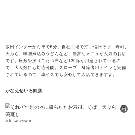
飯田インターから車で5分。自社工場で打つ信州そば、寿司、
天ぷら、味噌煮込みうどんなど、豊富なメニュが人気のお店
です。座敷や掘りごたつ席など120席が用意されているの
で、大人数にも対応可能。スロープ、身障者用トイレも完備
されているので、車イスでも安心して入店できますよ。
かなえせいろ御膳
出典：r.gnavi.co.jp