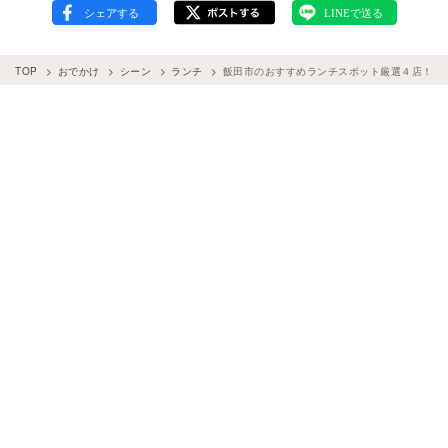
TOP
おでかけ
シーン
ランチ
飯田市のおすすめランチスポット厳選４店！観