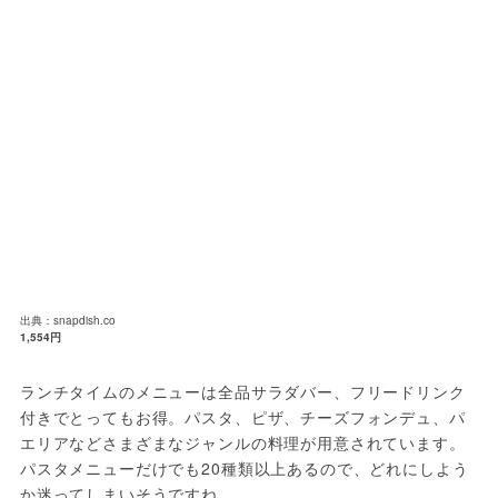
出典：snapdish.co
1,554円
ランチタイムのメニューは全品サラダバー、フリードリンク
付きでとってもお得。パスタ、ピザ、チーズフォンデュ、パ
エリアなどさまざまなジャンルの料理が用意されています。
パスタメニューだけでも20種類以上あるので、どれにしよう
か迷ってしまいそうですね。