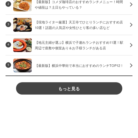
【最新版】コメダ珈琲店のおすすめランチメニュー！時間
2
や値段は？土日もやっている？
【現地ライター厳選】天王寺でひとりランチにおすすめ店
3
10選！話題の人気店や女性ひとり客の多い店など
【地元主婦が選ぶ】横浜で子連れランチおすすめ11選！駅
4
周辺で座敷や個室あり＆お子様ランチがある店
【最新版】横浜中華街で本当におすすめのランチTOP12！
5
もっと見る