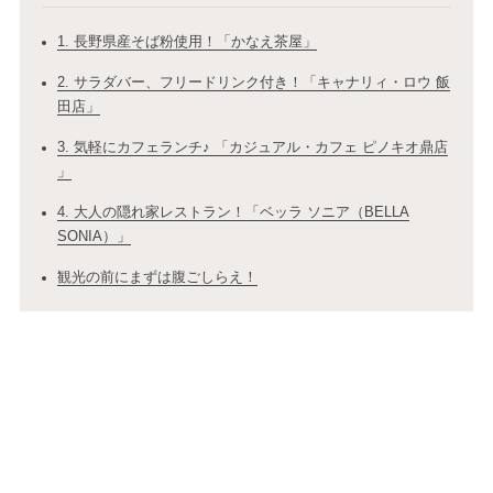
1. 長野県産そば粉使用！「かなえ茶屋」
2. サラダバー、フリードリンク付き！「キャナリィ・ロウ 飯
田店」
3. 気軽にカフェランチ♪ 「カジュアル・カフェ ピノキオ鼎店
」
4. 大人の隠れ家レストラン！「ベッラ ソニア（BELLA
SONIA）」
観光の前にまずは腹ごしらえ！