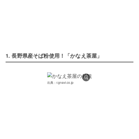
1. 長野県産そば粉使用！「かなえ茶屋」
出典：r.gnavi.co.jp