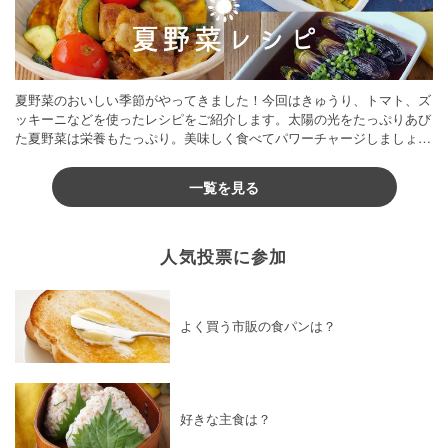
夏野菜のおいしい季節がやってきました！今回はきゅうり、トマト、ズ
ッキーニなどを使ったレシピをご紹介します。太陽の光をたっぷりあび
た夏野菜は栄養もたっぷり。美味しく食べてパワーチャージしましょう
♪
一覧を見る
人気投票に参加
よく買う市販の食パンは？
好きな主食は？