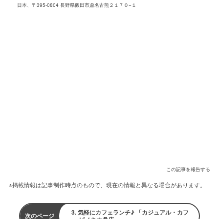
日本、〒395-0804 長野県飯田市鼎名古熊２１７０−１
この記事を報告する
※掲載情報は記事制作時点のもので、現在の情報と異なる場合があります。
3. 気軽にカフェランチ♪ 「カジュアル・カフ
次のページ