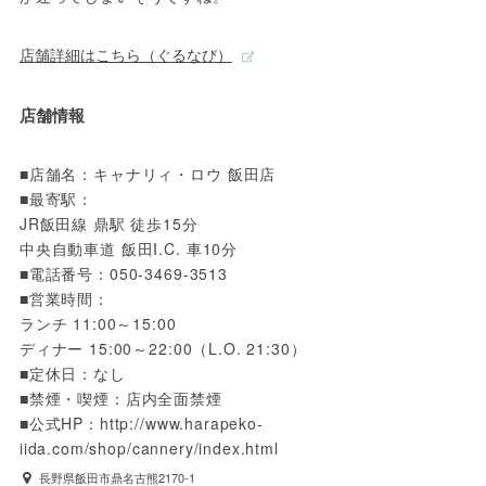
店舗詳細はこちら（ぐるなび）
店舗情報
■店舗名：キャナリィ・ロウ 飯田店

■最寄駅：

JR飯田線 鼎駅 徒歩15分

中央自動車道 飯田I.C. 車10分

■電話番号：050-3469-3513

■営業時間：

ランチ 11:00～15:00

ディナー 15:00～22:00（L.O. 21:30）

■定休日：なし

■禁煙・喫煙：店内全面禁煙

■公式HP：http://www.harapeko-
iida.com/shop/cannery/index.html
長野県飯田市鼎名古熊2170-1