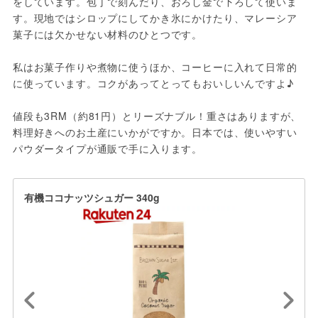
をしています。包丁で刻んだり、おろし金で下ろして使いま
す。現地ではシロップにしてかき氷にかけたり、マレーシア
菓子には欠かせない材料のひとつです。

私はお菓子作りや煮物に使うほか、コーヒーに入れて日常的
に使っています。コクがあってとってもおいしいんですよ♪

値段も3RM（約81円）とリーズナブル！重さはありますが、
料理好きへのお土産にいかがですか。日本では、使いやすい
パウダータイプが通販で手に入ります。
有機ココナッツシュガー 340g