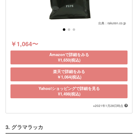
出典：rakuten.co.jp
￥1,064〜
Amazonで詳細をみる
¥1,650(税込)
楽天で詳細をみる
￥1,064(税込)
Yahoo!ショッピングで詳細を見る
¥1,498(税込)
※2021年1月28日時点
3. グラマラッカ