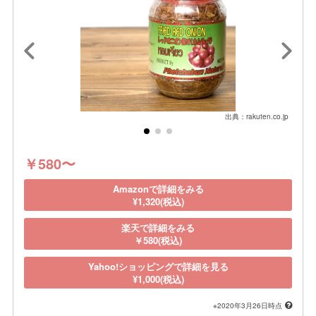
出典：rakuten.co.jp
￥580〜
Amazonで詳細をみる
¥1,320(税込)
楽天で詳細をみる
￥580(税込)
Yahoo!ショッピングで詳細を見る
¥1,000(税込)
※2020年3月26日時点