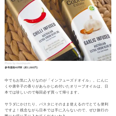
Photo by muccinpurin
参考価格40RM（約1,080円）
中でもお気に入りなのが「インフューズドオイル」。にんに
くや唐辛子の香りがあらかじめ付いたオリーブオイルは、日
本では珍しいので毎回必ず買って帰ります。

サラダにかけたり、パスタにそのまま使えるのでとても便利
ですよ！残念ながら日本では手に入らないので、ぜひ旅行の
際にお得に手に入れてくださいね♪ 