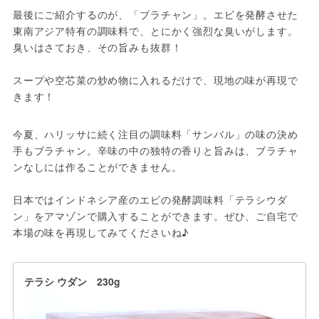
最後にご紹介するのが、「ブラチャン」。エビを発酵させた
東南アジア特有の調味料で、とにかく強烈な臭いがします。
臭いはさておき、その旨みも抜群！

スープや空芯菜の炒め物に入れるだけで、現地の味が再現で
きます！
今夏、ハリッサに続く注目の調味料「サンバル」の味の決め
手もブラチャン。辛味の中の独特の香りと旨みは、ブラチャ
ンなしには作ることができません。

日本ではインドネシア産のエビの発酵調味料「テラシウダ
ン」をアマゾンで購入することができます。ぜひ、ご自宅で
本場の味を再現してみてくださいね♪ 
テラシ ウダン 230g