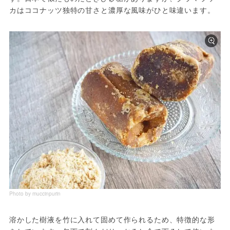
カはココナッツ独特の甘さと濃厚な風味がひと味違います。
Photo by muccinpurin
溶かした樹液を竹に入れて固めて作られるため、特徴的な形