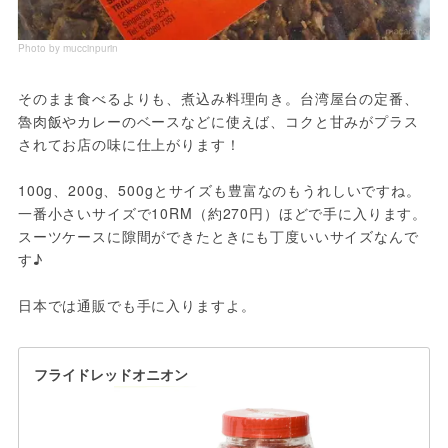
Photo by muccinpurin
そのまま食べるよりも、煮込み料理向き。台湾屋台の定番、
魯肉飯やカレーのベースなどに使えば、コクと甘みがプラス
されてお店の味に仕上がります！

100g、200g、500gとサイズも豊富なのもうれしいですね。
一番小さいサイズで10RM（約270円）ほどで手に入ります。
スーツケースに隙間ができたときにも丁度いいサイズなんで
す♪ 

日本では通販でも手に入りますよ。
フライドレッドオニオン