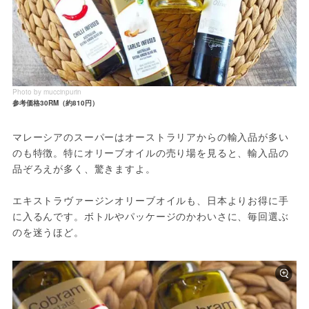
Photo by muccinpurin
参考価格30RM（約810円）
マレーシアのスーパーはオーストラリアからの輸入品が多い
のも特徴。特にオリーブオイルの売り場を見ると、輸入品の
品ぞろえが多く、驚きますよ。

エキストラヴァージンオリーブオイルも、日本よりお得に手
に入るんです。ボトルやパッケージのかわいさに、毎回選ぶ
のを迷うほど。