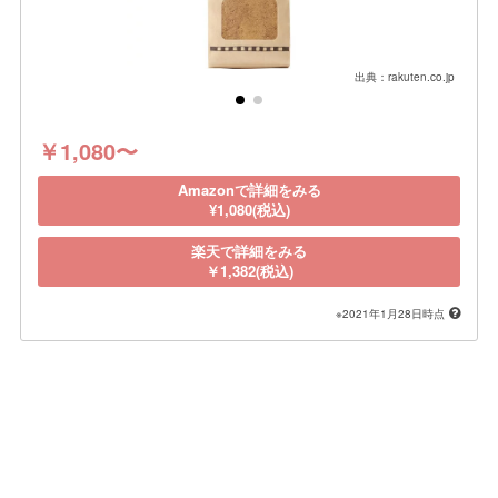
出典：rakuten.co.jp
￥1,080〜
Amazonで詳細をみる
¥1,080(税込)
楽天で詳細をみる
￥1,382(税込)
※2021年1月28日時点