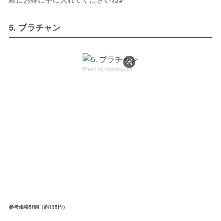
5. ブラチャン
Photo by muccinpurin
参考価格5RM（約135円）