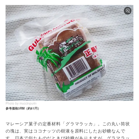
Photo by muccinpurin
参考価格3RM（約81円）
マレーシア菓子の定番材料「グラマラッカ」。この丸い筒状
の塊は、実はココナッツの樹液を原料にしたお砂糖なんで
す。日本で似たものだときび砂糖がありますが、グラマラッ