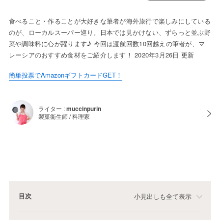
食べること・作ることが大好きな筆者が海外旅行で楽しみにしている
のが、ローカルスーパー巡り。日本では見かけない、ずらっと並ぶ野
菜や調味料に心が躍ります♪ 今回は渡航回数10回越えの筆者が、マ
レーシアのおすすめ食材をご紹介します！ 2020年3月26日 更新
簡単投票でAmazonギフトカードGET！
ライター :
muccinpurin
製菓衛生師 / 料理家
目次
小見出しも全て表示