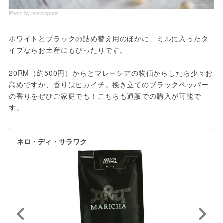
Photo by muccinpurin
ホワイトとブラックの詰め替え用のほかに、ミルに入ったタ
イプならお土産にもぴったりです。

20RM（約500円）からとマレーシアの物価からしたら少々お
高めですが、香りはピカイチ。挽き立てのブラックペッパー
の香りをぜひご家庭でも！こちらも通販での購入が可能で
す。
ネロ・ディ・サラワク