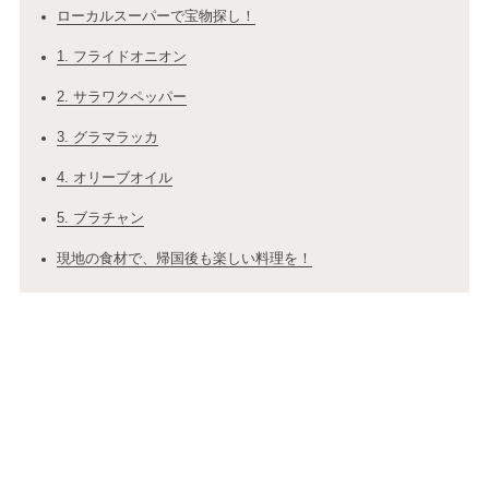
ローカルスーパーで宝物探し！
1. フライドオニオン
2. サラワクペッパー
3. グラマラッカ
4. オリーブオイル
5. ブラチャン
現地の食材で、帰国後も楽しい料理を！