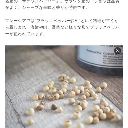
名産の「サラワクペッパー」。サラワク産のコショウは品質
がよく、シャープな辛味と香りが特徴です。

マレーシアでは"ブラックペッパー炒め"という料理が古くか
ら親しまれ、海鮮や肉、野菜など様々な形でブラックペッパ
ーが使われています。