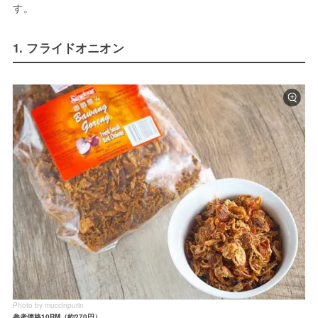
す。
1. フライドオニオン
Photo by muccinpurin
参考価格10RM（約270円）