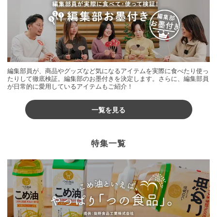
編集部員が、商品やグッズなど気になるアイテムを実際に食べたり使っ
たりして徹底検証。編集部のお墨付きを決定します。さらに、編集部員
が日常的に愛用しているアイテムもご紹介！
一覧を見る
特集一覧