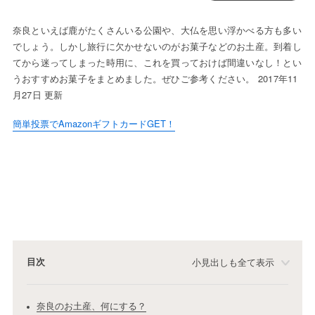
奈良といえば鹿がたくさんいる公園や、大仏を思い浮かべる方も多い
でしょう。しかし旅行に欠かせないのがお菓子などのお土産。到着し
てから迷ってしまった時用に、これを買っておけば間違いなし！とい
うおすすめお菓子をまとめました。ぜひご参考ください。 2017年11
月27日 更新
簡単投票でAmazonギフトカードGET！
目次
小見出しも全て表示
奈良のお土産、何にする？