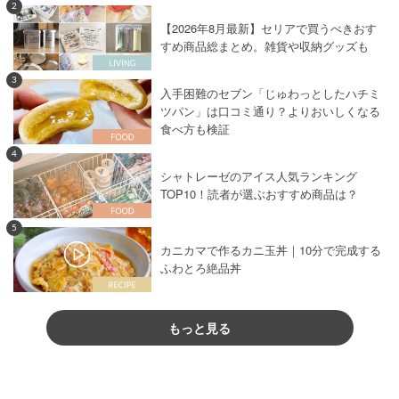
2
【2026年8月最新】セリアで買うべきおす
すめ商品総まとめ。雑貨や収納グッズも
3
入手困難のセブン「じゅわっとしたハチミ
ツパン」は口コミ通り？よりおいしくなる
食べ方も検証
4
シャトレーゼのアイス人気ランキング
TOP10！読者が選ぶおすすめ商品は？
5
カニカマで作るカニ玉丼｜10分で完成する
ふわとろ絶品丼
もっと見る