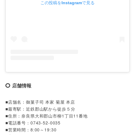
この投稿をInstagramで見る
店舗情報
■店舗名：御菓子司 本家 菊屋 本店

■最寄駅：近鉄郡山駅から徒歩５分

■住所：奈良県大和郡山市柳1丁目11番地

■電話番号：0743-52-0035

■営業時間：8:00～19:30
