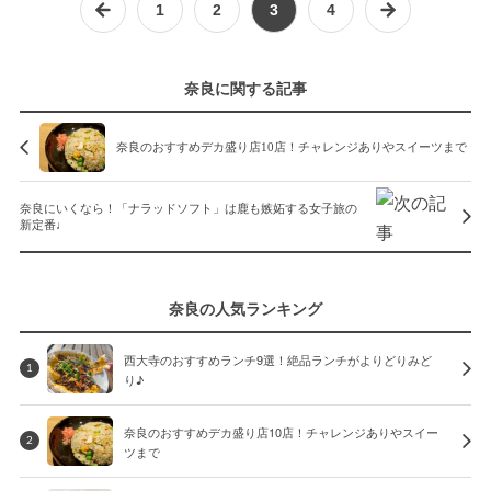
1
2
3
4
奈良に関する記事
奈良のおすすめデカ盛り店10店！チャレンジありやスイーツまで
奈良にいくなら！「ナラッドソフト」は鹿も嫉妬する女子旅の
新定番♩
奈良の人気ランキング
西大寺のおすすめランチ9選！絶品ランチがよりどりみど
1
り♪
奈良のおすすめデカ盛り店10店！チャレンジありやスイー
2
ツまで