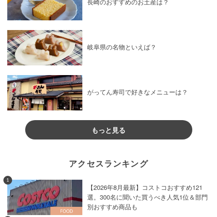
長崎のおすすめのお土産は？
岐阜県の名物といえば？
がってん寿司で好きなメニューは？
もっと見る
アクセスランキング
1
【2026年8月最新】コストコおすすめ121
選。300名に聞いた買うべき人気1位＆部門
別おすすめ商品も