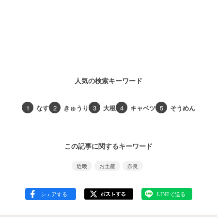
人気の検索キーワード
1
なす
2
きゅうり
3
大根
4
キャベツ
5
そうめん
この記事に関するキーワード
近畿
お土産
奈良