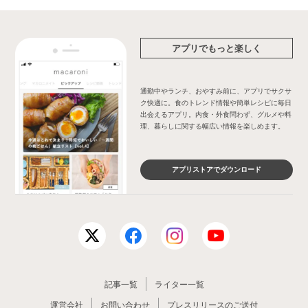
アプリでもっと楽しく
通勤中やランチ、おやすみ前に、アプリでサクサ
ク快適に。食のトレンド情報や簡単レシピに毎日
出会えるアプリ。内食・外食問わず、グルメや料
理、暮らしに関する幅広い情報を楽しめます。
アプリストアでダウンロード
記事一覧
ライター一覧
運営会社
お問い合わせ
プレスリリースのご送付