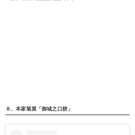
８、本家菊屋「御城之口餅」