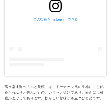
この投稿をInstagramで見る
萬々堂通則の「ぶと饅頭」は、ドーナッツ風の生地にこし餡
をたっぷりと包んだもの。カラッと揚げてあり、表面には砂
糖がまぶしてあります。懐かしい甘味が際立つひと品です。