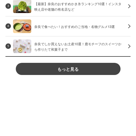
【最新】奈良のおすすめかき氷ランキング10選！インスタ
3
映え店や老舗の有名店など
奈良で食べたい！おすすめのご当地・名物グルメ13選
4
奈良でしか買えないお土産10選！鹿モチーフのスイーツか
5
ら作りたて和菓子まで
もっと見る