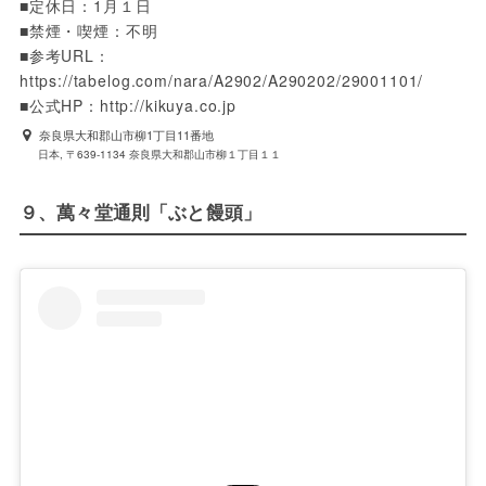
■定休日：1月１日

■禁煙・喫煙：不明

■参考URL：
https://tabelog.com/nara/A2902/A290202/29001101/

■公式HP：http://kikuya.co.jp
奈良県大和郡山市柳1丁目11番地
日本, 〒639-1134 奈良県大和郡山市柳１丁目１１
９、萬々堂通則「ぶと饅頭」