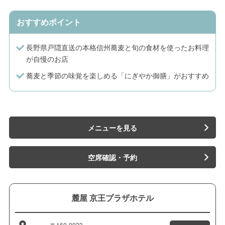
おすすめポイント
長野県戸隠直送の本格信州蕎麦と旬の食材を使ったお料理
が自慢のお店
蕎麦と季節の味覚を楽しめる「にぎやか御膳」がおすすめ
メニューを見る
空席確認・予約
麓屋 京王プラザホテル
〒160-0023