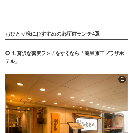
おひとり様におすすめの都庁前ランチ4選
1. 贅沢な蕎麦ランチをするなら「麓屋 京王プラザホ
テル」