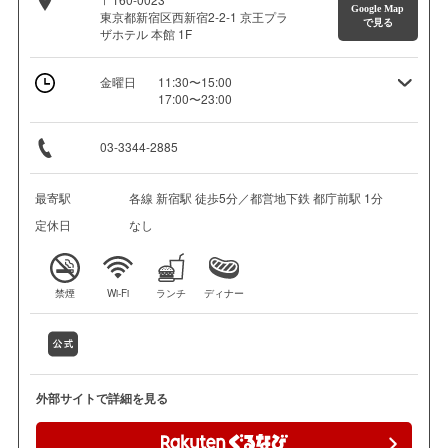
Google Map
東京都新宿区西新宿2-2-1 京王プラ
で見る
ザホテル 本館 1F
金曜日
11:30〜15:00
17:00〜23:00
03-3344-2885
最寄駅
各線 新宿駅 徒歩5分／都営地下鉄 都庁前駅 1分
定休日
なし
禁煙
Wi-Fi
ランチ
ディナー
外部サイトで詳細を見る