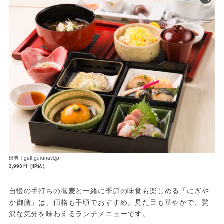
出典：gaff.gurunavi.jp
3,993円（税込）
自慢の手打ちの蕎麦と一緒に季節の味覚も楽しめる「にぎや
か御膳」は、価格も手頃でおすすめ。見た目も華やかで、贅
沢な気分を味わえるランチメニューです。