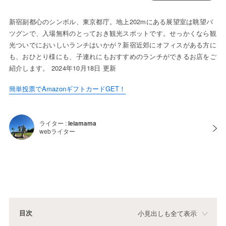
新宿副都心のシンボル、東京都庁。地上202mにある展望室は眺望バ
ツグンで、入場無料のとっておき観光スポットです。せっかくなら観
光ついでにおいしいランチはいかが？新宿近郊にオフィスがある方に
も、おひとり様にも、子連れにもおすすめのランチができるお店をご
紹介します。 2024年10月18日 更新
簡単投票でAmazonギフトカードGET！
ライター :
leiamama
webライター
目次
小見出しも全て表示