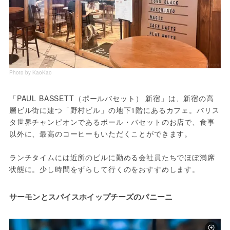
Photo by KaoKao
「PAUL BASSETT（ポールバセット） 新宿」は、新宿の高
層ビル街に建つ「野村ビル」の地下1階にあるカフェ。バリス
タ世界チャンピオンであるポール・バセットのお店で、食事
以外に、最高のコーヒーもいただくことができます。
ランチタイムには近所のビルに勤める会社員たちでほぼ満席
状態に。少し時間をずらして行くのをおすすめします。
サーモンとスパイスホイップチーズのパニーニ