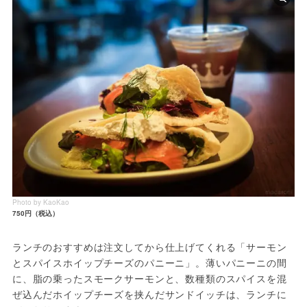
Photo by KaoKao
750円（税込）
ランチのおすすめは注文してから仕上げてくれる「サーモン
とスパイスホイップチーズのパニーニ」。薄いパニーニの間
に、脂の乗ったスモークサーモンと、数種類のスパイスを混
ぜ込んだホイップチーズを挟んだサンドイッチは、ランチに