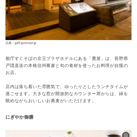
出典：gaff.gurunavi.jp
都庁すぐそばの京王プラザホテルにある「麓屋」は、長野県
戸隠直送の本格信州蕎麦と旬の食材を使ったお料理が自慢の
お店。
店内は落ち着いた雰囲気で、ゆったりとしたランチタイムが
過ごせます。大きな窓が開放的なカウンター席からは、緑を
眺めながらおいしいお蕎麦がいただけます。
にぎやか御膳