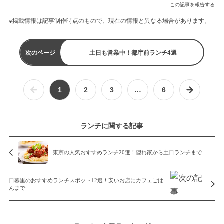
この記事を報告する
※掲載情報は記事制作時点のもので、現在の情報と異なる場合があります。
次のページ
土日も営業中！都庁前ランチ4選
1
2
3
…
6
ランチに関する記事
東京の人気おすすめランチ20選！隠れ家から土日ランチまで
日暮里のおすすめランチスポット12選！安いお店にカフェごは
んまで