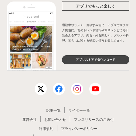
アプリでもっと楽しく
通勤中やランチ、おやすみ前に、アプリでサクサ
ク快適に。食のトレンド情報や簡単レシピに毎日
出会えるアプリ。内食・外食問わず、グルメや料
理、暮らしに関する幅広い情報を楽しめます。
アプリストアでダウンロード
記事一覧
ライター一覧
運営会社
お問い合わせ
プレスリリースのご送付
利用規約
プライバシーポリシー