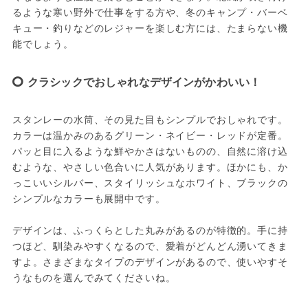
るような寒い野外で仕事をする方や、冬のキャンプ・バーベ
キュー・釣りなどのレジャーを楽しむ方には、たまらない機
能でしょう。
クラシックでおしゃれなデザインがかわいい！
スタンレーの水筒、その見た目もシンプルでおしゃれです。
カラーは温かみのあるグリーン・ネイビー・レッドが定番。
パッと目に入るような鮮やかさはないものの、自然に溶け込
むような、やさしい色合いに人気があります。ほかにも、か
っこいいシルバー、スタイリッシュなホワイト、ブラックの
シンプルなカラーも展開中です。
デザインは、ふっくらとした丸みがあるのが特徴的。手に持
つほど、馴染みやすくなるので、愛着がどんどん湧いてきま
すよ。さまざまなタイプのデザインがあるので、使いやすそ
うなものを選んでみてくださいね。