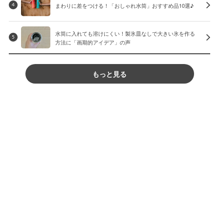
まわりに差をつける！「おしゃれ水筒」おすすめ品10選♪
4
水筒に入れても溶けにくい！製氷皿なしで大きい氷を作る
5
方法に「画期的アイデア」の声
もっと見る