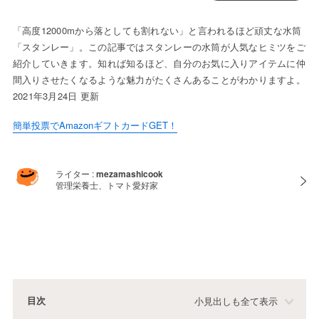
「高度12000mから落としても割れない」と言われるほど頑丈な水筒
「スタンレー」。この記事ではスタンレーの水筒が人気なヒミツをご
紹介していきます。知れば知るほど、自分のお気に入りアイテムに仲
間入りさせたくなるような魅力がたくさんあることがわかりますよ。
2021年3月24日 更新
簡単投票でAmazonギフトカードGET！
ライター :
mezamashicook
管理栄養士、トマト愛好家
目次
小見出しも全て表示