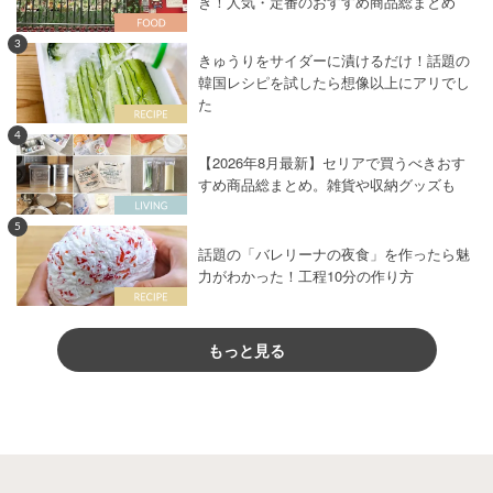
き！人気・定番のおすすめ商品総まとめ
3
きゅうりをサイダーに漬けるだけ！話題の
韓国レシピを試したら想像以上にアリでし
た
4
【2026年8月最新】セリアで買うべきおす
すめ商品総まとめ。雑貨や収納グッズも
5
話題の「バレリーナの夜食」を作ったら魅
力がわかった！工程10分の作り方
もっと見る