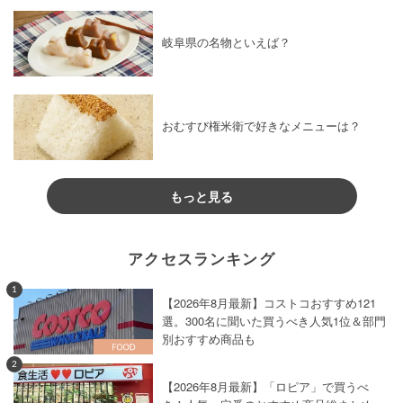
岐阜県の名物といえば？
おむすび権米衛で好きなメニューは？
もっと見る
アクセスランキング
1
【2026年8月最新】コストコおすすめ121
選。300名に聞いた買うべき人気1位＆部門
別おすすめ商品も
2
【2026年8月最新】「ロピア」で買うべ