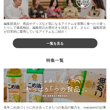
編集部員が、商品やグッズなど気になるアイテムを実際に食べたり使っ
たりして徹底検証。編集部のお墨付きを決定します。さらに、編集部員
が日常的に愛用しているアイテムもご紹介！
一覧を見る
特集一覧
長年こめ油づくりに向き合ってきたつの食品の魅力を、macaroniの記事