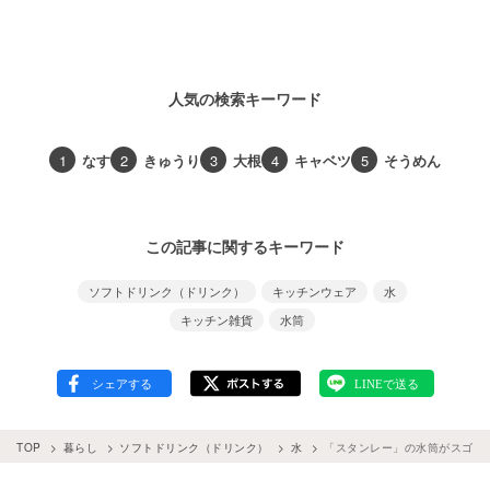
人気の検索キーワード
1
なす
2
きゅうり
3
大根
4
キャベツ
5
そうめん
この記事に関するキーワード
ソフトドリンク（ドリンク）
キッチンウェア
水
キッチン雑貨
水筒
TOP
暮らし
ソフトドリンク（ドリンク）
水
「スタンレー」の水筒がスゴイ