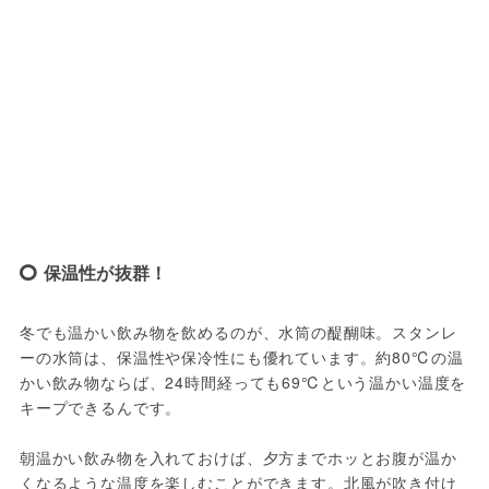
保温性が抜群！
冬でも温かい飲み物を飲めるのが、水筒の醍醐味。スタンレ
ーの水筒は、保温性や保冷性にも優れています。約80℃の温
かい飲み物ならば、24時間経っても69℃という温かい温度を
キープできるんです。
朝温かい飲み物を入れておけば、夕方までホッとお腹が温か
くなるような温度を楽しむことができます。北風が吹き付け