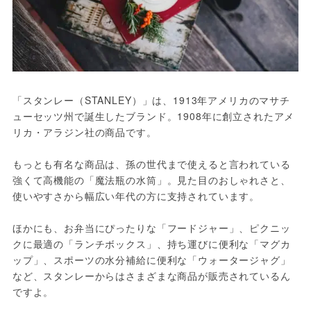
「スタンレー（STANLEY）」は、1913年アメリカのマサチ
ューセッツ州で誕生したブランド。1908年に創立されたアメ
リカ・アラジン社の商品です。
もっとも有名な商品は、孫の世代まで使えると言われている
強くて高機能の「魔法瓶の水筒」。見た目のおしゃれさと、
使いやすさから幅広い年代の方に支持されています。
ほかにも、お弁当にぴったりな「フードジャー」、ピクニッ
クに最適の「ランチボックス」、持ち運びに便利な「マグカ
ップ」、スポーツの水分補給に便利な「ウォータージャグ」
など、スタンレーからはさまざまな商品が販売されているん
ですよ。