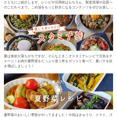
とともにご紹介します。レシピや活用術はもちろん、製造現場や品質へ
のこだわりまで。こめ油をもっと好きになるコンテンツをぜひお楽しみ
ください。
夏は食欲が落ちがちですが、そんなときこそスタミナレシピで元気をチ
ャージ！お肉や夏野菜をたっぷり使う丼をガッツリ食べて、夏バテを吹
き飛ばしましょう！
夏野菜のおいしい季節がやってきました！今回はきゅうり、トマト、ズ