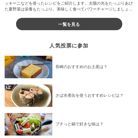
ッキーニなどを使ったレシピをご紹介します。太陽の光をたっぷりあび
た夏野菜は栄養もたっぷり。美味しく食べてパワーチャージしましょう
♪
一覧を見る
人気投票に参加
長崎のおすすめのお土産は？
さば水煮缶を使うおすすめレシピは？
プチっと鍋で好きな味は？