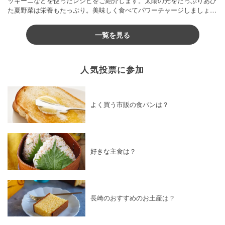
ッキーニなどを使ったレシピをご紹介します。太陽の光をたっぷりあび
た夏野菜は栄養もたっぷり。美味しく食べてパワーチャージしましょう
♪
一覧を見る
人気投票に参加
よく買う市販の食パンは？
好きな主食は？
長崎のおすすめのお土産は？