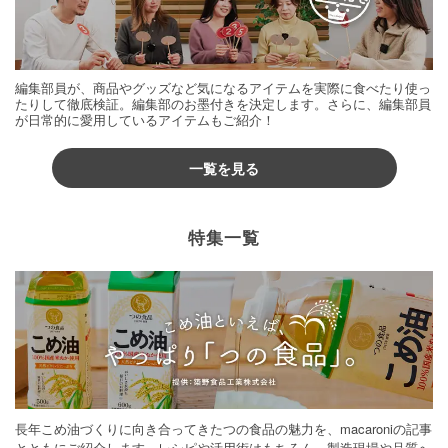
編集部員が、商品やグッズなど気になるアイテムを実際に食べたり使っ
たりして徹底検証。編集部のお墨付きを決定します。さらに、編集部員
が日常的に愛用しているアイテムもご紹介！
一覧を見る
特集一覧
長年こめ油づくりに向き合ってきたつの食品の魅力を、macaroniの記事
とともにご紹介します。レシピや活用術はもちろん、製造現場や品質へ