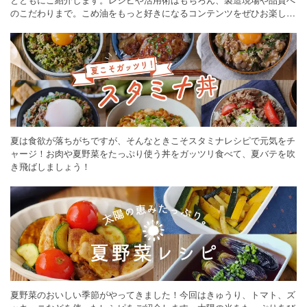
のこだわりまで。こめ油をもっと好きになるコンテンツをぜひお楽しみ
ください。
夏は食欲が落ちがちですが、そんなときこそスタミナレシピで元気をチ
ャージ！お肉や夏野菜をたっぷり使う丼をガッツリ食べて、夏バテを吹
き飛ばしましょう！
夏野菜のおいしい季節がやってきました！今回はきゅうり、トマト、ズ