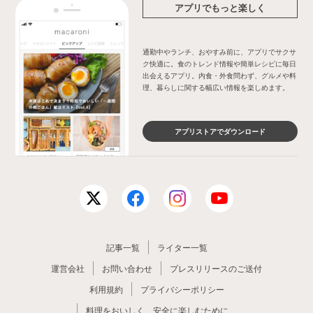
アプリでもっと楽しく
通勤中やランチ、おやすみ前に、アプリでサクサ
ク快適に。食のトレンド情報や簡単レシピに毎日
出会えるアプリ。内食・外食問わず、グルメや料
理、暮らしに関する幅広い情報を楽しめます。
アプリストアでダウンロード
記事一覧
ライター一覧
運営会社
お問い合わせ
プレスリリースのご送付
利用規約
プライバシーポリシー
料理をおいしく、安全に楽しむために