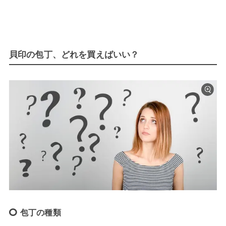
貝印の包丁、どれを買えばいい？
包丁の種類