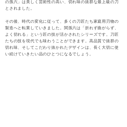
の孫六」は美しく芸術性の高い、切れ味の抜群な最上級の刀
とされました。

その後、時代の変化に従って、多くの刀匠たち家庭用刃物の
製造へと転業していきました。関孫六は「折れず曲がらず、
よく切れる」という匠の技が活かされたシリーズです。刀匠
たちの技を現代でも味わうことができます。高品質で抜群の
切れ味、そしてこだわり抜かれたデザインは、長く大切に使
い続けていきたい品のひとつになるでしょう。