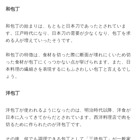
和包丁
和包丁の始まりは、もともと日本刀であったとされていま
す。江戸時代になり、日本刀の需要が少なくなり、包丁を求
める人が増えていったそうです。

和包丁の特徴は、食材を切った際に断面が壊れにくいため切
った食材が包丁にくっつかない点が挙げられます。また、日
本料理の繊細さを表現するにもふさわしい包丁と言えるでし
ょう。
洋包丁
洋包丁が使われるようになったのは、明治時代以降、洋食が
日本に入ってきてからだとされています。西洋料理店で肉を
切るために作られたのが洋包丁です。

その後、何でも調理できる包丁として「三徳包丁」が一般家