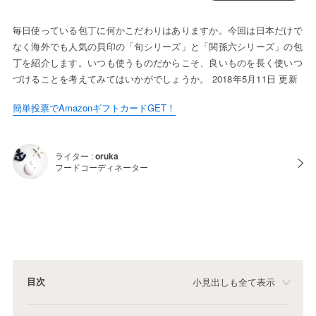
毎日使っている包丁に何かこだわりはありますか。今回は日本だけで
なく海外でも人気の貝印の「旬シリーズ」と「関孫六シリーズ」の包
丁を紹介します。いつも使うものだからこそ、良いものを長く使いつ
づけることを考えてみてはいかがでしょうか。 2018年5月11日 更新
簡単投票でAmazonギフトカードGET！
ライター :
oruka
フードコーディネーター
目次
小見出しも全て表示