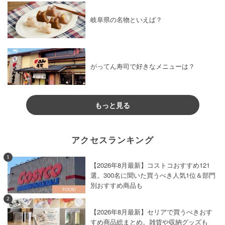
岐阜県の名物といえば？
がってん寿司で好きなメニューは？
もっと見る
アクセスランキング
1
【2026年8月最新】コストコおすすめ121
選。300名に聞いた買うべき人気1位＆部門
別おすすめ商品も
2
【2026年8月最新】セリアで買うべきおす
すめ商品総まとめ。雑貨や収納グッズも