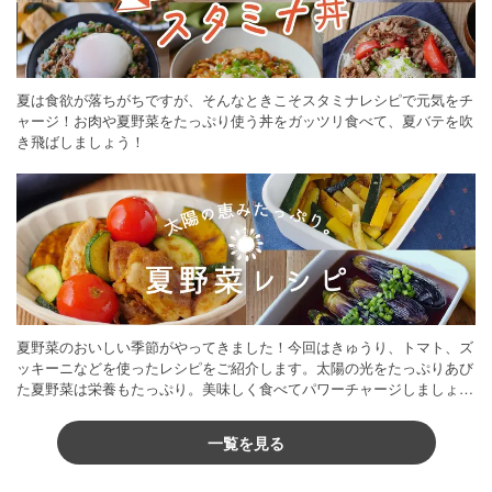
夏は食欲が落ちがちですが、そんなときこそスタミナレシピで元気をチ
ャージ！お肉や夏野菜をたっぷり使う丼をガッツリ食べて、夏バテを吹
き飛ばしましょう！
夏野菜のおいしい季節がやってきました！今回はきゅうり、トマト、ズ
ッキーニなどを使ったレシピをご紹介します。太陽の光をたっぷりあび
た夏野菜は栄養もたっぷり。美味しく食べてパワーチャージしましょう
♪
一覧を見る