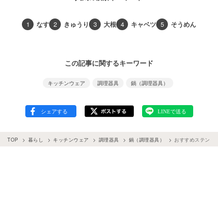
1
なす
2
きゅうり
3
大根
4
キャベツ
5
そうめん
この記事に関するキーワード
キッチンウェア
調理器具
鍋（調理器具）
TOP
暮らし
キッチンウェア
調理器具
鍋（調理器具）
おすすめステンレ