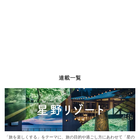
連載一覧
「旅を楽しくする」をテーマに、旅の目的や過ごし方にあわせて「星の