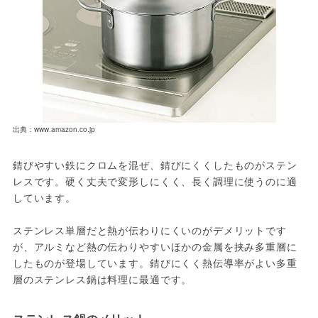
出典：www.amazon.co.jp
錆びやすい鉄にクロムを混ぜ、錆びにくくしたものがステン
レスです。硬く丈夫で変形しにくく、長く調理に使うのに適
しています。
ステンレス単層だと熱が伝わりにくいのがデメリットです
が、アルミなど熱の伝わりやすいほかの金属を挟み多重層に
したものが登場しています。錆びにくく熱伝導率がよい多重
層のステンレス鍋は料理に最適です。