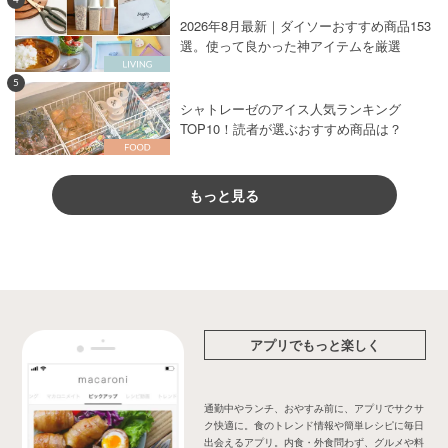
2026年8月最新｜ダイソーおすすめ商品153
選。使って良かった神アイテムを厳選
5
シャトレーゼのアイス人気ランキング
TOP10！読者が選ぶおすすめ商品は？
もっと見る
アプリでもっと楽しく
通勤中やランチ、おやすみ前に、アプリでサクサ
ク快適に。食のトレンド情報や簡単レシピに毎日
出会えるアプリ。内食・外食問わず、グルメや料