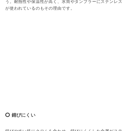
う。耐熱性や保温性が高く、水筒やタンブラーにステンレス
が使われているのもその理由です。
錆びにくい
錆びやすい鉄にクロムを合わせ、錆びにくくした金属がステ