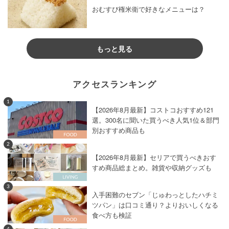
おむすび権米衛で好きなメニューは？
もっと見る
アクセスランキング
1
【2026年8月最新】コストコおすすめ121
選。300名に聞いた買うべき人気1位＆部門
別おすすめ商品も
2
【2026年8月最新】セリアで買うべきおす
すめ商品総まとめ。雑貨や収納グッズも
3
入手困難のセブン「じゅわっとしたハチミ
ツパン」は口コミ通り？よりおいしくなる
食べ方も検証
4