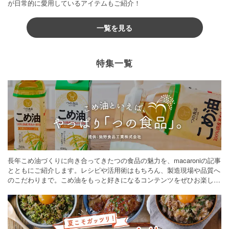
が日常的に愛用しているアイテムもご紹介！
一覧を見る
特集一覧
長年こめ油づくりに向き合ってきたつの食品の魅力を、macaroniの記事
とともにご紹介します。レシピや活用術はもちろん、製造現場や品質へ
のこだわりまで。こめ油をもっと好きになるコンテンツをぜひお楽しみ
ください。