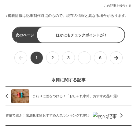
この記事を報告する
※掲載情報は記事制作時点のもので、現在の情報と異なる場合があります。
次のページ
ほかにもチェックポイントが！
1
2
3
…
6
水筒に関する記事
まわりに差をつける！「おしゃれ水筒」おすすめ品10選♪
容量で選ぶ！魔法瓶水筒おすすめ人気ランキングTOP10