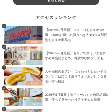
アクセスランキング
1
【2026年8月最新】コストコおすすめ121
選。300名に聞いた買うべき人気1位＆部門
別おすすめ商品も
2
【2026年8月最新】セリアで買うべきおす
すめ商品総まとめ。雑貨や収納グッズも
3
入手困難のセブン「じゅわっとしたハチミ
ツパン」は口コミ通り？よりおいしくなる
食べ方も検証
4
2026年8月最新｜ダイソーおすすめ商品153
選。使って良かった神アイテムを厳選
5