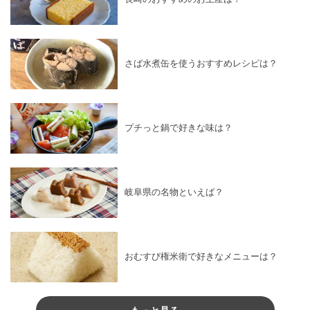
さば水煮缶を使うおすすめレシピは？
プチっと鍋で好きな味は？
岐阜県の名物といえば？
おむすび権米衛で好きなメニューは？
もっと見る