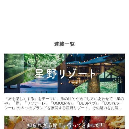
連載一覧
「旅を楽しくする」をテーマに、旅の目的や過ごし方にあわせて「星の
や」「界」「リゾナーレ」「OMO(おも)」「BEB(ベブ)」「LUCY(ルー
シー)」の 6 つのブランドを展開する星野リゾート。その魅力をお届け
する旅の連載。次の旅先探しのヒントにいかがですか？