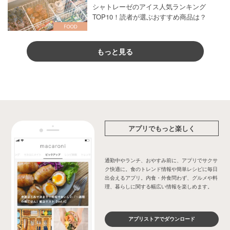
シャトレーゼのアイス人気ランキング
TOP10！読者が選ぶおすすめ商品は？
もっと見る
アプリでもっと楽しく
通勤中やランチ、おやすみ前に、アプリでサクサ
ク快適に。食のトレンド情報や簡単レシピに毎日
出会えるアプリ。内食・外食問わず、グルメや料
理、暮らしに関する幅広い情報を楽しめます。
アプリストアでダウンロード