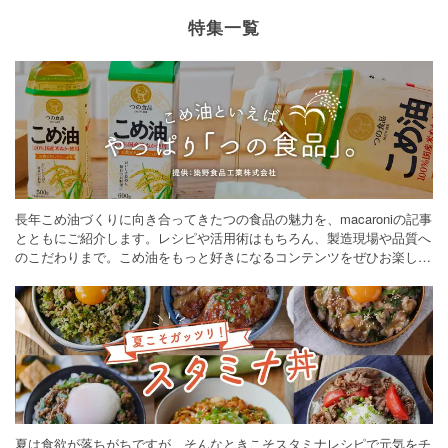
特集一覧
長年こめ油づくりに向き合ってきたつの食品の魅力を、macaroniの記事
とともにご紹介します。レシピや活用術はもちろん、製造現場や品質へ
のこだわりまで。こめ油をもっと好きになるコンテンツをぜひお楽しみ
ください。
夏は食欲が落ちがちですが、そんなときこそスタミナレシピで元気をチ