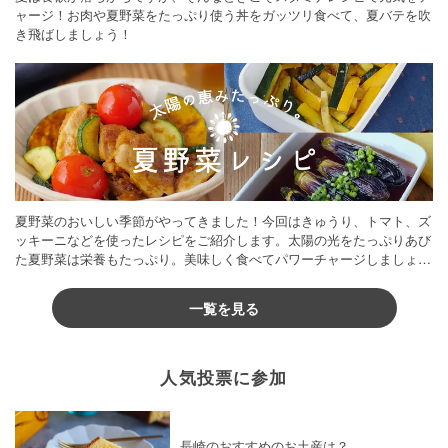
ャージ！お肉や夏野菜をたっぷり使う丼をガッツリ食べて、夏バテを吹
き飛ばしましょう！
夏野菜のおいしい季節がやってきました！今回はきゅうり、トマト、ズ
ッキーニなどを使ったレシピをご紹介します。太陽の光をたっぷりあび
た夏野菜は栄養もたっぷり。美味しく食べてパワーチャージしましょう
♪
一覧を見る
人気投票に参加
長崎のおすすめのお土産は？