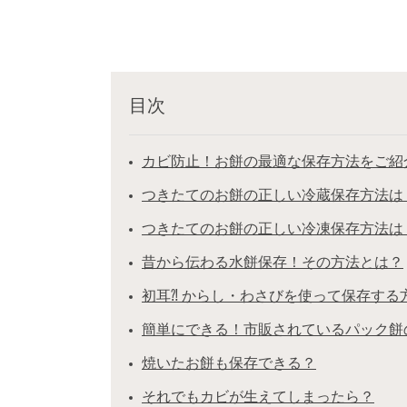
目次
カビ防止！お餅の最適な保存方法をご紹
つきたてのお餅の正しい冷蔵保存方法は
つきたてのお餅の正しい冷凍保存方法は
昔から伝わる水餅保存！その方法とは？
初耳⁈ からし・わさびを使って保存する
簡単にできる！市販されているパック餅
焼いたお餅も保存できる？
それでもカビが生えてしまったら？