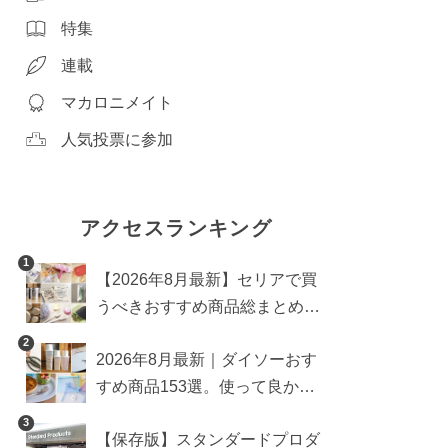
特集
連載
マカロニメイト
人気投票に参加
アクセスランキング
1
【2026年8月最新】セリアで買
うべきおすすめ商品総まとめ。
雑貨や収納グッズも
2
2026年8月最新｜ダイソーおす
すめ商品153選。使って良かっ
た神アイテムを厳選
3
【保存版】スタンダードプロダ