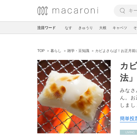
注目ワード
なす
きゅうり
大根
キャベツ
そ
TOP
暮らし
雑学・豆知識
カビよさらば！お正月前
カ
法」
みなさ
ん。お
しまし
簡単投票