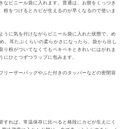
きなビニール袋に入れます。普通は、お餅をくっつき
、粉をつけるとカビが生えるのが早くなるので使いま
ように気を付けながらビニール袋に入れた状態で、め
冷め、耳たぶくらいの柔らかさになったら、袋から出し
取り粉がついてなくてもペキペキときれいにはがれま
うにひとつずつラップに包みます。

フリーザーバッグやふた付きのタッパーなどの密閉容
管すれば、常温保存に比べると格段にカビが生えにく