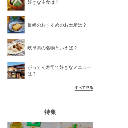
好きな主食は？
長崎のおすすめのお土産は？
岐阜県の名物といえば？
がってん寿司で好きなメニュー
は？
すべて見る
特集