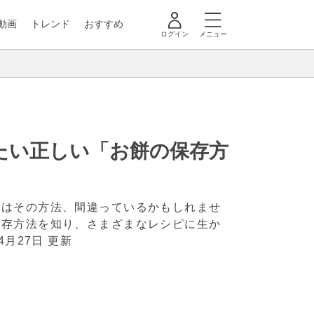
動画
トレンド
おすすめ
ログイン
メニュー
たい正しい「お餅の保存方
実はその方法、間違っているかもしれませ
保存方法を知り、さまざまなレシピに生か
年4月27日 更新