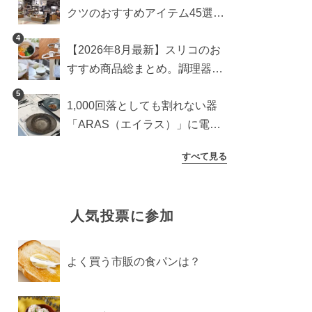
クツのおすすめアイテム45選。
食器からインテリアまで
4
【2026年8月最新】スリコのお
すすめ商品総まとめ。調理器具
から生活雑貨まで
5
1,000回落としても割れない器
「ARAS（エイラス）」に電子
レンジ対応の新シリーズ。まる
すべて見る
で陶器のような質感
人気投票に参加
よく買う市販の食パンは？