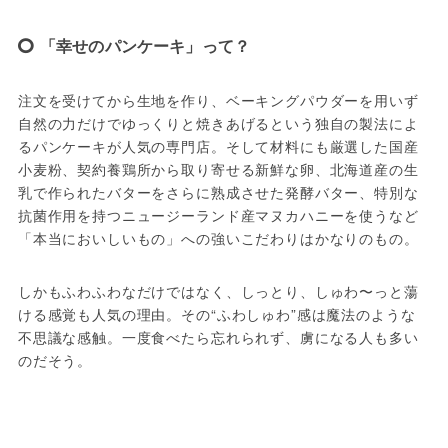
「幸せのパンケーキ」って？
注文を受けてから生地を作り、ベーキングパウダーを用いず
自然の力だけでゆっくりと焼きあげるという独自の製法によ
るパンケーキが人気の専門店。そして材料にも厳選した国産
小麦粉、契約養鶏所から取り寄せる新鮮な卵、北海道産の生
乳で作られたバターをさらに熟成させた発酵バター、特別な
抗菌作用を持つニュージーランド産マヌカハニーを使うなど
「本当においしいもの」への強いこだわりはかなりのもの。
しかもふわふわなだけではなく、しっとり、しゅわ〜っと蕩
ける感覚も人気の理由。その“ふわしゅわ”感は魔法のような
不思議な感触。一度食べたら忘れられず、虜になる人も多い
のだそう。