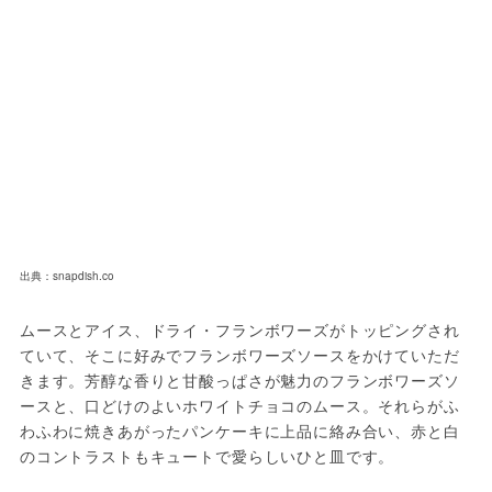
出典：snapdish.co
ムースとアイス、ドライ・フランボワーズがトッピングされ
ていて、そこに好みでフランボワーズソースをかけていただ
きます。芳醇な香りと甘酸っぱさが魅力のフランボワーズソ
ースと、口どけのよいホワイトチョコのムース。それらがふ
わふわに焼きあがったパンケーキに上品に絡み合い、赤と白
のコントラストもキュートで愛らしいひと皿です。
