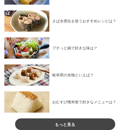
さば水煮缶を使うおすすめレシピは？
プチっと鍋で好きな味は？
岐阜県の名物といえば？
おむすび権米衛で好きなメニューは？
もっと見る