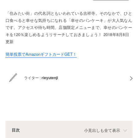
「住みたい街」の代名詞ともいわれている吉祥寺。そのなかで、ひと
口食べると幸せな気持ちになれる「幸せのパンケーキ」が大人気なん
です。アクセスや待ち時間、店舗限定メニューまで、幸せのパンケー
キを120％楽しめるようリサーチしておきましょう！ 2018年8月8日
更新
簡単投票でAmazonギフトカードGET！
ライター :
rieyutenji
目次
小見出しも全て表示