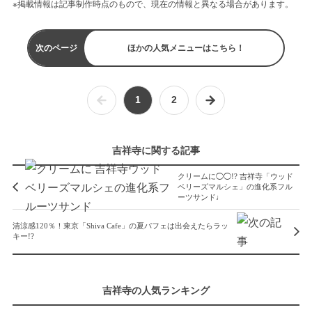
※掲載情報は記事制作時点のもので、現在の情報と異なる場合があります。
次のページ
ほかの人気メニューはこちら！
1
2
吉祥寺に関する記事
クリームに◯◯!? 吉祥寺「ウッド
ベリーズマルシェ」の進化系フル
ーツサンド♩
清涼感120％！東京「Shiva Cafe」の夏パフェは出会えたらラッ
キー!?
吉祥寺の人気ランキング