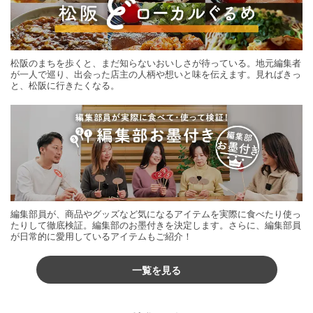
松阪のまちを歩くと、まだ知らないおいしさが待っている。地元編集者
が一人で巡り、出会った店主の人柄や想いと味を伝えます。見ればきっ
と、松阪に行きたくなる。
編集部員が、商品やグッズなど気になるアイテムを実際に食べたり使っ
たりして徹底検証。編集部のお墨付きを決定します。さらに、編集部員
が日常的に愛用しているアイテムもご紹介！
一覧を見る