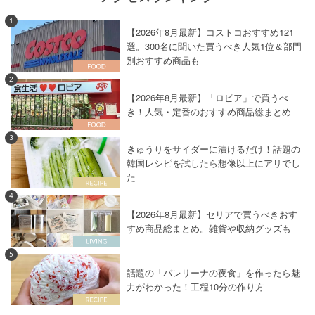
1
【2026年8月最新】コストコおすすめ121
選。300名に聞いた買うべき人気1位＆部門
別おすすめ商品も
2
【2026年8月最新】「ロピア」で買うべ
き！人気・定番のおすすめ商品総まとめ
3
きゅうりをサイダーに漬けるだけ！話題の
韓国レシピを試したら想像以上にアリでし
た
4
【2026年8月最新】セリアで買うべきおす
すめ商品総まとめ。雑貨や収納グッズも
5
話題の「バレリーナの夜食」を作ったら魅
力がわかった！工程10分の作り方