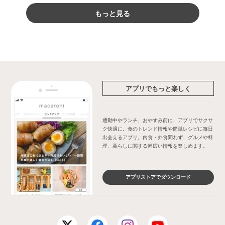
もっと見る
アプリでもっと楽しく
通勤中やランチ、おやすみ前に、アプリでサクサ
ク快適に。食のトレンド情報や簡単レシピに毎日
出会えるアプリ。内食・外食問わず、グルメや料
理、暮らしに関する幅広い情報を楽しめます。
アプリストアでダウンロード