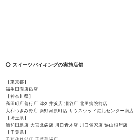
スイーツバイキングの実施店舗
【東京都】
福生田園店砧店
【神奈川県】
高田町店善行店 津久井浜店 瀬谷店 北里病院前店 
大和つきみ野店 秦野河原町店 サウスウッド港北センター南店
【埼玉県】
浦和田島店 大宮北袋店 川口青木店 川口領家店 狭山根岸店
【千葉県】
千葉作草部店 千葉幕張店