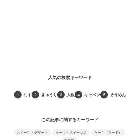
人気の検索キーワード
1
なす
2
きゅうり
3
大根
4
キャベツ
5
そうめん
この記事に関するキーワード
スイーツ・デザート
ケーキ・スイーツ店
ケーキ（フード）