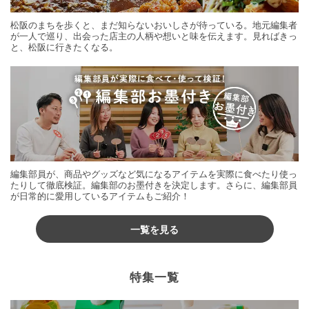
松阪のまちを歩くと、まだ知らないおいしさが待っている。地元編集者
が一人で巡り、出会った店主の人柄や想いと味を伝えます。見ればきっ
と、松阪に行きたくなる。
編集部員が、商品やグッズなど気になるアイテムを実際に食べたり使っ
たりして徹底検証。編集部のお墨付きを決定します。さらに、編集部員
が日常的に愛用しているアイテムもご紹介！
一覧を見る
特集一覧