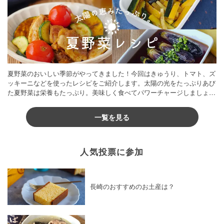
夏野菜のおいしい季節がやってきました！今回はきゅうり、トマト、ズ
ッキーニなどを使ったレシピをご紹介します。太陽の光をたっぷりあび
た夏野菜は栄養もたっぷり。美味しく食べてパワーチャージしましょう
♪
一覧を見る
人気投票に参加
長崎のおすすめのお土産は？