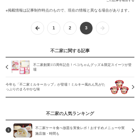
※掲載情報は記事制作時点のもので、現在の情報と異なる場合があります。
1
2
3
不二家に関する記事
不二家創業115周年記念！ペコちゃんグッズ＆限定スイーツが登
場
今年も「不二家ミルキーカップ」が登場！ミルキー風れん乳がた
っぷりのまろやかな味
不二家の人気ランキング
不二家ケーキ食べ放題を実食レポ！おすすめメニューや実
1
施店舗・時間も