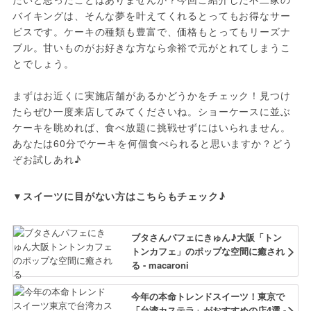
バイキングは、そんな夢を叶えてくれるとってもお得なサー
ビスです。ケーキの種類も豊富で、価格もとってもリーズナ
ブル。甘いものがお好きな方なら余裕で元がとれてしまうこ
とでしょう。
まずはお近くに実施店舗があるかどうかをチェック！見つけ
たらぜひ一度来店してみてくださいね。ショーケースに並ぶ
ケーキを眺めれば、食べ放題に挑戦せずにはいられません。
あなたは60分でケーキを何個食べられると思いますか？どう
ぞお試しあれ♪
▼スイーツに目がない方はこちらもチェック♪
ブタさんパフェにきゅん♪大阪「トン
トンカフェ」のポップな空間に癒され
る - macaroni
今年の本命トレンドスイーツ！東京で
「台湾カステラ」がおすすめの店4選 -