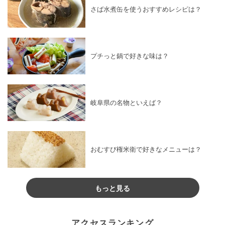
さば水煮缶を使うおすすめレシピは？
プチっと鍋で好きな味は？
岐阜県の名物といえば？
おむすび権米衛で好きなメニューは？
もっと見る
アクセスランキング