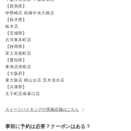
【群馬県】
伊勢崎店 前橋中央大橋店
【栃木県】
栃木店
【茨城県】
古河東本町店
【静岡県】
富士高嶺町店
【愛知県】
東海店津島店
【大阪府】
東大阪店 桃山台店 茨木清水店
【兵庫県】
太子町店南塚口店
スイーツバイキングの実施店舗はこちら
事前に予約は必要？クーポンはある？