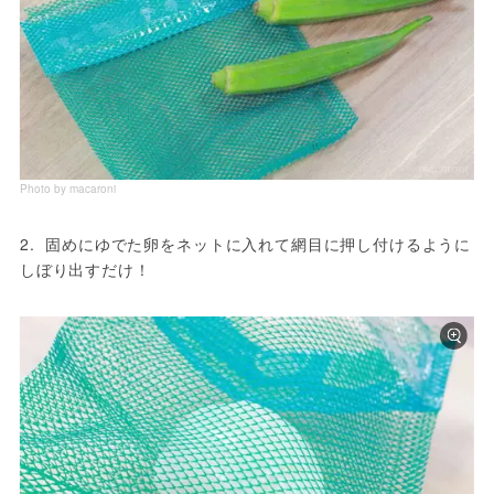
Photo by macaroni
2.  固めにゆでた卵をネットに入れて網目に押し付けるように
しぼり出すだけ！