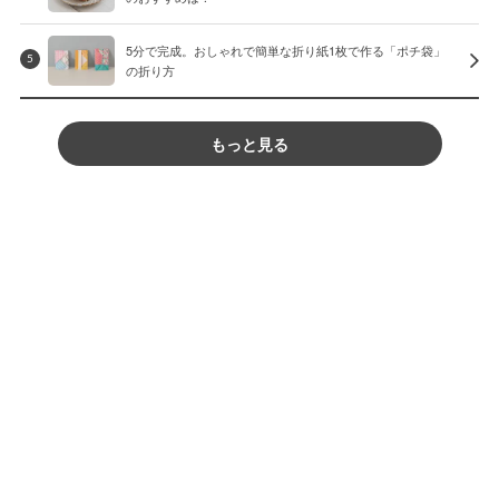
5分で完成。おしゃれで簡単な折り紙1枚で作る「ポチ袋」
5
の折り方
もっと見る