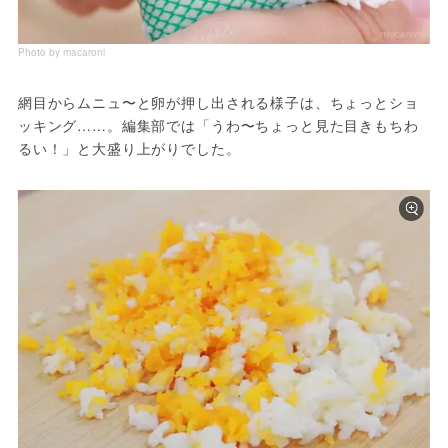
Photo by macaroni
網目からムニュ〜と卵が押し出される様子は、ちょっとショ
ッキング……。編集部では「うわ〜ちょっと見た目きもちわ
るい！」と大盛り上がりでした。