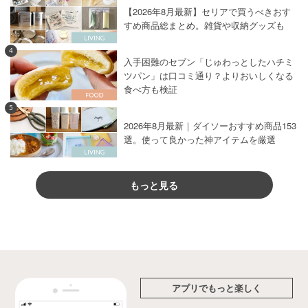
【2026年8月最新】セリアで買うべきおす
すめ商品総まとめ。雑貨や収納グッズも
4
入手困難のセブン「じゅわっとしたハチミ
ツパン」は口コミ通り？よりおいしくなる
食べ方も検証
5
2026年8月最新｜ダイソーおすすめ商品153
選。使って良かった神アイテムを厳選
もっと見る
アプリでもっと楽しく