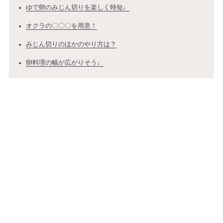
ゆで卵のみじん切りを楽しく時短♩
オクラの〇〇〇を用意！
みじん切りのほかのやり方は？
卵料理の幅が広がりそう♩