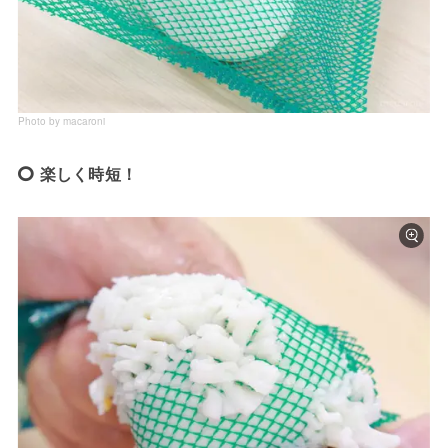
Photo by macaroni
楽しく時短！