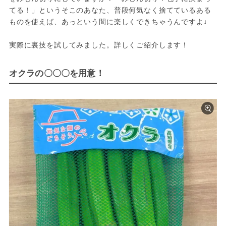
てる！」というそこのあなた、普段何気なく捨てているある
ものを使えば、あっという間に楽しくできちゃうんですよ♩

実際に裏技を試してみました。詳しくご紹介します！
オクラの〇〇〇を用意！