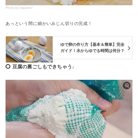
Photo by macaroni
あっという間に細かいみじん切りの完成！
ゆで卵の作り方【基本＆簡単】完全
ガイド！水からゆでる時間は何分？
豆腐の裏ごしもできちゃう♩