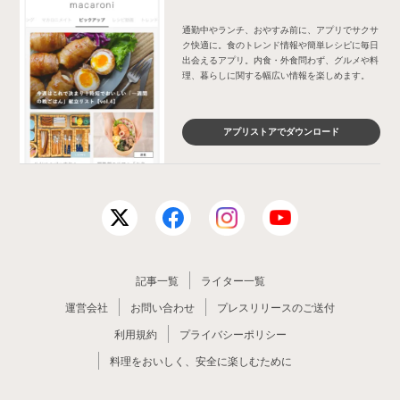
通勤中やランチ、おやすみ前に、アプリでサクサ
ク快適に。食のトレンド情報や簡単レシピに毎日
出会えるアプリ。内食・外食問わず、グルメや料
理、暮らしに関する幅広い情報を楽しめます。
アプリストアでダウンロード
記事一覧
ライター一覧
運営会社
お問い合わせ
プレスリリースのご送付
利用規約
プライバシーポリシー
料理をおいしく、安全に楽しむために