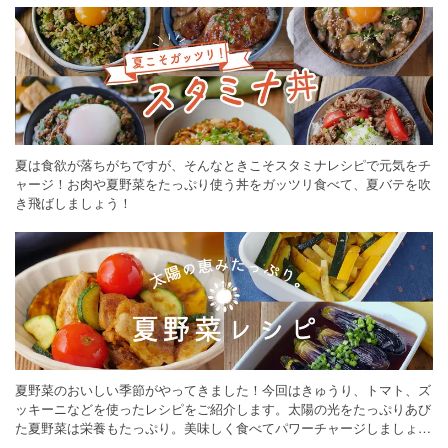
夏は食欲が落ちがちですが、そんなときこそスタミナレシピで元気をチ
ャージ！お肉や夏野菜をたっぷり使う丼をガッツリ食べて、夏バテを吹
き飛ばしましょう！
夏野菜のおいしい季節がやってきました！今回はきゅうり、トマト、ズ
ッキーニなどを使ったレシピをご紹介します。太陽の光をたっぷりあび
た夏野菜は栄養もたっぷり。美味しく食べてパワーチャージしましょう
♪