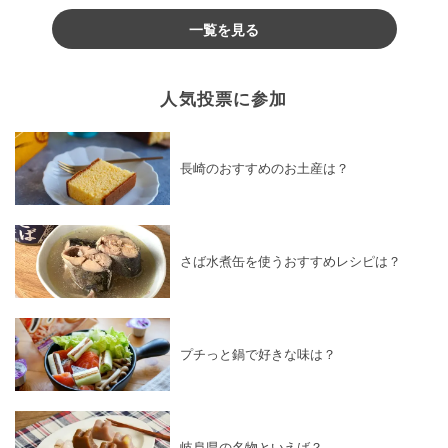
一覧を見る
人気投票に参加
長崎のおすすめのお土産は？
さば水煮缶を使うおすすめレシピは？
プチっと鍋で好きな味は？
岐阜県の名物といえば？