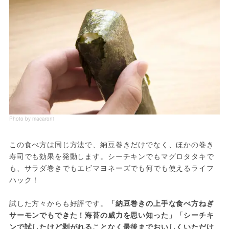
Photo by macaroni
この食べ方は同じ方法で、納豆巻きだけでなく、ほかの巻き
寿司でも効果を発動します。シーチキンでもマグロタタキで
も、サラダ巻きでもエビマヨネーズでも何でも使えるライフ
ハック！

試した方々からも好評です。
「納豆巻きの上手な食べ方ねぎ
サーモンでもできた！海苔の威力を思い知った」
「シーチキ
ンで試したけど剥がれることなく最後までおいしくいただけ