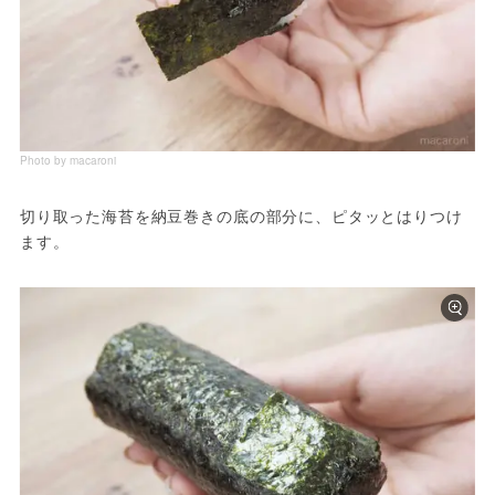
Photo by macaroni
切り取った海苔を納豆巻きの底の部分に、ピタッとはりつけ
ます。