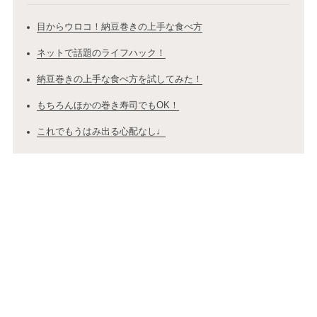
目からウロコ！納豆巻きの上手な食べ方
ネットで話題のライフハック！
納豆巻きの上手な食べ方を試してみた！
もちろんほかの巻き寿司でもOK！
これでもうはみ出る心配なし♩