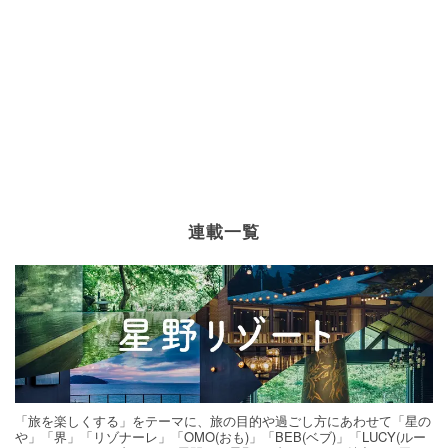
連載一覧
「旅を楽しくする」をテーマに、旅の目的や過ごし方にあわせて「星の
や」「界」「リゾナーレ」「OMO(おも)」「BEB(ベブ)」「LUCY(ルー