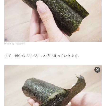
Photo by macaroni
さて、端からペリペリッと切り取っていきます。