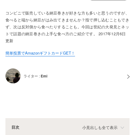
コンビニで販売している納豆巻きが好きな方も多いと思うのですが、
食べると端から納豆がはみ出てきませんか？指で押し込むこともでき
ず、次は反対側から食べたりすることも。今回は世紀の大発見とネッ
トで話題の納豆巻きの上手な食べ方のご紹介です。 2017年12月6日
更新
簡単投票でAmazonギフトカードGET！
ライター :
Emi
目次
小見出しも全て表示