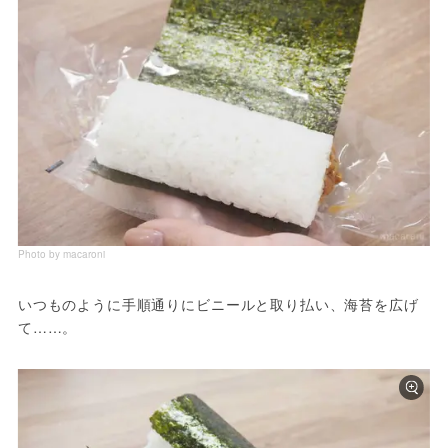
Photo by macaroni
いつものように手順通りにビニールと取り払い、海苔を広げ
て……。