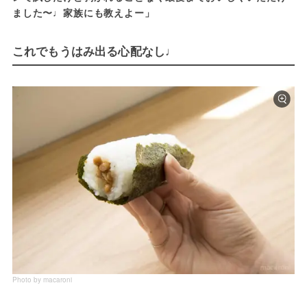
ました〜♩家族にも教えよー」
これでもうはみ出る心配なし♩
Photo by macaroni