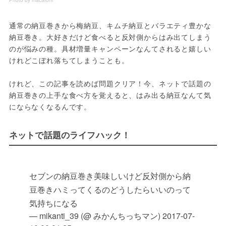
Photo by macaroni
通常の納豆巻きから梅納豆、キムチ納豆とバラエティ豊かな
納豆巻き。大好きだけど食べると反対側からはみ出てしまう
のが悩みの種。具材増量キャンペーンなんてされると嬉しい
けれどこぼれ落ちてしまうことも。

けれど、この記事を読めば問題クリア！今、ネットで話題の
納豆巻きの上手な食べ方を覚えると、はみ出る納豆なんて気
にならなくなるんです。
ネットで話題のライフハック！
セブンの納豆巻き美味しいけど反対側から納
豆巻きハミってくるのどうしたらいいのって
気持ちになる
— mikanti_39 (@ みかんちっちマン)
2017-07-