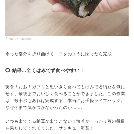
Photo by macaroni
余った部分を折り曲げて、フタのように閉じたら完成！
結果…全くはみでず食べやすい！
実食！おお！ガブリと思いきり食べてもはみでる納豆を気に
せず、最後までおいしく食べることができました。この作業
は、数十秒もあれば完成する、本当にお手軽ライフハック。
なぜ今まで気がつかなかったのか……。

いつも出てくる納豆が出てこない！海苔がしっかり蓋の役目
を果たしてくれてました♩サンキュー海苔！