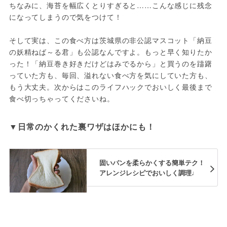
ちなみに、海苔を幅広くとりすぎると……こんな感じに残念
になってしまうので気をつけて！

そして実は、この食べ方は茨城県の非公認マスコット「納豆
の妖精ねば～る君」も公認なんですよ。もっと早く知りたか
った！「納豆巻き好きだけどはみでるから」と買うのを躊躇
っていた方も、毎回、溢れない食べ方を気にしていた方も、
もう大丈夫。次からはこのライフハックでおいしく最後まで
食べ切っちゃってくださいね。
▼日常のかくれた裏ワザはほかにも！
固いパンを柔らかくする簡単テク！
アレンジレシピでおいしく調理♩