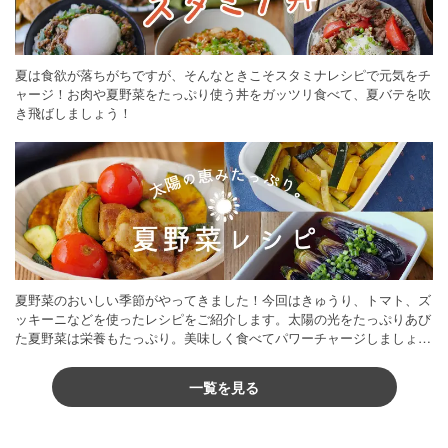
夏は食欲が落ちがちですが、そんなときこそスタミナレシピで元気をチ
ャージ！お肉や夏野菜をたっぷり使う丼をガッツリ食べて、夏バテを吹
き飛ばしましょう！
夏野菜のおいしい季節がやってきました！今回はきゅうり、トマト、ズ
ッキーニなどを使ったレシピをご紹介します。太陽の光をたっぷりあび
た夏野菜は栄養もたっぷり。美味しく食べてパワーチャージしましょう
♪
一覧を見る