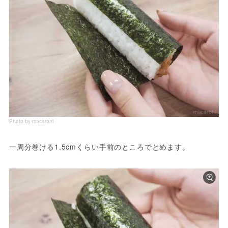
Photo by macaroni
一周分巻ける1.5cmくらい手前のところでとめます。