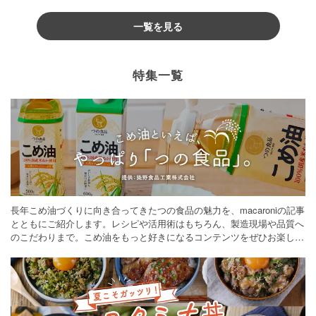
一覧を見る
特集一覧
長年こめ油づくりに向き合ってきたつの食品の魅力を、macaroniの記事
とともにご紹介します。レシピや活用術はもちろん、製造現場や品質へ
のこだわりまで。こめ油をもっと好きになるコンテンツをぜひお楽しみ
ください。