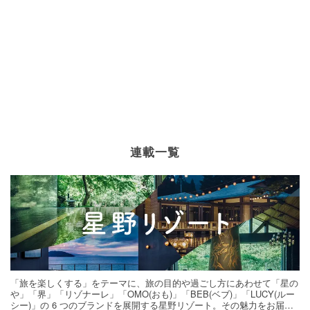
連載一覧
「旅を楽しくする」をテーマに、旅の目的や過ごし方にあわせて「星の
や」「界」「リゾナーレ」「OMO(おも)」「BEB(ベブ)」「LUCY(ルー
シー)」の 6 つのブランドを展開する星野リゾート。その魅力をお届け