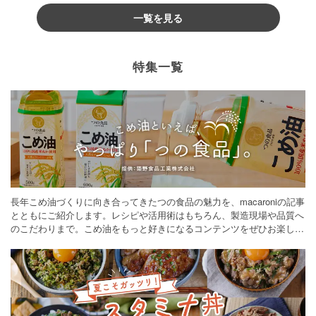
一覧を見る
特集一覧
長年こめ油づくりに向き合ってきたつの食品の魅力を、macaroniの記事
とともにご紹介します。レシピや活用術はもちろん、製造現場や品質へ
のこだわりまで。こめ油をもっと好きになるコンテンツをぜひお楽しみ
ください。