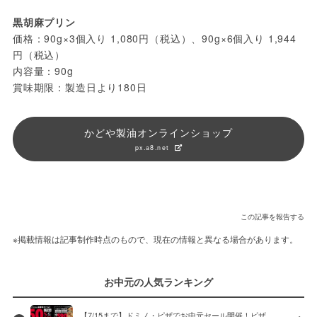
黒胡麻プリン
価格：90g×3個入り 1,080円（税込）、90g×6個入り 1,944
円（税込）
内容量：90g
賞味期限：製造日より180日
かどや製油オンラインショップ
px.a8.net
この記事を報告する
※掲載情報は記事制作時点のもので、現在の情報と異なる場合があります。
お中元の人気ランキング
【7/15まで】ドミノ・ピザでお中元セール開催！ピザ