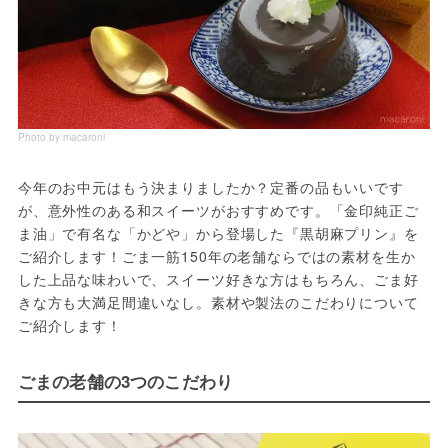
Photo by macaroni
今年のお中元はもう決まりましたか？定番の品もいいです
が、意外性のある和スイーツがおすすめです。「金印純正ご
ま油」で有名な「かどや」から登場した『黒胡麻プリン』を
ご紹介します！ごま一筋150年の老舗ならではの素材を生か
した上品な味わいで、スイーツ好きな方はもちろん、ごま好
きな方も大満足間違いなし。素材や製法のこだわりについて
ご紹介します！
ごまの老舗の3つのこだわり