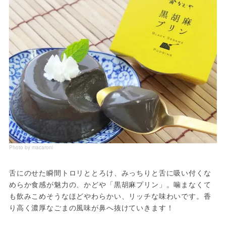
Photo by macaroni
舌にのせた瞬間トロリととろけ、みっちりと舌に吸い付くな
めらか食感が魅力の、かどや「黒胡麻プリン」。噛まなくて
も飲みこめそうなほどやわらかい、リッチな味わいです。香
り高く濃厚なごまの風味が鼻へ抜けていきます！
