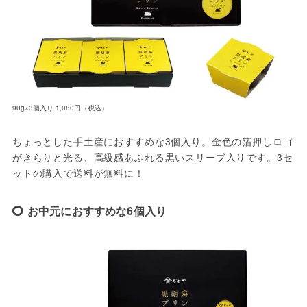
90g×3個入り 1,080円（税込）
ちょっとした手土産におすすめな3個入り。金色の箔押しロゴ
がきらりと光る、高級感あふれる黒いスリーブ入りです。3セ
ットの購入で送料が無料に！
お中元におすすめな6個入り