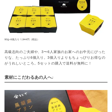
90g×6個入り 1,944円（税込）
高級志向のご夫婦や、3〜6人家族のお家へのお中元にぴった
りな、たっぷり6個入り。3個入りよりもちょっぴりお得なの
がうれしいところ。5セットの購入で送料が無料に！
素材にこだわるあの人へ♩