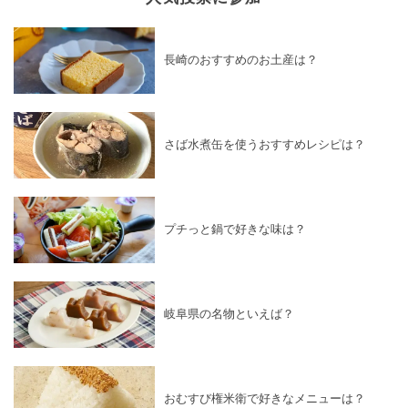
長崎のおすすめのお土産は？
さば水煮缶を使うおすすめレシピは？
プチっと鍋で好きな味は？
岐阜県の名物といえば？
おむすび権米衛で好きなメニューは？