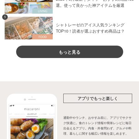
選。使って良かった神アイテムを厳選
5
シャトレーゼのアイス人気ランキング
TOP10！読者が選ぶおすすめ商品は？
もっと見る
アプリでもっと楽しく
通勤中やランチ、おやすみ前に、アプリでサクサ
ク快適に。食のトレンド情報や簡単レシピに毎日
出会えるアプリ。内食・外食問わず、グルメや料
理、暮らしに関する幅広い情報を楽しめます。