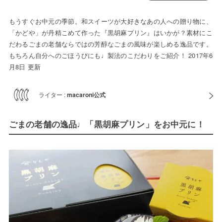
もうすぐお中元の季節。和スイーツが大好きなあの人への贈り物に、
「かどや」が丹精こめて作った『黒胡麻プリン』はいかが？素材にこ
だわるごまの老舗ならではの芳醇なごまの風味が楽しめる逸品です。
もちろん自分へのごほうびにも♩製法のこだわりをご紹介！ 2017年6
月8日 更新
ライター :
macaroni公式
ごまの老舗の逸品♩「黒胡麻プリン」をお中元に！