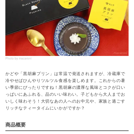
Photo by macaroni
かどや「黒胡麻プリン」は常温で発送されますが、冷蔵庫で
冷やせばひんやりツルツル食感を楽しめます。これからの暑
い季節にぴったりですね！黒胡麻の濃厚な風味とコクが口い
っぱいにあふれる、品のいい味わい。子どもから大人までお
いしく味わそう！大切なあの人へのお中元や、家族と過ごす
リッチなティータイムにいかがですか？
商品概要