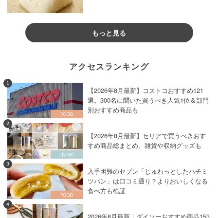
もっと見る
アクセスランキング
1
【2026年8月最新】コストコおすすめ121
選。300名に聞いた買うべき人気1位＆部門
別おすすめ商品も
2
【2026年8月最新】セリアで買うべきおす
すめ商品総まとめ。雑貨や収納グッズも
3
入手困難のセブン「じゅわっとしたハチミ
ツパン」は口コミ通り？よりおいしくなる
食べ方も検証
4
2026年8月最新｜ダイソーおすすめ商品153