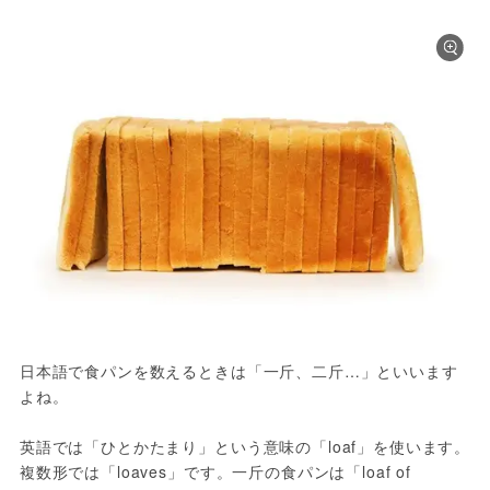
日本語で食パンを数えるときは「一斤、二斤…」といいます
よね。

英語では「ひとかたまり」という意味の「loaf」を使います。
複数形では「loaves」です。一斤の食パンは「loaf of 