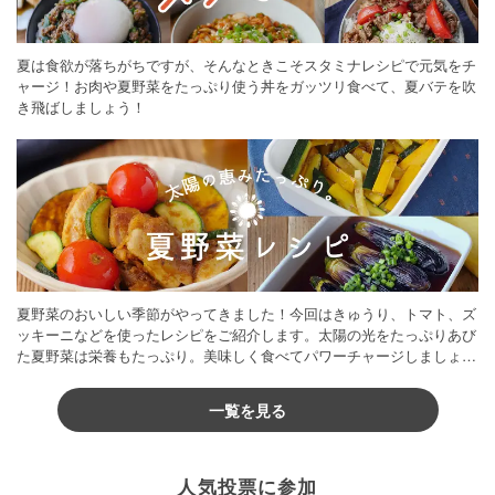
夏は食欲が落ちがちですが、そんなときこそスタミナレシピで元気をチ
ャージ！お肉や夏野菜をたっぷり使う丼をガッツリ食べて、夏バテを吹
き飛ばしましょう！
夏野菜のおいしい季節がやってきました！今回はきゅうり、トマト、ズ
ッキーニなどを使ったレシピをご紹介します。太陽の光をたっぷりあび
た夏野菜は栄養もたっぷり。美味しく食べてパワーチャージしましょう
♪
一覧を見る
人気投票に参加