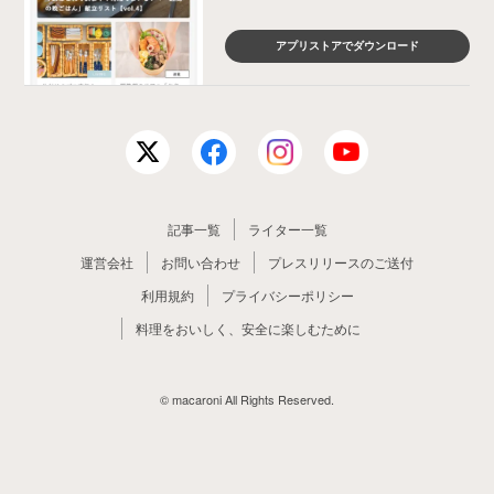
アプリストアでダウンロード
記事一覧
ライター一覧
運営会社
お問い合わせ
プレスリリースのご送付
利用規約
プライバシーポリシー
料理をおいしく、安全に楽しむために
© macaroni All Rights Reserved.