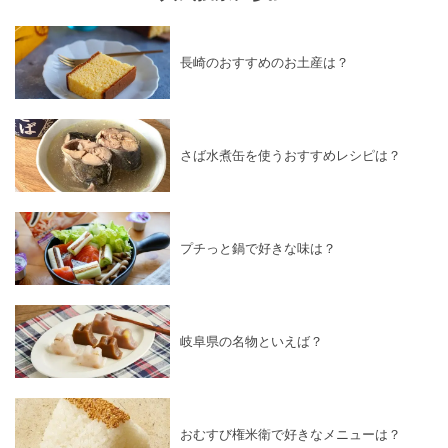
長崎のおすすめのお土産は？
さば水煮缶を使うおすすめレシピは？
プチっと鍋で好きな味は？
岐阜県の名物といえば？
おむすび権米衛で好きなメニューは？