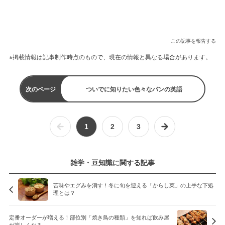
この記事を報告する
※掲載情報は記事制作時点のもので、現在の情報と異なる場合があります。
次のページ
ついでに知りたい色々なパンの英語
1
2
3
雑学・豆知識に関する記事
苦味やエグみを消す！冬に旬を迎える「からし菜」の上手な下処
理とは？
定番オーダーが増える！部位別「焼き鳥の種類」を知れば飲み屋
が楽しくなる