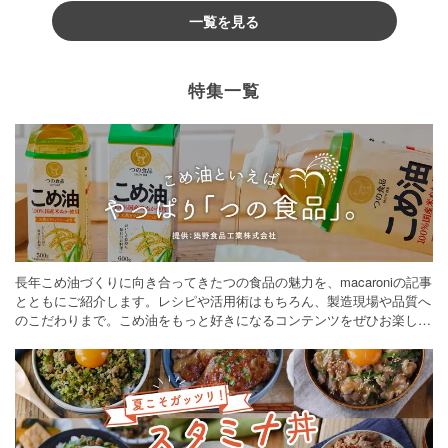
一覧を見る
特集一覧
長年こめ油づくりに向き合ってきたつの食品の魅力を、macaroniの記事
とともにご紹介します。レシピや活用術はもちろん、製造現場や品質へ
のこだわりまで。こめ油をもっと好きになるコンテンツをぜひお楽しみ
ください。