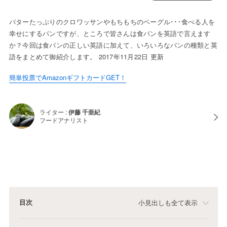
バターたっぷりのクロワッサンやもちもちのベーグル･･･食べる人を
幸せにするパンですが、ところで皆さんは食パンを英語で言えます
か？今回は食パンの正しい英語に加えて、いろいろなパンの種類と英
語をまとめて御紹介します。 2017年11月22日 更新
簡単投票でAmazonギフトカードGET！
ライター :
伊藤 千亜紀
フードアナリスト
目次
小見出しも全て表示