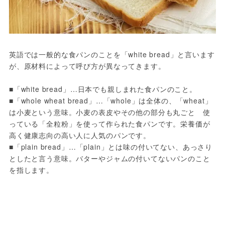
英語では一般的な食パンのことを「white bread」と言います
が、原材料によって呼び方が異なってきます。

■「white bread」…日本でも親しまれた食パンのこと。

■「whole wheat bread」…「whole」は全体の、「wheat」
は小麦という意味。小麦の表皮やその他の部分も丸ごと　使
っている「全粒粉」を使って作られた食パンです。栄養価が
高く健康志向の高い人に人気のパンです。

■「plain bread」…「plain」とは味の付いてない、あっさり
としたと言う意味。バターやジャムの付いてないパンのこと
を指します。