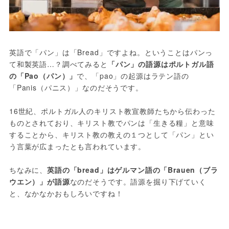
英語で「パン」は「Bread」ですよね。ということはパンっ
て和製英語…？調べてみると
「パン」の語源はポルトガル語
の「Pao（パン）」
で、「pao」の起源はラテン語の
「Panis（パニス）」なのだそうです。

16世紀、ポルトガル人のキリスト教宣教師たちから伝わった
ものとされており、キリスト教でパンは「生きる糧」と意味
することから、キリスト教の教えの１つとして「パン」とい
う言葉が広まったとも言われています。

ちなみに、
英語の「bread」はゲルマン語の「Brauen（ブラ
ウエン）」が語源
なのだそうです。語源を掘り下げていく
と、なかなかおもしろいですね！