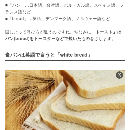
■「パン」…日本語、台湾語、ポルトガル語、スペイン語、フ
ランス語など

■「bread」…英語、デンマーク語、ノルウェー語など

国によって呼び方が違うのですね。ちなみに
「トースト」は
パン(bread)をトースターなどで焼いたもの
をさします。
食パンは英語で言うと「white bread」