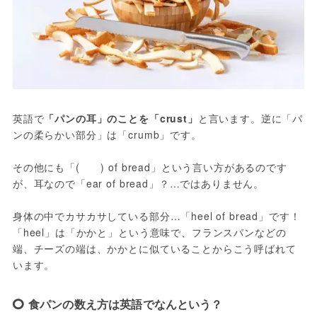
英語で
「パンの耳」のことを「crust」
と言います。逆に「パ
ンの柔らかい部分」は「crumb」です。

その他にも「(　　) of bread」という言い方があるのです
が、耳なので「ear of bread」？…ではありません。

身体の中でカサカサしている部分…「heel of bread」です！
「heel」は「かかと」という意味で、フランスパンなどの
端、チーズの端は、かかとに似ていることからこう呼ばれて
います。
食パンの数え方は英語でなんという？