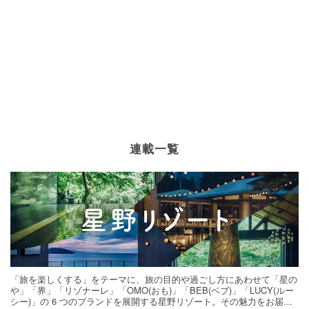
連載一覧
「旅を楽しくする」をテーマに、旅の目的や過ごし方にあわせて「星の
や」「界」「リゾナーレ」「OMO(おも)」「BEB(ベブ)」「LUCY(ルー
シー)」の 6 つのブランドを展開する星野リゾート。その魅力をお届け