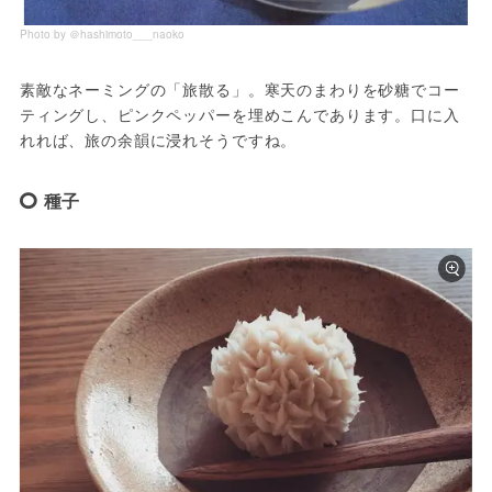
Photo by ＠hashimoto___naoko
素敵なネーミングの「旅散る」。寒天のまわりを砂糖でコー
ティングし、ピンクペッパーを埋めこんであります。口に入
れれば、旅の余韻に浸れそうですね。
種子