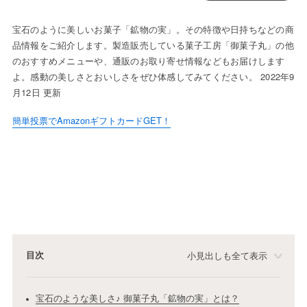
宝石のように美しいお菓子「鉱物の実」。その特徴や日持ちなどの商
品情報をご紹介します。製造販売している菓子工房「御菓子丸」の他
のおすすめメニューや、通販のお取り寄せ情報などもお届けします
よ。感動の美しさとおいしさをぜひ体感してみてください。 2022年9
月12日 更新
簡単投票でAmazonギフトカードGET！
目次
小見出しも全て表示
宝石のような美しさ♪ 御菓子丸「鉱物の実」とは？