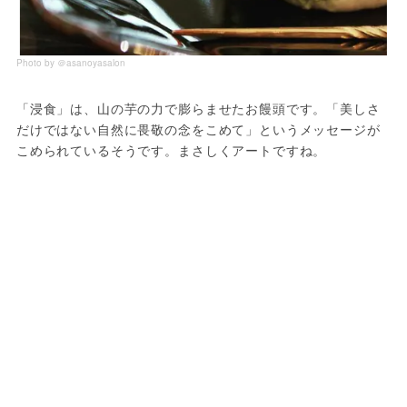
Photo by ＠asanoyasalon
「浸食」は、山の芋の力で膨らませたお饅頭です。「美しさ
だけではない自然に畏敬の念をこめて」というメッセージが
こめられているそうです。まさしくアートですね。