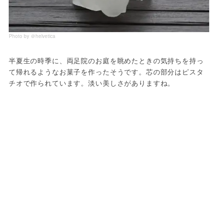
Photo by ＠helvetica
半夏生の時季に、両足院のお庭を眺めたときの気持ちを持っ
て帰れるようなお菓子を作ったそうです。芯の部分はピスタ
チオで作られています。淡い美しさがありますね。