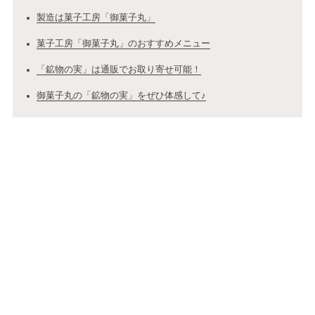
製造は菓子工房「御菓子丸」
菓子工房「御菓子丸」のおすすめメニュー
「鉱物の実」は通販でお取り寄せ可能！
御菓子丸の「鉱物の実」をぜひ体感して♪