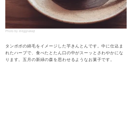
Photo by ＠eggnakaji
タンポポの綿毛をイメージした芋きんとんです。中に仕込ま
れたハーブで、食べたとたん口の中がスーッとさわやかにな
ります。五月の新緑の森を思わせるようなお菓子です。