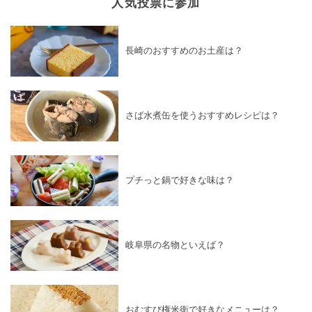
人気投票に参加
長崎のおすすめのお土産は？
さば水煮缶を使うおすすめレシピは？
プチっと鍋で好きな味は？
岐阜県の名物といえば？
おむすび権米衛で好きなメニューは？