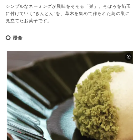
シンプルなネーミングが興味をそそる「巣」。そぼろを餡玉
に付けていく“きんとん”を、草木を集めて作られた鳥の巣に
見立てたお菓子です。
浸食