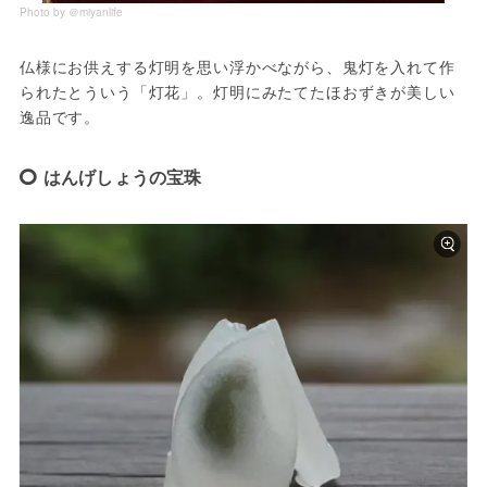
Photo by ＠miyanlife
仏様にお供えする灯明を思い浮かべながら、鬼灯を入れて作
られたとういう「灯花」。灯明にみたてたほおずきが美しい
逸品です。
はんげしょうの宝珠