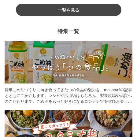
一覧を見る
特集一覧
長年こめ油づくりに向き合ってきたつの食品の魅力を、macaroniの記事
とともにご紹介します。レシピや活用術はもちろん、製造現場や品質へ
のこだわりまで。こめ油をもっと好きになるコンテンツをぜひお楽しみ
ください。