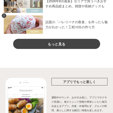
【2026年8月最新】セリアで買うべきおす
すめ商品総まとめ。雑貨や収納グッズも
5
話題の「バレリーナの夜食」を作ったら魅
力がわかった！工程10分の作り方
もっと見る
アプリでもっと楽しく
通勤中やランチ、おやすみ前に、アプリでサクサ
ク快適に。食のトレンド情報や簡単レシピに毎日
出会えるアプリ。内食・外食問わず、グルメや料
理、暮らしに関する幅広い情報を楽しめます。