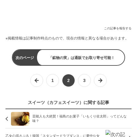
この記事を報告する
※掲載情報は記事制作時点のもので、現在の情報と異なる場合があります。
次のページ
「鉱物の実」は通販でお取り寄せ可能！
1
2
3
スイーツ（カフェスイーツ）に関する記事
芸能人も大絶賛！福島のお菓子「いもくり佐太郎」ってどんな
味？
乙女心揺さぶる！韓国「スタンダードラブダンス」に夢中な女