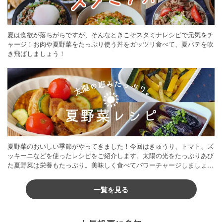
夏は食欲が落ちがちですが、そんなときこそスタミナレシピで元気をチ
ャージ！お肉や夏野菜をたっぷり使う丼をガッツリ食べて、夏バテを吹
き飛ばしましょう！
夏野菜のおいしい季節がやってきました！今回はきゅうり、トマト、ズ
ッキーニなどを使ったレシピをご紹介します。太陽の光をたっぷりあび
た夏野菜は栄養もたっぷり。美味しく食べてパワーチャージしましょう
♪
一覧を見る