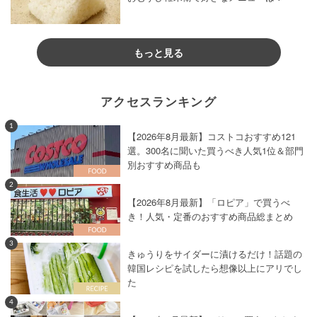
もっと見る
アクセスランキング
1
【2026年8月最新】コストコおすすめ121
選。300名に聞いた買うべき人気1位＆部門
別おすすめ商品も
2
【2026年8月最新】「ロピア」で買うべ
き！人気・定番のおすすめ商品総まとめ
3
きゅうりをサイダーに漬けるだけ！話題の
韓国レシピを試したら想像以上にアリでし
た
4