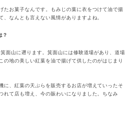
げたお菓子なんです。もみじの葉に衣をつけて油で揚
て、なんとも言えない風情がありますよね。
は？
年の箕面山に遡ります。箕面山には修験道場があり、道場
この地の美しい紅葉を油で揚げて供したのがはじまり
機に、紅葉の天ぷらを販売するお店が増えていったそ
つれて店も増え、今の賑わいになりました。ちなみ