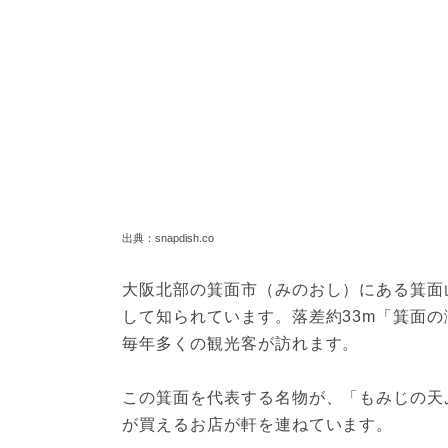
出典：snapdish.co
大阪北部の箕面市（みのおし）にある箕面
して知られています。落差約33m「箕面
毎年多くの観光客が訪れます。
この箕面を代表する名物が、「もみじの天
が買えるお店が軒を連ねています。