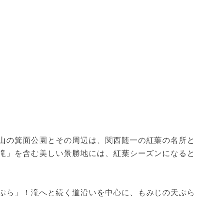
山の箕面公園とその周辺は、関西随一の紅葉の名所と
の滝」を含む美しい景勝地には、紅葉シーズンになると
ぷら」！滝へと続く道沿いを中心に、もみじの天ぷら