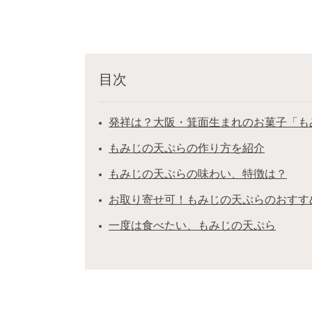
目次
発祥は？大阪・箕面生まれのお菓子「も
もみじの天ぷらの作り方を紹介
もみじの天ぷらの味わい、特徴は？
お取り寄せ可！もみじの天ぷらのおすす
一度は食べたい、もみじの天ぷら