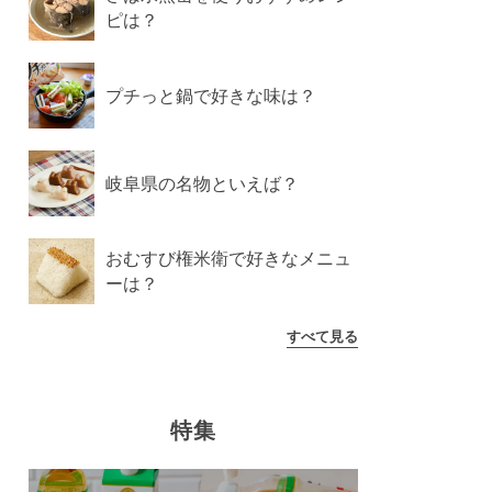
ピは？
プチっと鍋で好きな味は？
岐阜県の名物といえば？
おむすび権米衛で好きなメニュ
ーは？
すべて見る
特集