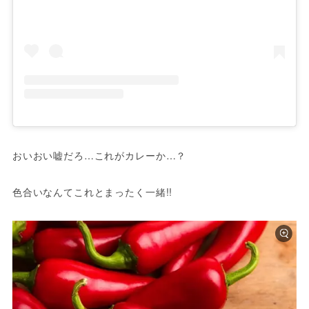
おいおい嘘だろ…これがカレーか…？
色合いなんてこれとまったく一緒!!