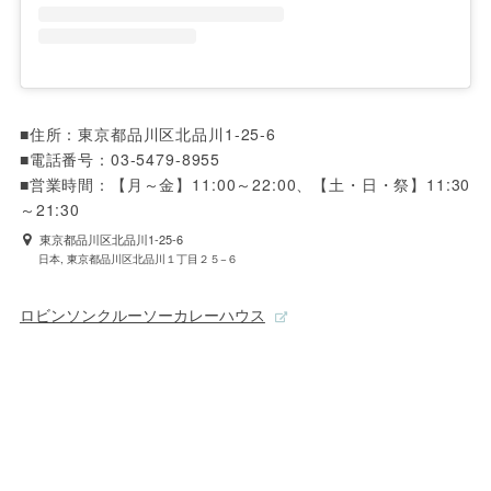
■住所：東京都品川区北品川1-25-6

■電話番号：03-5479-8955

■営業時間：【月～金】11:00～22:00、【土・日・祭】11:30
～21:30
東京都品川区北品川1-25-6
日本, 東京都品川区北品川１丁目２５−６
ロビンソンクルーソーカレーハウス