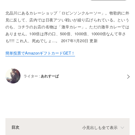
北品川にあるカレーショップ「ロビンソンクルーソー」。牧歌的に外
見に反して、店内では日夜アツい戦いが繰り広げられている。という
のも、コチラのお店の名物は「激辛カレー」。ただの激辛カレーでは
ありません。100倍は序の口、500倍、1000倍、10000倍なんて辛さ
も!!!! これ人、死ぬでしょ…。 2017年1月20日 更新
簡単投票でAmazonギフトカードGET！
ライター :
あれすーぱ
目次
小見出しも全て表示