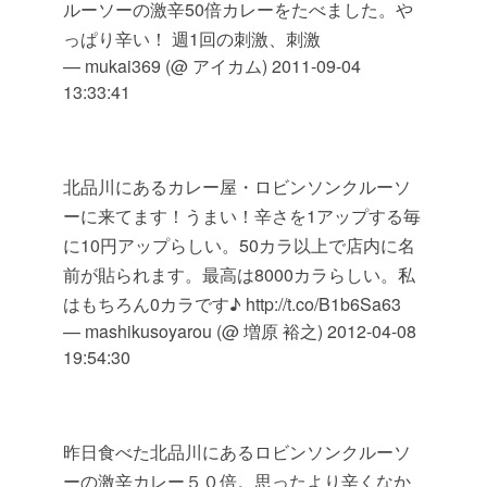
ルーソーの激辛50倍カレーをたべました。や
っぱり辛い！ 週1回の刺激、刺激
— mukai369 (@ アイカム)
2011-09-04
13:33:41
北品川にあるカレー屋・ロビンソンクルーソ
ーに来てます！うまい！辛さを1アップする毎
に10円アップらしい。50カラ以上で店内に名
前が貼られます。最高は8000カラらしい。私
はもちろん0カラです♪ http://t.co/B1b6Sa63
— mashikusoyarou (@ 増原 裕之)
2012-04-08
19:54:30
昨日食べた北品川にあるロビンソンクルーソ
ーの激辛カレー５０倍。思ったより辛くなか