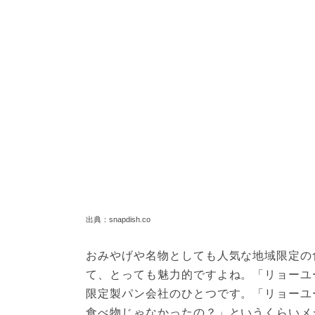
出典：snapdish.co
おみやげや名物としても人気な地域限定の
て、とっても魅力的ですよね。「リョーユ
限定製パン会社のひとつです。「リョーユ
食べ物じゃなかったの？」というくらいメ