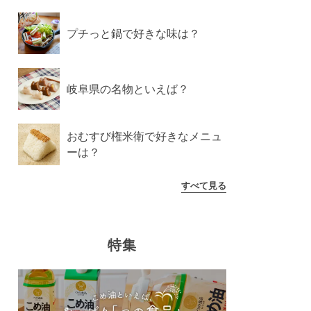
プチっと鍋で好きな味は？
岐阜県の名物といえば？
おむすび権米衛で好きなメニュ
ーは？
すべて見る
特集