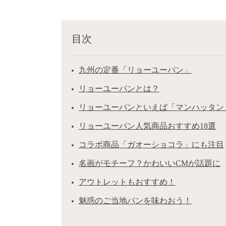
目次
九州の定番「リョーユーパン」
リョーユーパンとは？
リョーユーパンといえば「マンハッタン
リョーユーパン人気商品おすすめ18選
コラボ商品「ガオーショコラ」にも注目
名画がモチーフ？かわいいCMが話題に
アウトレットもおすすめ！
魅惑のご当地パンを味わおう！