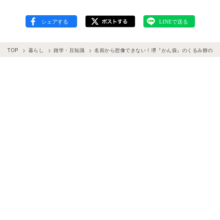
TOP
暮らし
雑学・豆知識
名前から想像できない！堺『かん袋』のくるみ餅の意