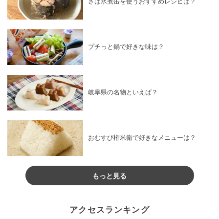
さば水煮缶を使うおすすめレシピは？
プチっと鍋で好きな味は？
岐阜県の名物といえば？
おむすび権米衛で好きなメニューは？
もっと見る
アクセスランキング