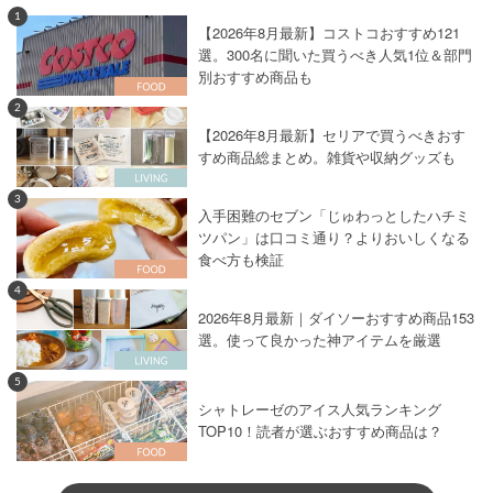
1
【2026年8月最新】コストコおすすめ121
選。300名に聞いた買うべき人気1位＆部門
別おすすめ商品も
2
【2026年8月最新】セリアで買うべきおす
すめ商品総まとめ。雑貨や収納グッズも
3
入手困難のセブン「じゅわっとしたハチミ
ツパン」は口コミ通り？よりおいしくなる
食べ方も検証
4
2026年8月最新｜ダイソーおすすめ商品153
選。使って良かった神アイテムを厳選
5
シャトレーゼのアイス人気ランキング
TOP10！読者が選ぶおすすめ商品は？