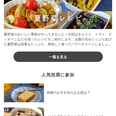
夏野菜のおいしい季節がやってきました！今回はきゅうり、トマト、ズ
ッキーニなどを使ったレシピをご紹介します。太陽の光をたっぷりあび
た夏野菜は栄養もたっぷり。美味しく食べてパワーチャージしましょう
♪
一覧を見る
人気投票に参加
長崎のおすすめのお土産は？