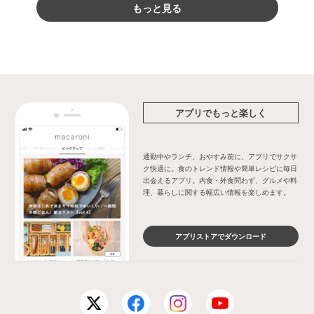
もっと見る
アプリでもっと楽しく
通勤中やランチ、おやすみ前に、アプリでサクサ
ク快適に。食のトレンド情報や簡単レシピに毎日
出会えるアプリ。内食・外食問わず、グルメや料
理、暮らしに関する幅広い情報を楽しめます。
アプリストアでダウンロード