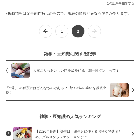
この記事を報告する
※掲載情報は記事制作時点のもので、現在の情報と異なる場合があります。
1
2
雑学・豆知識に関する記事
天然よりもおいしい!? 高級養殖魚「鯛一郎クン」って？
「牛乳」の種類にはどんなものがある？ 成分や味の違いを徹底比
較！
雑学・豆知識の人気ランキング
【2026年最新】誕生日・誕生月に使えるお得な特典まと
1
め。グルメからファッションまで