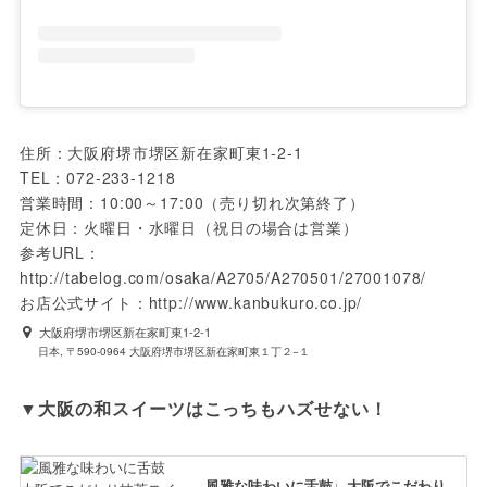
住所：大阪府堺市堺区新在家町東1-2-1 

TEL：072-233-1218

営業時間：10:00～17:00（売り切れ次第終了）

定休日：火曜日・水曜日（祝日の場合は営業）

参考URL： 
http://tabelog.com/osaka/A2705/A270501/27001078/

お店公式サイト：http://www.kanbukuro.co.jp/
大阪府堺市堺区新在家町東1-2-1
日本, 〒590-0964 大阪府堺市堺区新在家町東１丁２−１
▼大阪の和スイーツはこっちもハズせない！
風雅な味わいに舌鼓♩大阪でこだわり