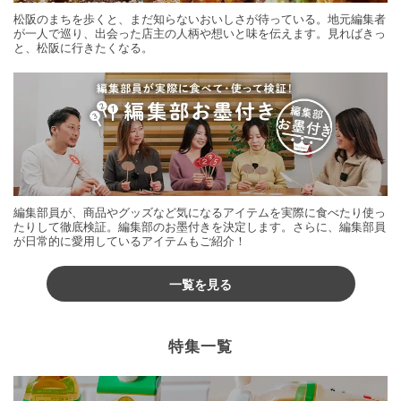
松阪のまちを歩くと、まだ知らないおいしさが待っている。地元編集者
が一人で巡り、出会った店主の人柄や想いと味を伝えます。見ればきっ
と、松阪に行きたくなる。
編集部員が、商品やグッズなど気になるアイテムを実際に食べたり使っ
たりして徹底検証。編集部のお墨付きを決定します。さらに、編集部員
が日常的に愛用しているアイテムもご紹介！
一覧を見る
特集一覧