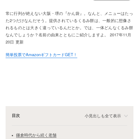
常に行列が絶えない大阪・堺の『かん袋』。なんと、メニューはたっ
た2つだけなんだそう。提供されているくるみ餅は、一般的に想像さ
れるものとは大きく違っているんだとか。では、一体どんなくるみ餅
なんでしょうか？名前の由来とともにご紹介しますよ。 2017年11月
20日 更新
簡単投票でAmazonギフトカードGET！
目次
小見出しも全て表示
鎌倉時代から続く老舗