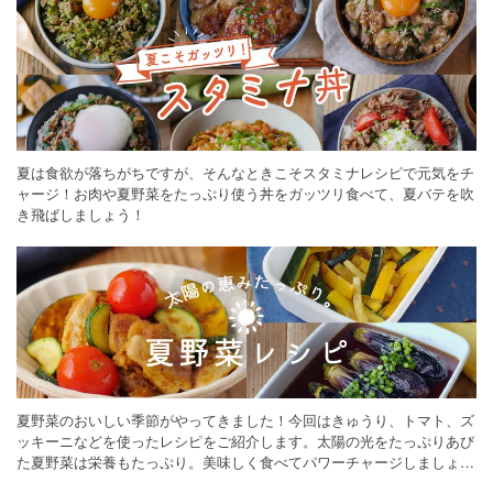
夏は食欲が落ちがちですが、そんなときこそスタミナレシピで元気をチ
ャージ！お肉や夏野菜をたっぷり使う丼をガッツリ食べて、夏バテを吹
き飛ばしましょう！
夏野菜のおいしい季節がやってきました！今回はきゅうり、トマト、ズ
ッキーニなどを使ったレシピをご紹介します。太陽の光をたっぷりあび
た夏野菜は栄養もたっぷり。美味しく食べてパワーチャージしましょう
♪