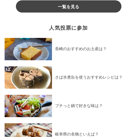
一覧を見る
人気投票に参加
長崎のおすすめのお土産は？
さば水煮缶を使うおすすめレシピは？
プチっと鍋で好きな味は？
岐阜県の名物といえば？