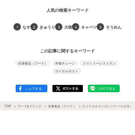
人気の検索キーワード
1
なす
2
きゅうり
3
大根
4
キャベツ
5
そうめん
この記事に関するキーワード
冷凍食品（フード）
外食チェーン
ファミリーレストラン
ロイヤルホスト
TOP
フード&ドリンク
冷凍食品（フード）
ロイヤルホストのパンケーキが冷凍食