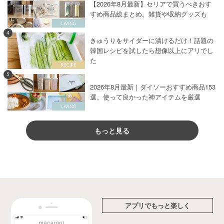
【2026年8月最新】セリアで買うべきおす
すめ商品総まとめ。雑貨や収納グッズも
4
きゅうりをサイダーに漬けるだけ！話題の
韓国レシピを試したら想像以上にアリでし
た
5
2026年8月最新｜ダイソーおすすめ商品153
選。使って良かった神アイテムを厳選
もっと見る
アプリでもっと楽しく