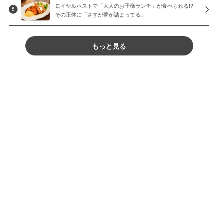
ロイヤルホストで「大人のお子様ランチ」が食べられる!?
5
その正体に「さすが夢が詰まってる」
もっと見る