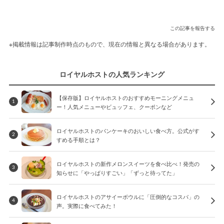
この記事を報告する
※掲載情報は記事制作時点のもので、現在の情報と異なる場合があります。
ロイヤルホストの人気ランキング
【保存版】ロイヤルホストのおすすめモーニングメニュ
1
ー！人気メニューやビュッフェ、クーポンなど
ロイヤルホストのパンケーキのおいしい食べ方。公式がす
2
すめる手順とは？
ロイヤルホストの新作メロンスイーツを食べ比べ！発売の
3
知らせに「やっぱりすごい」「ずっと待ってた」
ロイヤルホストのアサイーボウルに「圧倒的なコスパ」の
4
声。実際に食べてみた！