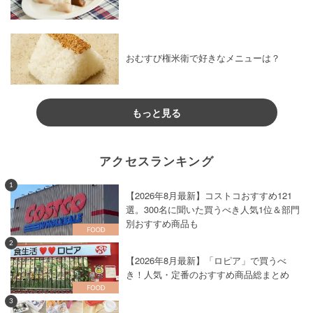
おむすび権米衛で好きなメニューは？
もっと見る
アクセスランキング
1
【2026年8月最新】コストコおすすめ121
選。300名に聞いた買うべき人気1位＆部門
別おすすめ商品も
2
【2026年8月最新】「ロピア」で買うべ
き！人気・定番のおすすめ商品総まとめ
3