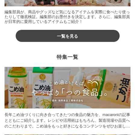
編集部員が、商品やグッズなど気になるアイテムを実際に食べたり使っ
たりして徹底検証。編集部のお墨付きを決定します。さらに、編集部員
が日常的に愛用しているアイテムもご紹介！
一覧を見る
特集一覧
長年こめ油づくりに向き合ってきたつの食品の魅力を、macaroniの記事
とともにご紹介します。レシピや活用術はもちろん、製造現場や品質へ
のこだわりまで。こめ油をもっと好きになるコンテンツをぜひお楽しみ
ください。