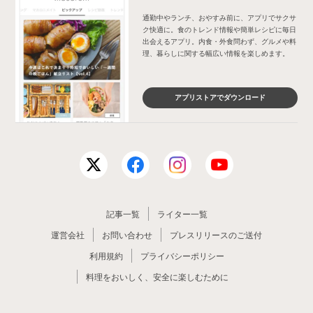
通勤中やランチ、おやすみ前に、アプリでサクサ
ク快適に。食のトレンド情報や簡単レシピに毎日
出会えるアプリ。内食・外食問わず、グルメや料
理、暮らしに関する幅広い情報を楽しめます。
アプリストアでダウンロード
記事一覧
ライター一覧
運営会社
お問い合わせ
プレスリリースのご送付
利用規約
プライバシーポリシー
料理をおいしく、安全に楽しむために