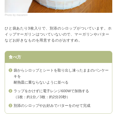
Photo by macaroni
ひと袋あたり3枚入りで、別添のシロップがついています。ホ
イップマーガリンはついていないので、マーガリンやバター
などお好きなものを用意するのがおすすめ。
食べ方
袋からシロップとシートを取り出し凍ったままのパンケー
キを
耐熱皿に重ならないように並べる
ラップをかけずに電子レンジ600Wで加熱する
（1枚：約1分／3枚：約2分20秒）
別添のシロップやお好みでバターをのせて完成