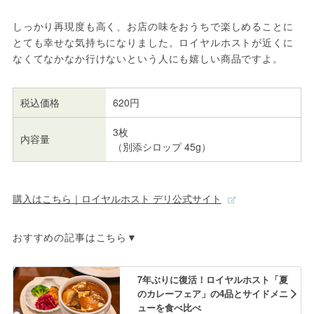
しっかり再現度も高く、お店の味をおうちで楽しめることに
とても幸せな気持ちになりました。ロイヤルホストが近くに
なくてなかなか行けないという人にも嬉しい商品ですよ。
税込価格
620円
3枚
内容量
（別添シロップ 45g）
購入はこちら｜ロイヤルホスト デリ公式サイト
おすすめの記事はこちら▼
7年ぶりに復活！ロイヤルホスト「夏
のカレーフェア」の4品とサイドメニ
ューを食べ比べ