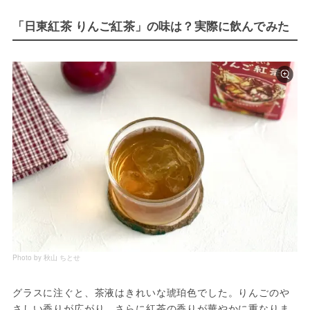
「日東紅茶 りんご紅茶」の味は？実際に飲んでみた
Photo by 秋山 ちとせ
グラスに注ぐと、茶液はきれいな琥珀色でした。りんごのや
さしい香りが広がり、さらに紅茶の香りが華やかに重なりま