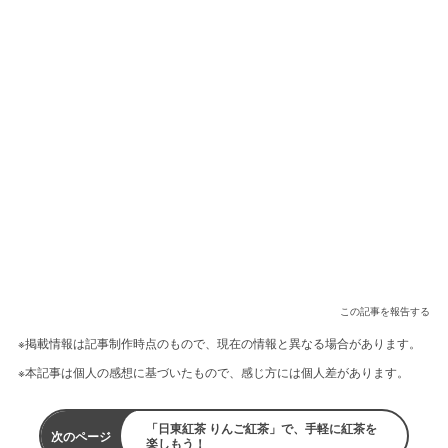
この記事を報告する
※掲載情報は記事制作時点のもので、現在の情報と異なる場合があります。
※本記事は個人の感想に基づいたもので、感じ方には個人差があります。
「日東紅茶 りんご紅茶」で、手軽に紅茶を
次のページ
楽しもう！