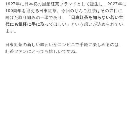
1927年に日本初の国産紅茶ブランドとして誕生し、2027年に
100周年を迎える日東紅茶。今回のりんご紅茶はその節目に
向けた取り組みの一環であり、「
日東紅茶を知らない若い世
代にも気軽に手に取ってほしい」
という想いが込められてい
ます。
日東紅茶の新しい味わいがコンビニで手軽に楽しめるのは、
紅茶ファンにとっても嬉しいですね。