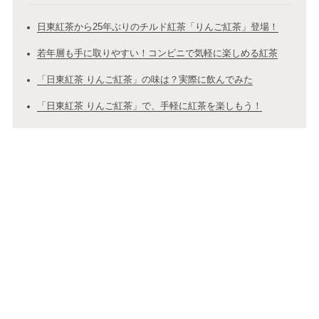
日東紅茶から25年ぶりのチルド紅茶「りんご紅茶」登場！
若年層も手に取りやすい！コンビニで気軽に楽しめる紅茶
「日東紅茶 りんご紅茶」の味は？実際に飲んでみた
「日東紅茶 りんご紅茶」で、手軽に紅茶を楽しもう！