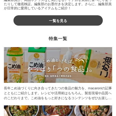
たりして徹底検証。編集部のお墨付きを決定します。さらに、編集部員
が日常的に愛用しているアイテムもご紹介！
一覧を見る
特集一覧
長年こめ油づくりに向き合ってきたつの食品の魅力を、macaroniの記事
とともにご紹介します。レシピや活用術はもちろん、製造現場や品質へ
のこだわりまで。こめ油をもっと好きになるコンテンツをぜひお楽しみ
ください。