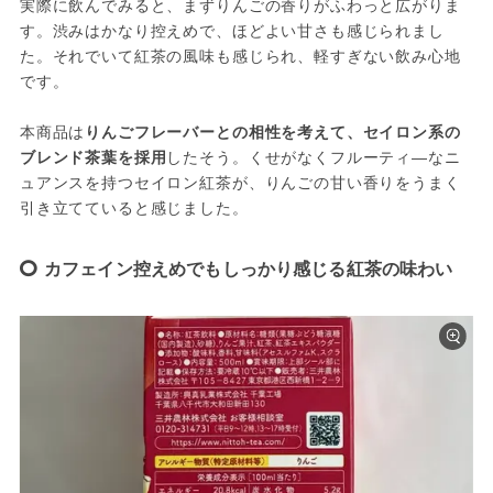
実際に飲んでみると、まずりんごの香りがふわっと広がりま
す。渋みはかなり控えめで、ほどよい甘さも感じられまし
た。それでいて紅茶の風味も感じられ、軽すぎない飲み心地
です。
本商品は
りんごフレーバーとの相性を考えて、セイロン系の
ブレンド茶葉を採用
したそう。くせがなくフルーティ―なニ
ュアンスを持つセイロン紅茶が、りんごの甘い香りをうまく
引き立てていると感じました。
カフェイン控えめでもしっかり感じる紅茶の味わい