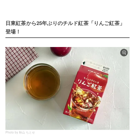
日東紅茶から25年ぶりのチルド紅茶「りんご紅茶」
登場！
Photo by 秋山 ちとせ