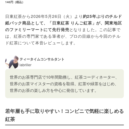
140円（税込）
日東紅茶から2026年5月26日（火）より
約25年ぶりのチルド
紙パック商品として、「日東紅茶 りんご紅茶」が、関東地区
のファミリーマートにて先行発売
となりました。この記事で
は、紅茶の専門家である筆者が、プロの目線から今回のチル
ド紅茶について本音レビューします。
ティータイムコンサルタント
labriller
世界のお茶専門店で10年間勤務し、紅茶コーディネーター、
世界のお茶マイスターの資格を取得。紅茶や緑茶をはじめ、
世界のお茶の楽しみ方を中心に発信しています。
若年層も手に取りやすい！コンビニで気軽に楽しめる
紅茶