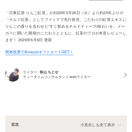
「日東紅茶 りんご紅茶」が2026年5月26日（火）より約25年ぶりの
「チルド紅茶」としてファミマで先行発売。こだわりの紅茶エキスに
りんごの香りを合わせた“すぐ飲めるチルドティー”の味わいを、メー
カーに聞いた開発のこだわりとともに、紅茶のプロが本音レビューし
ます！ 2026年6月9日 更新
簡単投票でAmazonギフトカードGET！
ライター :
秋山 ちとせ
ティータイムコンサルタント/webライター
目次
小見出しも全て表示