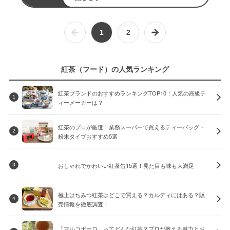
1
2
紅茶（フード）の人気ランキング
紅茶ブランドのおすすめランキングTOP10！人気の高級テ
1
ィーメーカーは？
紅茶のプロが厳選！業務スーパーで買えるティーバッグ・
2
粉末タイプおすすめ5選
おしゃれでかわいい紅茶缶15選！見た目も味も大満足
3
極上はちみつ紅茶はどこで買える？カルディにはある？販
4
売情報を徹底調査！
「マルコポーロ」ってどんな紅茶？プロが教える魅力とお