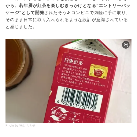
から、若年層が紅茶を楽しむきっかけとなる“エントリーパッ
ケージ”として開発
されたそう♪ コンビニで気軽に手に取り、
そのまま日常に取り入れられるような設計が意識されている
と感じました。
Photo by 秋山 ちとせ