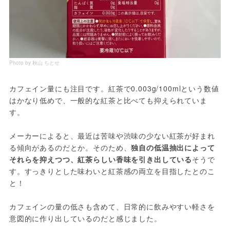
Photo by 秋山 ちとせ
カフェイン量にも注目です。紅茶で0.003g/100mlという数値
はかなり低めで、一般的な紅茶と比べても抑えられていま
す。
メーカーによると、最近は苦味や渋味の少ない紅茶が好まれ
る傾向があるのだとか。そのため、
独自の低温抽出によって
それらを抑えつつ、紅茶らしい香味を引き出している
そうで
す。すっきりとした味わいと紅茶感の両立を目指したとのこ
と！
カフェインの量の低さも含めて、日常的に飲みやすい軽さを
意図的に作り出しているのだと感じました。