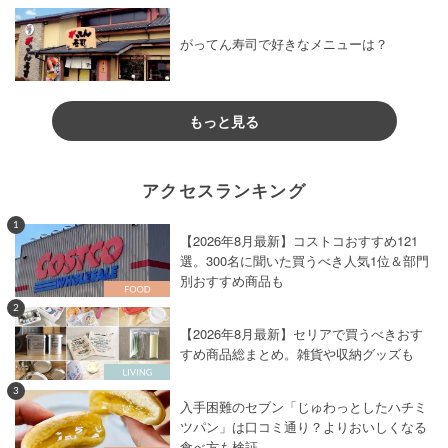
がってん寿司で好きなメニューは？
もっと見る
アクセスランキング
1
【2026年8月最新】コストコおすすめ121
選。300名に聞いた買うべき人気1位＆部門
別おすすめ商品も
2
【2026年8月最新】セリアで買うべきおす
すめ商品総まとめ。雑貨や収納グッズも
3
入手困難のセブン「じゅわっとしたハチミ
ツパン」は口コミ通り？よりおいしくなる
食べ方も検証