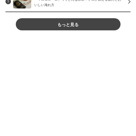
5
いしい淹れ方
もっと見る