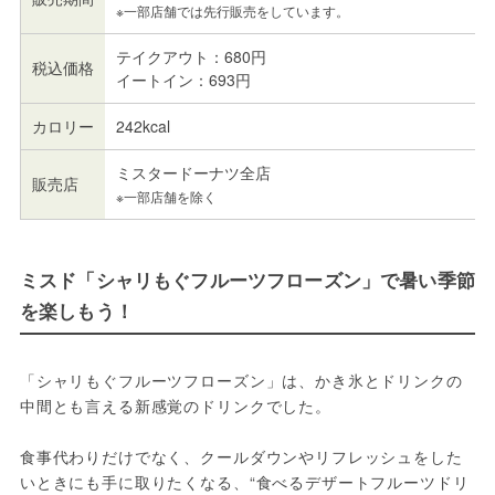
※一部店舗では先行販売をしています。
テイクアウト：680円
税込価格
イートイン：693円
カロリー
242kcal
ミスタードーナツ全店
販売店
※一部店舗を除く
ミスド「シャリもぐフルーツフローズン」で暑い季節
を楽しもう！
「シャリもぐフルーツフローズン」は、かき氷とドリンクの
中間とも言える新感覚のドリンクでした。
食事代わりだけでなく、クールダウンやリフレッシュをした
いときにも手に取りたくなる、“食べるデザートフルーツドリ