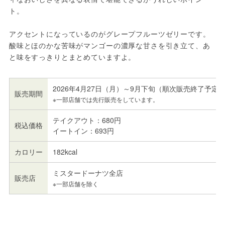
ト。
アクセントになっているのがグレープフルーツゼリーです。
酸味とほのかな苦味がマンゴーの濃厚な甘さを引き立て、あ
と味をすっきりとまとめていますよ。
2026年4月27日（月）～9月下旬（順次販売終了予定
販売期間
※一部店舗では先行販売をしています。
テイクアウト：680円
税込価格
イートイン：693円
カロリー
182kcal
ミスタードーナツ全店
販売店
※一部店舗を除く