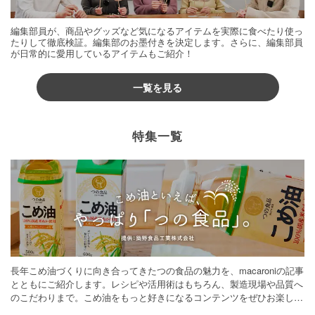
編集部員が、商品やグッズなど気になるアイテムを実際に食べたり使っ
たりして徹底検証。編集部のお墨付きを決定します。さらに、編集部員
が日常的に愛用しているアイテムもご紹介！
一覧を見る
特集一覧
長年こめ油づくりに向き合ってきたつの食品の魅力を、macaroniの記事
とともにご紹介します。レシピや活用術はもちろん、製造現場や品質へ
のこだわりまで。こめ油をもっと好きになるコンテンツをぜひお楽しみ
ください。