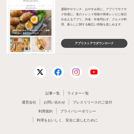
通勤中やランチ、おやすみ前に、アプリでサクサ
ク快適に。食のトレンド情報や簡単レシピに毎日
出会えるアプリ。内食・外食問わず、グルメや料
理、暮らしに関する幅広い情報を楽しめます。
アプリストアでダウンロード
記事一覧
ライター一覧
運営会社
お問い合わせ
プレスリリースのご送付
利用規約
プライバシーポリシー
料理をおいしく、安全に楽しむために