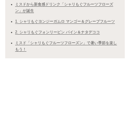
ミスドから新食感ドリンク「シャリもぐフルーツフローズ
ン」が誕生
1. シャリもぐヨンジーガムロ マンゴー＆グレープフルーツ
2. シャリもぐフォンリービン パイン＆ナタデココ
ミスド「シャリもぐフルーツフローズン」で暑い季節を楽し
もう！