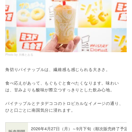
Photo by 大橋とおる
角切りパイナップルは、繊維感も感じられる大きさ。
食べ応えがあって、もぐもぐと食べたくなります。味わい
は、甘みよりも酸味が際立つすっきりとした飲み心地。
パイナップルとナタデココのトロピカルなイメージの通り、
ひと口ごとに南国気分に浸れます。
2026年4月27日（月）～9月下旬（順次販売終了予定
販売期間