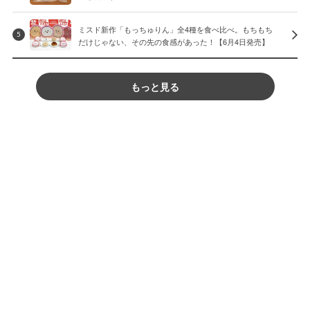
ミスド新作「もっちゅりん」全4種を食べ比べ。もちもち
5
だけじゃない、その先の食感があった！【6月4日発売】
もっと見る