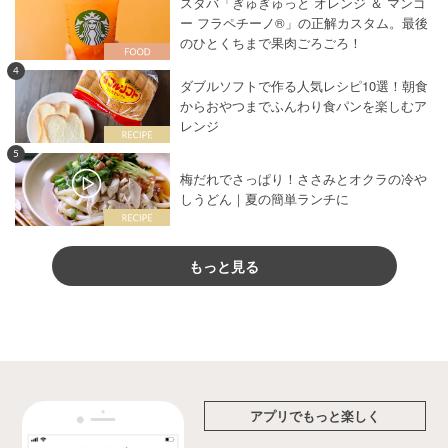
スタバ「ぎゅぎゅっと オレンジ ＆ マンゴ
ー フラペチーノ®」の正解カスタム。最後
のひとくちまで果肉ごろごろ！
4
ダブルソフトで作る人気レシピ10選！朝食
からおやつまでふんわり食パンを楽しむア
レンジ
5
梅だれでさっぱり！ささみとオクラの冷や
しうどん｜夏の簡単ランチに
もっと見る
アプリでもっと楽しく