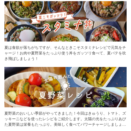
夏は食欲が落ちがちですが、そんなときこそスタミナレシピで元気をチ
ャージ！お肉や夏野菜をたっぷり使う丼をガッツリ食べて、夏バテを吹
き飛ばしましょう！
夏野菜のおいしい季節がやってきました！今回はきゅうり、トマト、ズ
ッキーニなどを使ったレシピをご紹介します。太陽の光をたっぷりあび
た夏野菜は栄養もたっぷり。美味しく食べてパワーチャージしましょう
♪