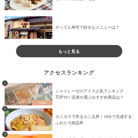
がってん寿司で好きなメニューは？
もっと見る
アクセスランキング
1
シャトレーゼのアイス人気ランキング
TOP10！読者が選ぶおすすめ商品は？
2
カニカマで作るカニ玉丼｜10分で完成する
ふわとろ絶品丼
3