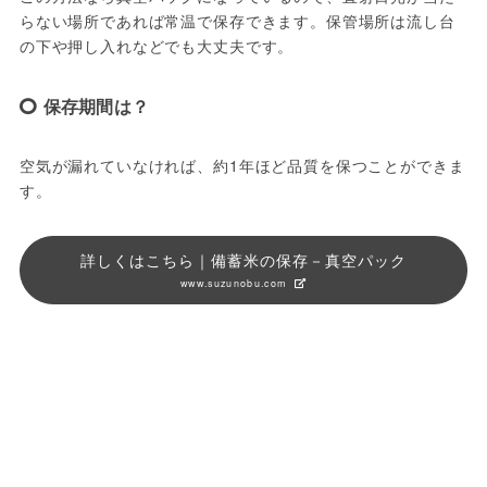
らない場所であれば常温で保存できます。保管場所は流し台
の下や押し入れなどでも大丈夫です。
保存期間は？
空気が漏れていなければ、約1年ほど品質を保つことができま
す。
詳しくはこちら｜備蓄米の保存－真空パック
www.suzunobu.com