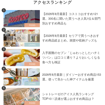
アクセスランキング
1
【2026年8月最新】コストコおすすめ121
選。300名に聞いた買うべき人気1位＆部門
別おすすめ商品も
2
【2026年8月最新】セリアで買うべきおす
すめ商品総まとめ。雑貨や収納グッズも
3
入手困難のセブン「じゅわっとしたハチミ
ツパン」は口コミ通り？よりおいしくなる
食べ方も検証
4
2026年8月最新｜ダイソーおすすめ商品153
選。使って良かった神アイテムを厳選
5
シャトレーゼのアイス人気ランキング
TOP10！読者が選ぶおすすめ商品は？