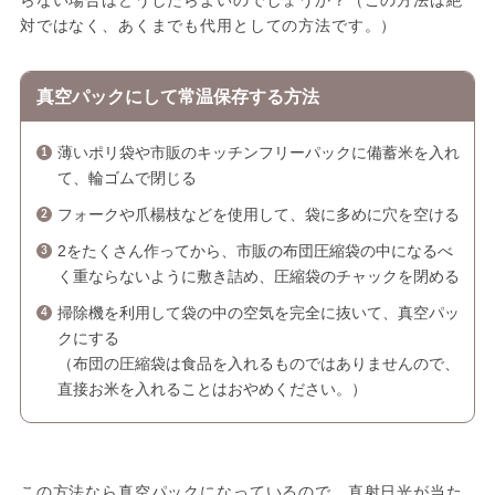
対ではなく、あくまでも代用としての方法です。）
真空パックにして常温保存する方法
薄いポリ袋や市販のキッチンフリーパックに備蓄米を入れ
て、輪ゴムで閉じる
フォークや爪楊枝などを使用して、袋に多めに穴を空ける
2をたくさん作ってから、市販の布団圧縮袋の中になるべ
く重ならないように敷き詰め、圧縮袋のチャックを閉める
掃除機を利用して袋の中の空気を完全に抜いて、真空パッ
クにする
（布団の圧縮袋は食品を入れるものではありませんので、
直接お米を入れることはおやめください。）
この方法なら真空パックになっているので、直射日光が当た