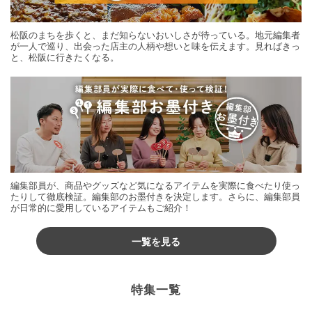
松阪のまちを歩くと、まだ知らないおいしさが待っている。地元編集者
が一人で巡り、出会った店主の人柄や想いと味を伝えます。見ればきっ
と、松阪に行きたくなる。
編集部員が、商品やグッズなど気になるアイテムを実際に食べたり使っ
たりして徹底検証。編集部のお墨付きを決定します。さらに、編集部員
が日常的に愛用しているアイテムもご紹介！
一覧を見る
特集一覧