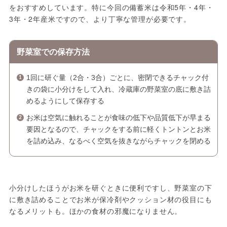
をおすすめしています。特に今回の備蓄米は令和5年・4年・
3年・2年産米ですので、より丁寧な管理が必要です。
野菜室での保存方法
1回に研ぐ量（2合・3合）ごとに、密閉できるチャック付
きの袋に小分けをして入れ、冷蔵庫の野菜室の底に敷き詰
めるようにして保存する
お米は空気に触れることが食味の低下や品質低下が早まる
要因となるので、チャックをする前に軽くトントンとお米
を詰め込み、なるべく空気を抜きながらチャックを閉める
小分けしたほうがお米を研ぐときに便利ですし、野菜室の下
に敷き詰めることでお米が保冷剤やクッション材の役目にも
なるメリットも。ほかの食材の邪魔になりません。