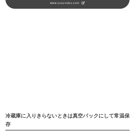
www.suzunobu.com
冷蔵庫に入りきらないときは真空パックにして常温保
存