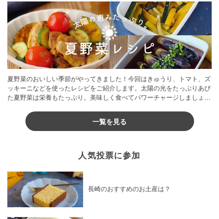
夏野菜のおいしい季節がやってきました！今回はきゅうり、トマト、ズ
ッキーニなどを使ったレシピをご紹介します。太陽の光をたっぷりあび
た夏野菜は栄養もたっぷり。美味しく食べてパワーチャージしましょう
♪
一覧を見る
人気投票に参加
長崎のおすすめのお土産は？