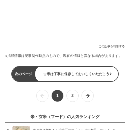
この記事を報告する
※掲載情報は記事制作時点のもので、現在の情報と異なる場合があります。
次のページ
古米は丁寧に保存しておいしくいただこう♪
1
2
米・玄米（フード）の人気ランキング
すぐ売り切れる！成城石井の「えんがわ寿司」にリピータ