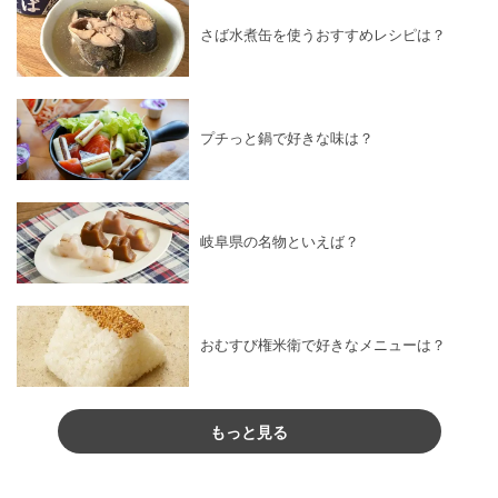
さば水煮缶を使うおすすめレシピは？
プチっと鍋で好きな味は？
岐阜県の名物といえば？
おむすび権米衛で好きなメニューは？
もっと見る