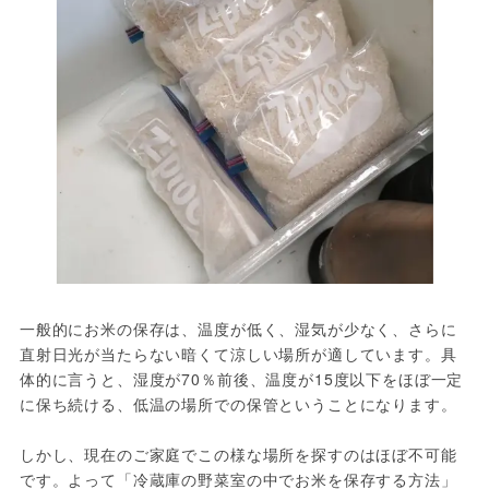
一般的にお米の保存は、温度が低く、湿気が少なく、さらに
直射日光が当たらない暗くて涼しい場所が適しています。具
体的に言うと、湿度が70％前後、温度が15度以下をほぼ一定
に保ち続ける、低温の場所での保管ということになります。
しかし、現在のご家庭でこの様な場所を探すのはほぼ不可能
です。よって「冷蔵庫の野菜室の中でお米を保存する方法」