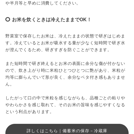
や半月等と早めに消費してください。
お米を炊くときは冷えたままでOK！
野菜室で保存したお米は、冷えたままの状態で研ぎはじめま
す。冷えているとお米が吸水する量が少なく短時間で研ぎ水
が澄んでくるため、研ぎすぎを防ぐことができます。
また短時間で研ぎ終えるとお米の表面に余分な傷が付かない
ので、炊き上がり時に米粒ひとつひとつに艶があり、米粒が
均等に膨らんでいて形が良く、余分なベタ付き感もありませ
ん。
したがって口の中で米粒を感じながらも、品種ごとの粘りや
やわらかさを感じ取れて、そのお米の旨味を感じやすくなる
という利点があります。
詳しくはこちら｜備蓄米の保存－冷蔵庫