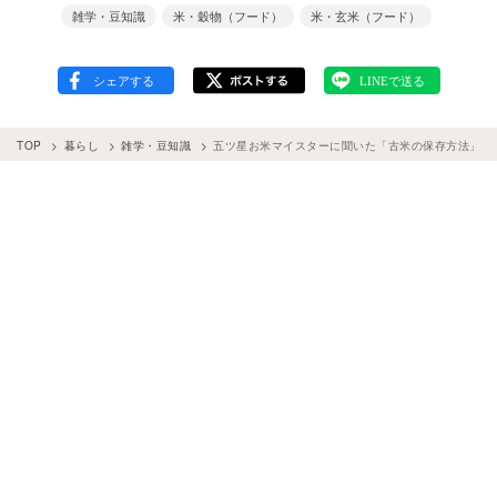
雑学・豆知識
米・穀物（フード）
米・玄米（フード）
TOP
暮らし
雑学・豆知識
五ツ星お米マイスターに聞いた「古米の保存方法」。