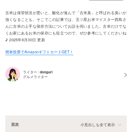
古米は保管状況が悪いと、酸化が進んで「古米臭」と呼ばれる臭いが
強くなることも。そこでこの記事では、五ツ星お米マイスター西島さ
んに古米の上手な保存方法についてお話を伺いました。古米だけでな
くお家にあるお米の保存にも役立つので、ぜひ参考にしてくださいね
♪ 2025年6月30日 更新
簡単投票でAmazonギフトカードGET！
ライター :
donguri
グルメライター
目次
小見出しも全て表示