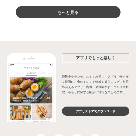
もっと見る
アプリでもっと楽しく
通勤中やランチ、おやすみ前に、アプリでサクサ
ク快適に。食のトレンド情報や簡単レシピに毎日
出会えるアプリ。内食・外食問わず、グルメや料
理、暮らしに関する幅広い情報を楽しめます。
アプリストアでダウンロード