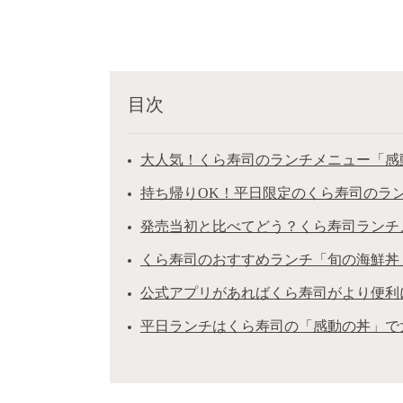
目次
大人気！くら寿司のランチメニュー「感
持ち帰りOK！平日限定のくら寿司のラ
発売当初と比べてどう？くら寿司ランチ
くら寿司のおすすめランチ「旬の海鮮丼
公式アプリがあればくら寿司がより便利
平日ランチはくら寿司の「感動の丼」で