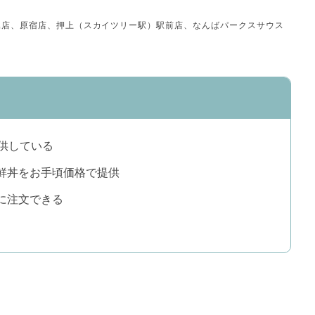
頓堀店、原宿店、押上（スカイツリー駅）駅前店、なんばパークスサウス
供している
鮮丼をお手頃価格で提供
に注文できる