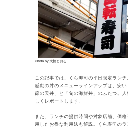
Photo by 大橋とおる
この記事では、くら寿司の平日限定ランチ
感動の丼のメニューラインアップは、安い
節の天丼」と「旬の海鮮丼」のふたつ。人
しくレポートします。
また、ランチの提供時間や対象店舗、価格
用したお得な利用法も解説。くら寿司のラ