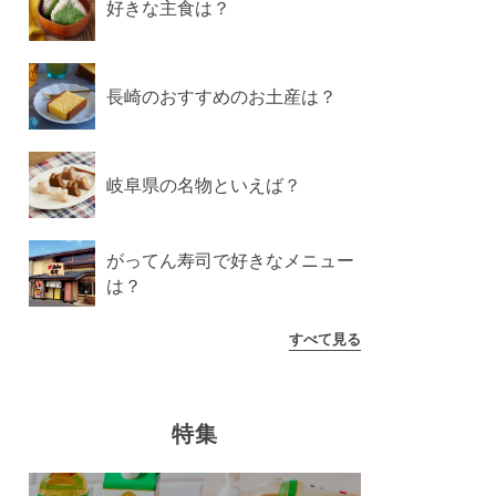
好きな主食は？
長崎のおすすめのお土産は？
岐阜県の名物といえば？
がってん寿司で好きなメニュー
は？
すべて見る
特集