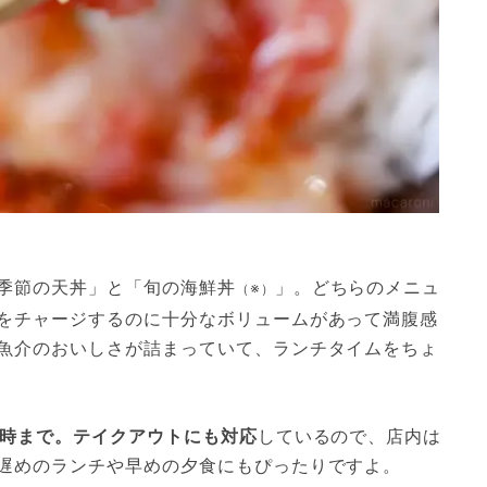
季節の天丼」と「旬の海鮮丼
」。どちらのメニュ
（※）
をチャージするのに十分なボリュームがあって満腹感
魚介のおいしさが詰まっていて、ランチタイムをちょ
7時まで。テイクアウトにも対応
しているので、店内は
遅めのランチや早めの夕食にもぴったりですよ。