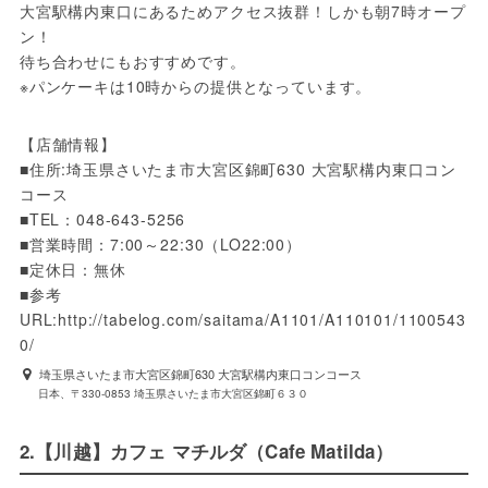
大宮駅構内東口にあるためアクセス抜群！しかも朝7時オープ
ン！
待ち合わせにもおすすめです。
※パンケーキは10時からの提供となっています。
【店舗情報】 
■住所:埼玉県さいたま市大宮区錦町630 大宮駅構内東口コン
コース
■TEL：048-643-5256 
■営業時間：7:00～22:30（LO22:00）
■定休日：無休
■参考
URL:http://tabelog.com/saitama/A1101/A110101/1100543
0/
埼玉県さいたま市大宮区錦町630 大宮駅構内東口コンコース
日本、〒330-0853 埼玉県さいたま市大宮区錦町６３０
2.【川越】カフェ マチルダ（Cafe Matilda）