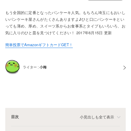
もう全国的に定番となったパンケーキ人気。もちろん埼玉にもおいし
いパンケーキ屋さんがたくさんありますよ♪ひと口にパンケーキとい
っても薄め、厚め、スイーツ系からお食事系とタイプもいろいろ、お
気に入りのひと皿を見つけてください！ 2017年6月15日 更新
簡単投票でAmazonギフトカードGET！
ライター :
小梅
目次
小見出しも全て表示