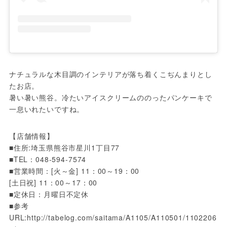
ナチュラルな木目調のインテリアが落ち着くこぢんまりとし
たお店。
暑い暑い熊谷。冷たいアイスクリームののったパンケーキで
一息いれたいですね。
【店舗情報】  

■住所:埼玉県熊谷市星川1丁目77

■TEL：048-594-7574 

■営業時間：[火～金] 11：00～19：00

[土日祝] 11：00～17：00

■定休日：月曜日不定休

■参考
URL:http://tabelog.com/saitama/A1105/A110501/1102206