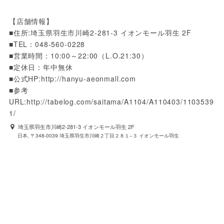
【店舗情報】 
■住所:埼玉県羽生市川崎2-281-3 イオンモール羽生 2F 
■TEL：048-560-0228 
■営業時間：10:00～22:00（L.O.21:30）
■定休日：年中無休
■公式HP:http://hanyu-aeonmall.com
■参考
URL:http://tabelog.com/saitama/A1104/A110403/1103539
1/
埼玉県羽生市川崎2-281-3 イオンモール羽生 2F
日本, 〒348-0039 埼玉県羽生市川崎２丁目２８１−３ イオンモール羽生