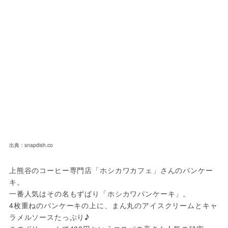
出典：snapdish.co
上熊谷のコーヒー専門店「ホシカワカフェ」さんのパンケー
キ。

一番人気はその名もずばり「ホシカワパンケーキ」。

4枚重ねのパンケーキの上に、まん丸のアイスクリームとキャ
ラメルソースたっぷり♪
