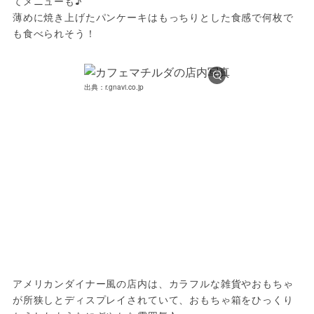
てメニューも♪

薄めに焼き上げたパンケーキはもっちりとした食感で何枚で
も食べられそう！
出典：r.gnavi.co.jp
アメリカンダイナー風の店内は、カラフルな雑貨やおもちゃ
が所狭しとディスプレイされていて、おもちゃ箱をひっくり