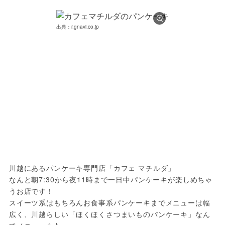
出典：r.gnavi.co.jp
川越にあるパンケーキ専門店「カフェ マチルダ」

なんと朝7:30から夜11時まで一日中パンケーキが楽しめちゃ
うお店です！

スイーツ系はもちろんお食事系パンケーキまでメニューは幅
広く、川越らしい「ほくほくさつまいものパンケーキ」なん