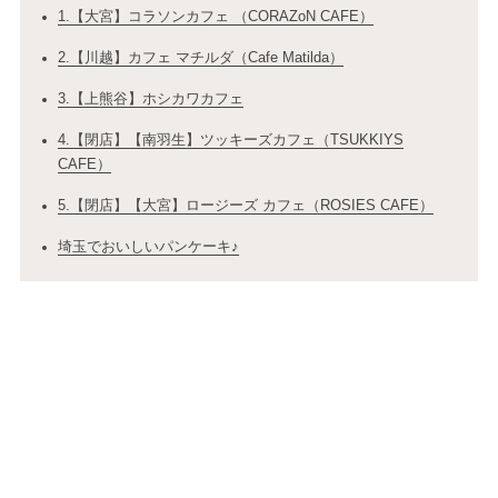
1.【大宮】コラソンカフェ （CORAZoN CAFE）
2.【川越】カフェ マチルダ（Cafe Matilda）
3.【上熊谷】ホシカワカフェ
4.【閉店】【南羽生】ツッキーズカフェ（TSUKKIYS
CAFE）
5.【閉店】【大宮】ロージーズ カフェ（ROSIES CAFE）
埼玉でおいしいパンケーキ♪