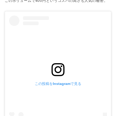
このボリュームで400円というコスパの高さも人気の秘密。
この投稿をInstagramで見る