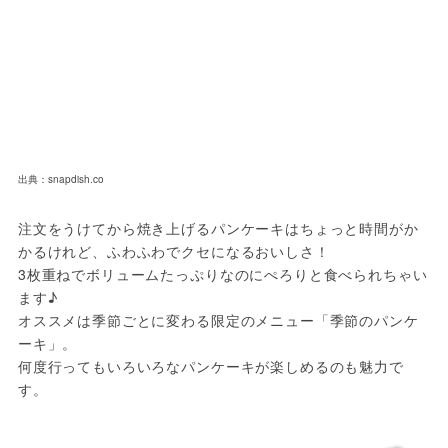
出典：snapdish.co
注文をうけてから焼き上げるパンケーキはちょっと時間がか
かるけれど、ふわふわでクセになるおいしさ！
3枚重ねでボリュームたっぷりなのにぺろりと食べられちゃい
ます♪
オススメは季節ごとに変わる限定のメニュー「季節のパンケ
ーキ」。
何度行ってもいろいろなパンケーキが楽しめるのも魅力で
す。