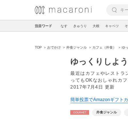
注目ワード
なす
きゅうり
大根
キャベツ
そ
TOP
おでかけ
外食ジャンル
カフェ（外食）
ゆ
ゆっくりしよう
最近はカフェやレストラ
ってもOKなおしゃれカ
2017年7月4日 更新
簡単投票でAmazonギフト
外食ジャンル