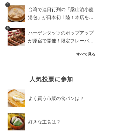
に登場予定の商品を一挙紹介
4
台湾で連日行列の「梁山泊小籠
湯包」が日本初上陸！本店を知
るライターが魅力をレポート
5
ハーゲンダッツのポップアップ
が原宿で開催！限定フレーバー
や体験コンテンツをレポート
すべて見る
人気投票に参加
よく買う市販の食パンは？
好きな主食は？