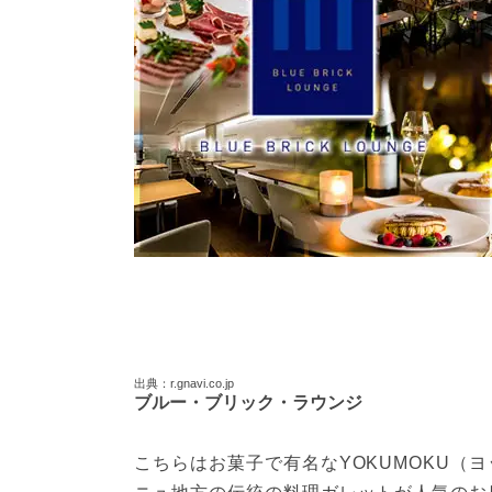
出典：r.gnavi.co.jp
ブルー・ブリック・ラウンジ
こちらはお菓子で有名なYOKUMOKU（