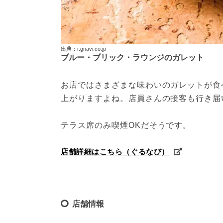
出典：r.gnavi.co.jp
ブルー・ブリック・ラウンジのガレット
お店ではさまざまな味わいのガレットが食
上がりますよね。店員さんの接客も行き届い
テラス席のみ喫煙OKだそうです。
店舗詳細はこちら（ぐるなび）
店舗情報