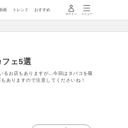
動画
トレンド
おすすめ
ログイン
メニュー
カフェ5選
るお店もありますが...今回はタバコを吸
店もありますので注意してくださいね！