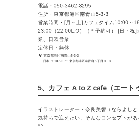
電話・050-3462-8295
住所・東京都港区南青山5-3-3
営業時間・[月～土]カフェタイム10:00～1
23:00（22:00L.O）（＊予約可） [日・
業、日曜営業
定休日・無休
東京都港区南青山5-3-3
日本, 〒107-0062 東京都港区南青山５丁目３−３
5、カフェ A to Z cafe（エ
イラストレーター・奈良美智（ならよしと
気持ちで迎えたい、そんなコンセプトがあ
^^