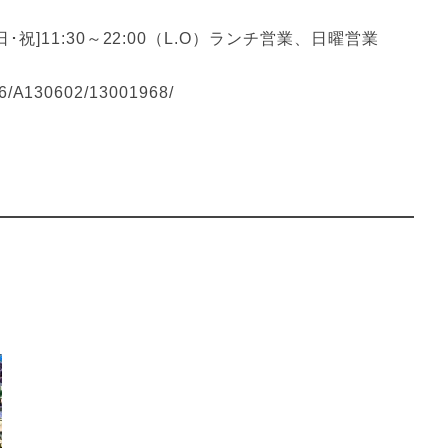
[日･祝]11:30～22:00（L.O）ランチ営業、日曜営業
6/A130602/13001968/