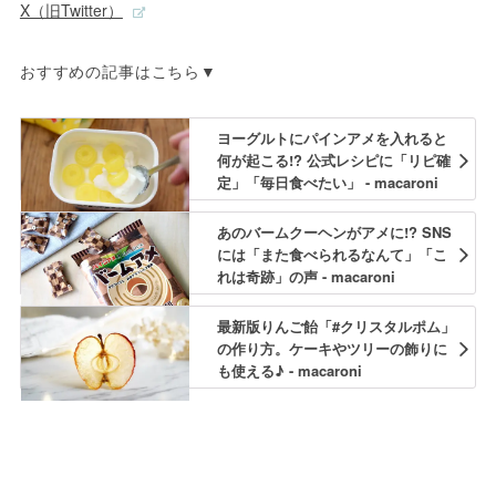
X（旧Twitter）
おすすめの記事はこちら▼
ヨーグルトにパインアメを入れると
何が起こる!? 公式レシピに「リピ確
定」「毎日食べたい」 - macaroni
あのバームクーヘンがアメに!? SNS
には「また食べられるなんて」「こ
れは奇跡」の声 - macaroni
最新版りんご飴「#クリスタルポム」
の作り方。ケーキやツリーの飾りに
も使える♪ - macaroni