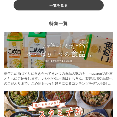
一覧を見る
特集一覧
長年こめ油づくりに向き合ってきたつの食品の魅力を、macaroniの記事
とともにご紹介します。レシピや活用術はもちろん、製造現場や品質へ
のこだわりまで。こめ油をもっと好きになるコンテンツをぜひお楽しみ
ください。