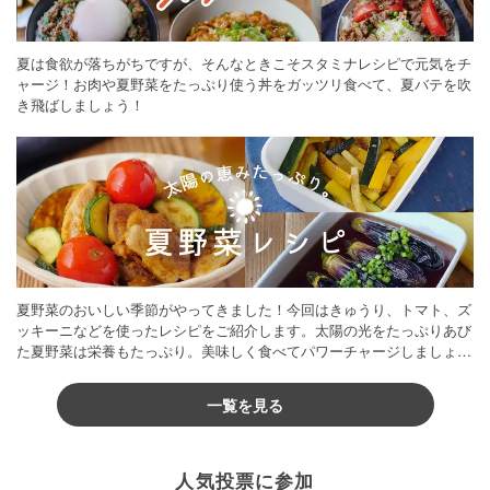
夏は食欲が落ちがちですが、そんなときこそスタミナレシピで元気をチ
ャージ！お肉や夏野菜をたっぷり使う丼をガッツリ食べて、夏バテを吹
き飛ばしましょう！
夏野菜のおいしい季節がやってきました！今回はきゅうり、トマト、ズ
ッキーニなどを使ったレシピをご紹介します。太陽の光をたっぷりあび
た夏野菜は栄養もたっぷり。美味しく食べてパワーチャージしましょう
♪
一覧を見る
人気投票に参加