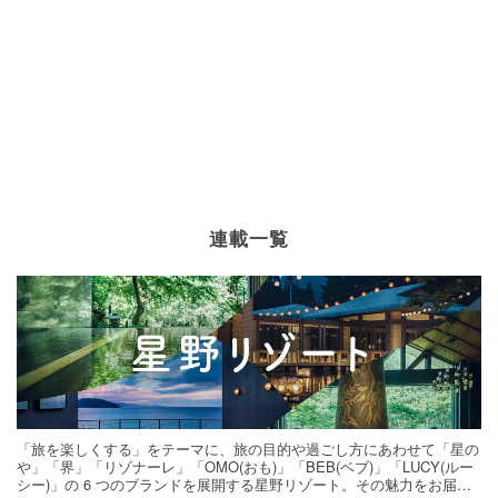
連載一覧
「旅を楽しくする」をテーマに、旅の目的や過ごし方にあわせて「星の
や」「界」「リゾナーレ」「OMO(おも)」「BEB(ベブ)」「LUCY(ルー
シー)」の 6 つのブランドを展開する星野リゾート。その魅力をお届け