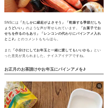
SNSには
「たしかに縁起がよさそう」「乾燥する季節だしち
ょうどいい」
のような声が寄せられています。
「お菓子でお
せちを作るのもあり」「レンコンの代わりにパインアメ入れ
とこ♪」
とのコメントもちらほら。
また
「小分けにしてお年玉と一緒に渡してもいいかも」
とい
った意見が見られました。ナイスアイデアですね。
お正月のお茶請けやお年玉にパインアメを♪