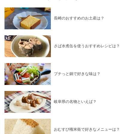
長崎のおすすめのお土産は？
さば水煮缶を使うおすすめレシピは？
プチっと鍋で好きな味は？
岐阜県の名物といえば？
おむすび権米衛で好きなメニューは？