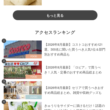
もっと見る
アクセスランキング
1
【2026年8月最新】コストコおすすめ121
選。300名に聞いた買うべき人気1位＆部門
別おすすめ商品も
2
【2026年8月最新】「ロピア」で買うべ
き！人気・定番のおすすめ商品総まとめ
3
【2026年8月最新】セリアで買うべきおす
すめ商品総まとめ。雑貨や収納グッズも
4
きゅうりをサイダーに漬けるだけ！話題の