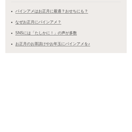
パインアメはお正月に最適？おせちにも？
なぜお正月にパインアメ？
SNSには「たしかに！」の声が多数
お正月のお茶請けやお年玉にパインアメを♪