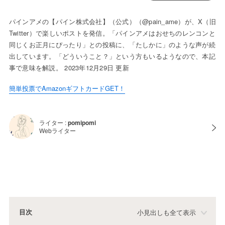
パインアメの【パイン株式会社】（公式）（@pain_ame）が、X（旧
Twitter）で楽しいポストを発信。「パインアメはおせちのレンコンと
同じくお正月にぴったり」との投稿に、「たしかに」のような声が続
出しています。「どういうこと？」という方もいるようなので、本記
事で意味を解説。 2023年12月29日 更新
簡単投票でAmazonギフトカードGET！
ライター :
pomipomi
Webライター
目次
小見出しも全て表示